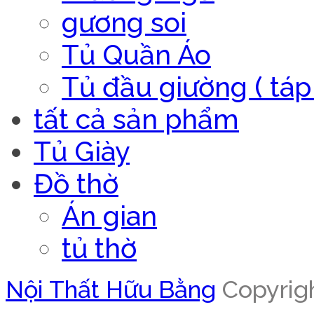
gương soi
Tủ Quần Áo
Tủ đầu giường ( táp 
tất cả sản phẩm
Tủ Giày
Đồ thờ
Án gian
tủ thờ
Nội Thất Hữu Bằng
Copyrigh