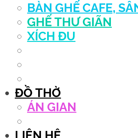
BÀN GHẾ CAFE, S
GHẾ THƯ GIÃN
XÍCH ĐU
QUẦY THU NGÂN
DECOR TRANG TRÍ
GHẾ SALON
ĐỒ THỜ
ÁN GIAN
TỦ THỜ
LIÊN HỆ