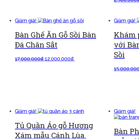
Giảm giá!
Giảm giá!
Bàn Ghế Ăn Gỗ Sồi Bàn
Khám p
Đá Chân Sắt
với Bà
Sồi
17.000.000
₫
12.000.000
₫
Thêm vào
giỏ
15.000.00
giỏ
Giảm giá!
Giảm giá!
Tủ Quần Áo gỗ Hương
Bàn Ph
Xám mẫu Cánh Lùa.