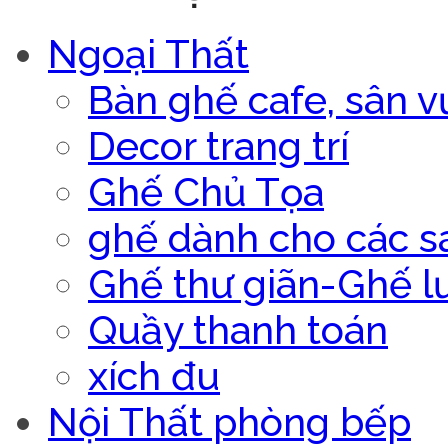
Ngoại Thất
Bàn ghế cafe, sân v
Decor trang trí
Ghế Chủ Tọa
ghế dành cho các s
Ghế thư giãn-Ghế l
Quầy thanh toán
xích đu
Nội Thất phòng bếp