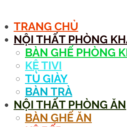
MENU
TRANG CHỦ
NỘI THẤT PHÒNG K
BÀN GHẾ PHÒNG 
KỆ TIVI
TỦ GIÀY
BÀN TRÀ
NỘI THẤT PHÒNG ĂN
BÀN GHẾ ĂN