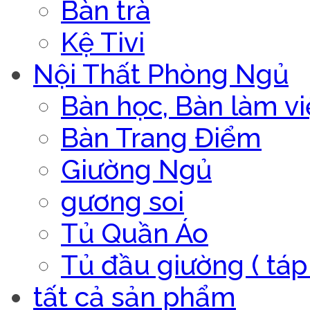
Bàn trà
Kệ Tivi
Nội Thất Phòng Ngủ
Bàn học, Bàn làm vi
Bàn Trang Điểm
Giường Ngủ
gương soi
Tủ Quần Áo
Tủ đầu giường ( táp 
tất cả sản phẩm