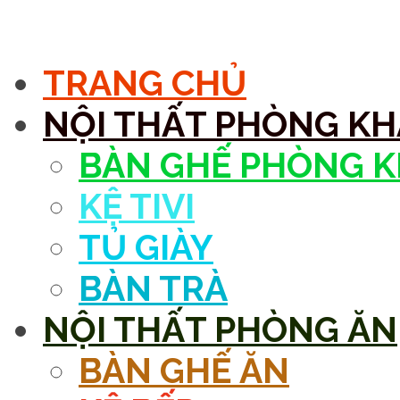
MENU
TRANG CHỦ
NỘI THẤT PHÒNG K
BÀN GHẾ PHÒNG 
KỆ TIVI
TỦ GIÀY
BÀN TRÀ
NỘI THẤT PHÒNG ĂN
BÀN GHẾ ĂN