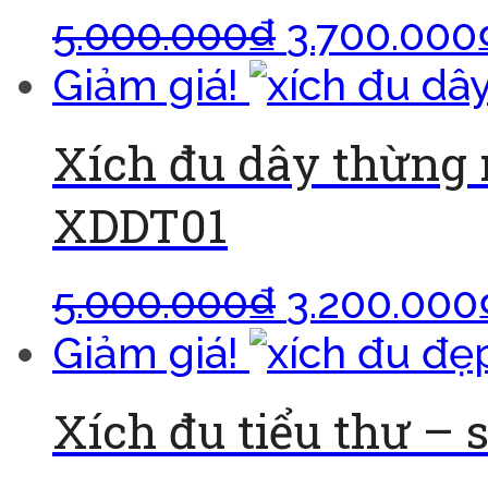
5.000.000
₫
3.700.000
Giảm giá!
Xích đu dây thừng 
XDDT01
5.000.000
₫
3.200.000
Giảm giá!
Xích đu tiểu thư – s