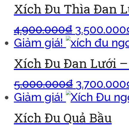
Xích Đu Thìa Đan L
4.900.000
₫
3.500.000
Giảm giá!
Xích Đu Đan Lưới 
5.000.000
₫
3.700.000
Giảm giá!
Xích Đu Quả Bầu