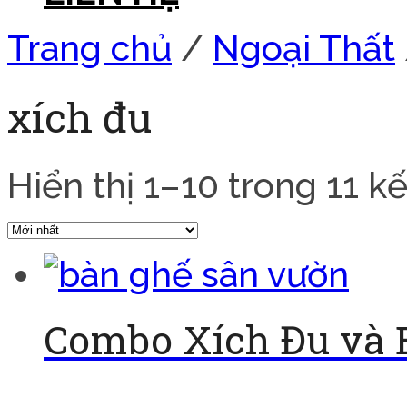
Trang chủ
/
Ngoại Thất
xích đu
Hiển thị 1–10 trong 11 k
Combo Xích Đu và 
Đọc tiếp