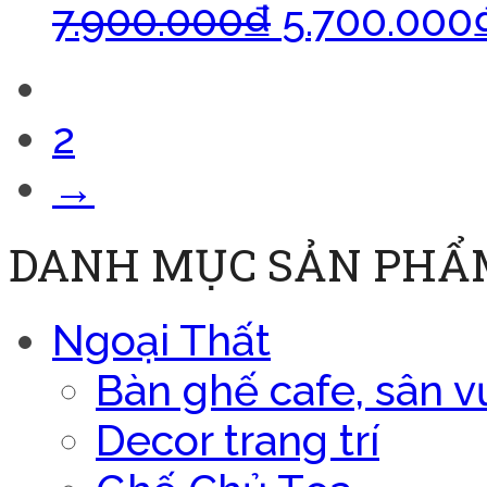
7.900.000
₫
5.700.000
1
2
→
DANH MỤC SẢN PHẨ
Ngoại Thất
Bàn ghế cafe, sân v
Decor trang trí