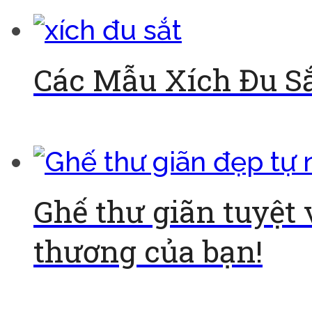
Các Mẫu Xích Đu S
Đọc tiếp
Ghế thư giãn tuyệt 
thương của bạn!
Đọc tiếp