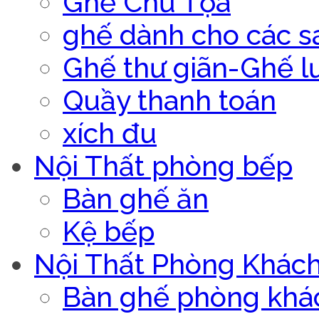
Ghế Chủ Tọa
ghế dành cho các s
Ghế thư giãn-Ghế l
Quầy thanh toán
xích đu
Nội Thất phòng bếp
Bàn ghế ăn
Kệ bếp
Nội Thất Phòng Khác
Bàn ghế phòng khá