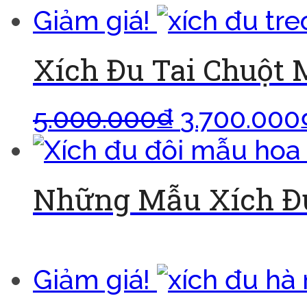
Giảm giá!
Xích Đu Tai Chuột
5.000.000
₫
3.700.000
Những Mẫu Xích Đu
Đọc tiếp
Giảm giá!