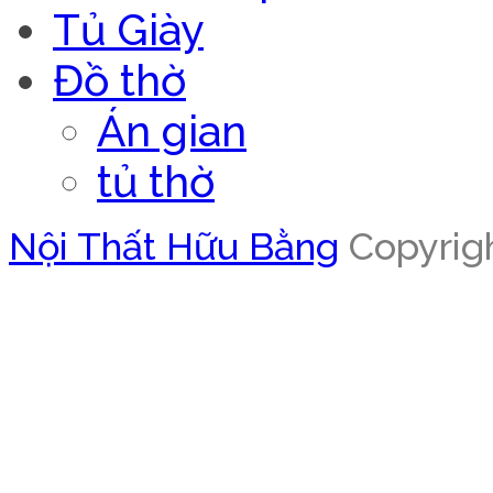
Tủ Giày
Đồ thờ
Án gian
tủ thờ
Nội Thất Hữu Bằng
Copyrigh