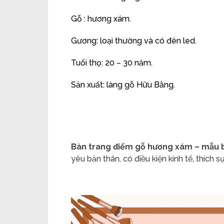
Gỗ : hương xám.
Gương: loại thường và có đèn led.
Tuổi thọ: 20 – 30 năm.
Sản xuất: làng gỗ Hữu Bằng.
Bàn trang điểm gỗ hương xám – mẫu b
yêu bản thân, có điều kiện kinh tế, thích s