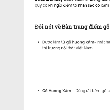
quý cô khi ngồi điểm tô nhan sắc có cảm 
Đôi nét về Bàn trang điểm g
Được làm từ
gỗ hương xám
– mặt hà
thị trường nội thất Việt Nam.
Gỗ Hương Xám
– Dùng rất bền- gỗ c