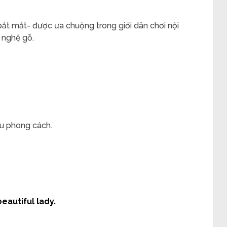
 bắt mắt- được ưa chuộng trong giới dân chơi nội
 nghệ gỗ.
u phong cách.
eautiful lady.