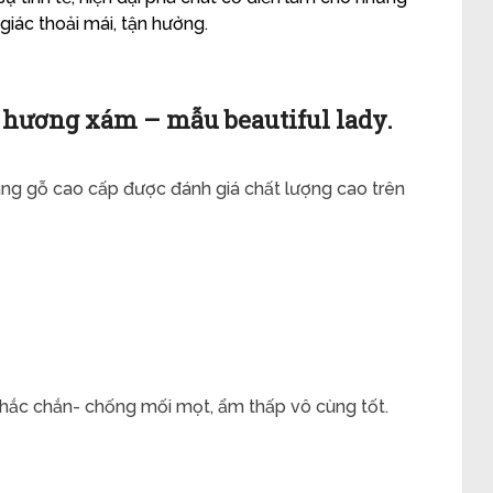
giác thoải mái, tận hưởng.
ỗ hương xám – mẫu beautiful lady.
ng gỗ cao cấp được đánh giá chất lượng cao trên
hắc chắn- chống mối mọt, ẩm thấp vô cùng tốt.