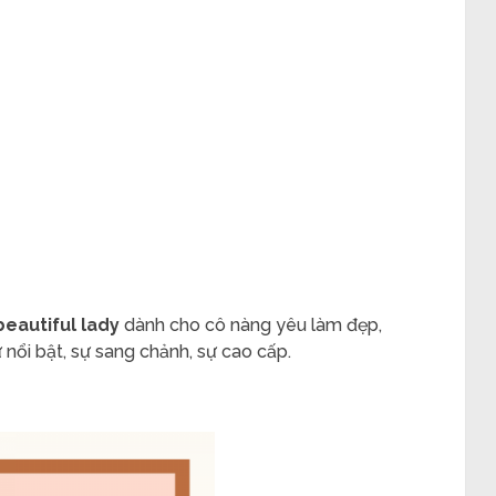
eautiful lady
dành cho cô nàng yêu làm đẹp,
ự nổi bật, sự sang chảnh, sự cao cấp.