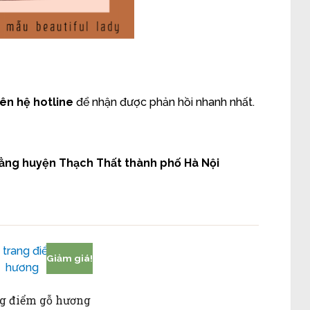
liên hệ hotline
để nhận được phản hồi nhanh nhất.
 Bằng huyện Thạch Thất thành phố Hà Nội
Giảm giá!
ng điểm gỗ hương