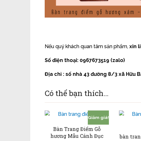
Nếu quý khách quan tâm sản phẩm,
xin 
Số điện thoại:
0967673519 (zalo)
Địa chỉ : số nhà 43 đường 8/3 xã Hữu
Có thể bạn thích…
Giảm giá!
Bàn Trang Điểm Gỗ
hương Mẫu Cánh Đục
bàn tra