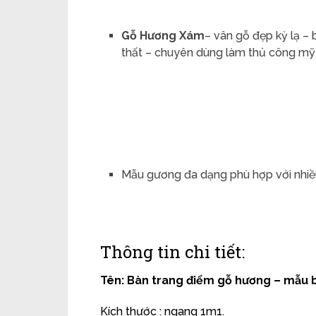
Gỗ Hương Xám
– vân gỗ đẹp kỳ lạ –
thất – chuyên dùng làm thủ công mỹ
Mẫu gương đa dạng phù hợp với nhiề
Thông tin chi tiết:
Tên: Bàn trang điểm gỗ hương – mẫu b
Kích thước : ngang 1m1.