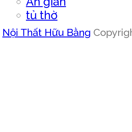
Án gian
tủ thờ
Nội Thất Hữu Bằng
Copyrigh