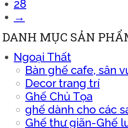
28
→
DANH MỤC SẢN PHẨ
Ngoại Thất
Bàn ghế cafe, sân v
Decor trang trí
Ghế Chủ Tọa
ghế dành cho các s
Ghế thư giãn-Ghế l