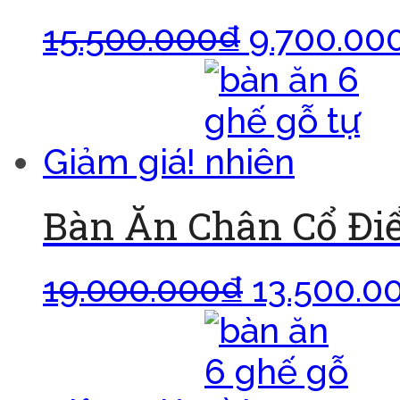
15.500.000
₫
9.700.00
Giảm giá!
Bàn Ăn Chân Cổ Đi
19.000.000
₫
13.500.0