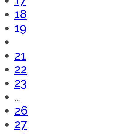
17
18
19
20
21
22
23
…
26
27