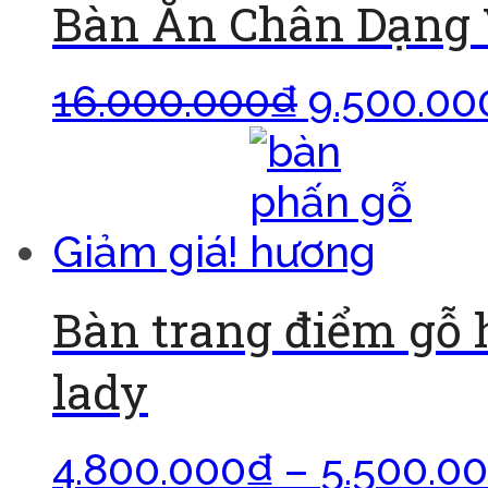
Bàn Ăn Chân Dạng 
16.000.000
₫
9.500.00
Giảm giá!
Bàn trang điểm gỗ 
lady
4.800.000
₫
–
5.500.0