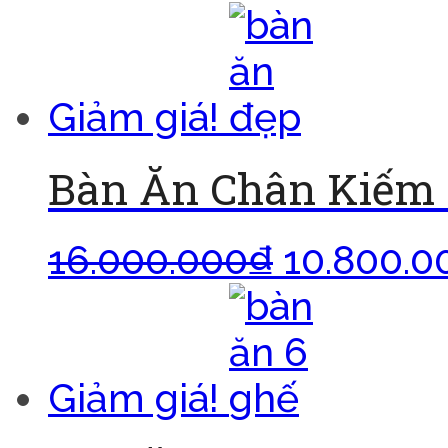
Giảm giá!
Bàn Ăn Chân Kiếm 
16.000.000
₫
10.800.0
Giảm giá!