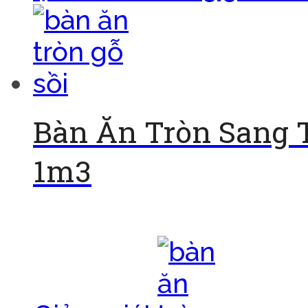
Bàn Ăn Tròn Sang 
1m3
Đọc tiếp