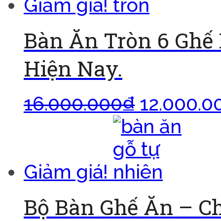
Giảm giá!
Bàn Ăn Tròn 6 Ghế
Hiện Nay.
16.000.000
₫
12.000.0
Giảm giá!
Bộ Bàn Ghế Ăn – C