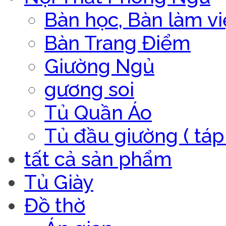
Bàn học, Bàn làm vi
Bàn Trang Điểm
Giường Ngủ
gương soi
Tủ Quần Áo
Tủ đầu giường ( táp 
tất cả sản phẩm
Tủ Giày
Đồ thờ