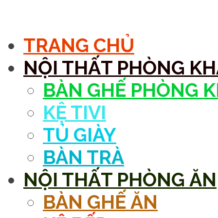
MENU
TRANG CHỦ
NỘI THẤT PHÒNG K
BÀN GHẾ PHÒNG 
KỆ TIVI
TỦ GIÀY
BÀN TRÀ
NỘI THẤT PHÒNG ĂN
BÀN GHẾ ĂN