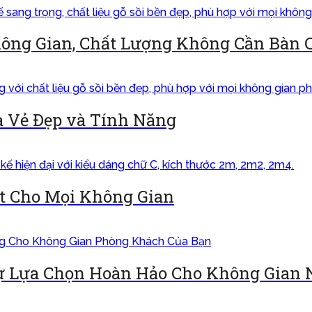
ông Gian, Chất Lượng Không Cần Bàn 
a Vẻ Đẹp và Tính Năng
ất Cho Mọi Không Gian
Sự Lựa Chọn Hoàn Hảo Cho Không Gian 