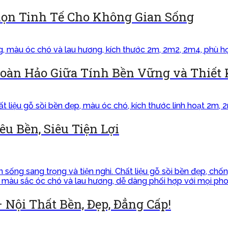
họn Tinh Tế Cho Không Gian Sống
Hoàn Hảo Giữa Tính Bền Vững và Thiết
êu Bền, Siêu Tiện Lợi
– Nội Thất Bền, Đẹp, Đẳng Cấp!