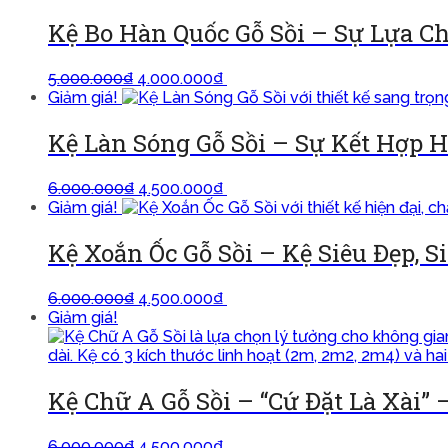
Kệ Bo Hàn Quốc Gỗ Sồi – Sự Lựa C
5.000.000
₫
4.000.000
₫
Thêm vào giỏ
Giảm giá!
Kệ Làn Sóng Gỗ Sồi – Sự Kết Hợp 
6.000.000
₫
4.500.000
₫
Thêm vào giỏ
Giảm giá!
Kệ Xoắn Ốc Gỗ Sồi – Kệ Siêu Đẹp, Si
6.000.000
₫
4.500.000
₫
Thêm vào giỏ
Giảm giá!
Kệ Chữ A Gỗ Sồi – “Cứ Đặt Là Xài” 
6.000.000
₫
4.500.000
₫
Thêm vào giỏ