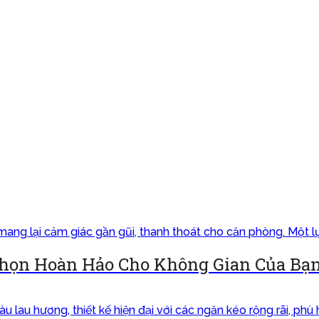
Chọn Hoàn Hảo Cho Không Gian Của Bạ