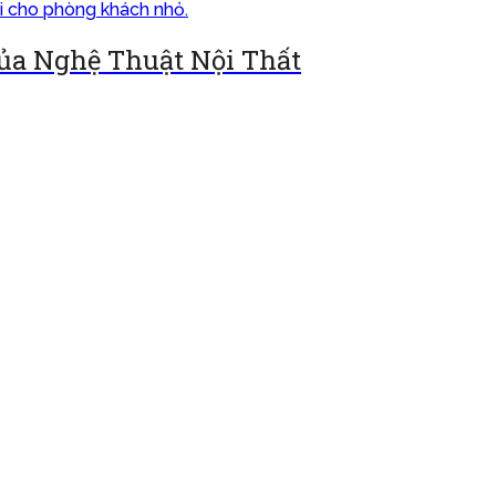
Của Nghệ Thuật Nội Thất