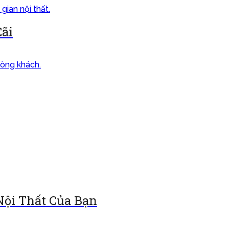
Cãi
Nội Thất Của Bạn