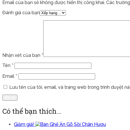
Email của bạn sẽ không được hiển thị công khai.
Các trường
Đánh giá của bạn
Nhận xét của bạn
*
Tên
*
Email
*
Lưu tên của tôi, email, và trang web trong trình duyệt này
Có thể bạn thích…
Giảm giá!