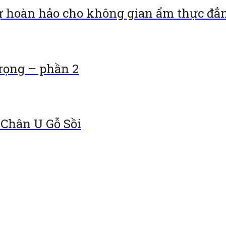
 hoàn hảo cho không gian ẩm thực đẳ
trọng – phần 2
Chân U Gỗ Sồi