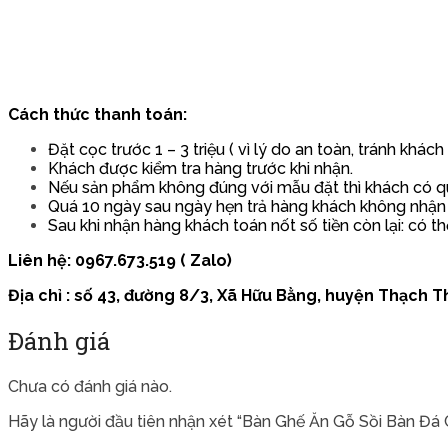
Cách thức thanh toán:
Đặt cọc trước 1 – 3 triệu ( vì lý do an toàn, tránh khác
Khách được kiểm tra hàng trước khi nhận.
Nếu sản phẩm không đúng với mẫu đặt thì khách có quy
Quá 10 ngày sau ngày hẹn trả hàng khách không nhận
Sau khi nhận hàng khách toán nốt số tiền còn lại: có th
Liên hệ: 0967.673.519 ( Zalo)
Địa chỉ : số 43, đường 8/3, Xã Hữu Bằng, huyện Thạch Th
Đánh giá
Chưa có đánh giá nào.
Hãy là người đầu tiên nhận xét “Bàn Ghế Ăn Gỗ Sồi Bàn Đá 