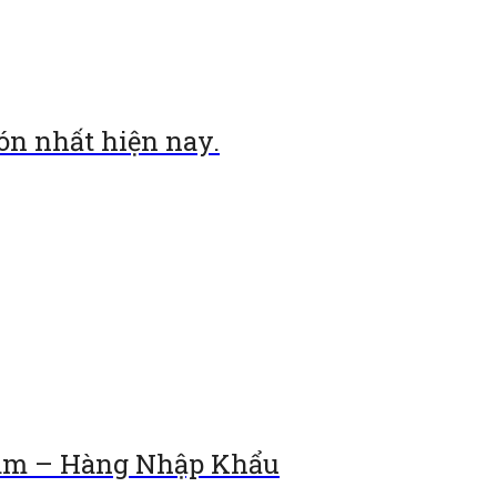
ón nhất hiện nay.
rám – Hàng Nhập Khẩu