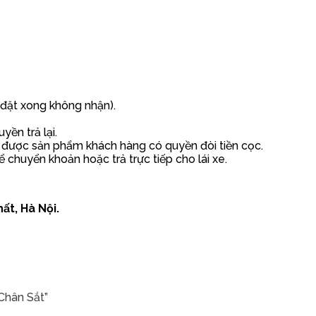
h đặt xong không nhận).
ền trả lại.
 được sản phẩm khách hàng có quyền đòi tiền cọc.
ể chuyển khoản hoặc trả trực tiếp cho lái xe.
ất, Hà Nội.
Chân Sắt”