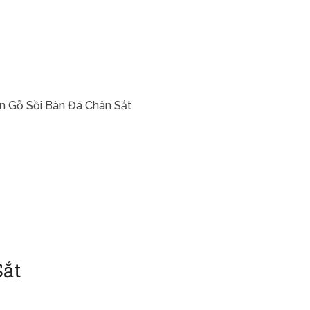
n Gỗ Sồi Bàn Đá Chân Sắt
Sắt