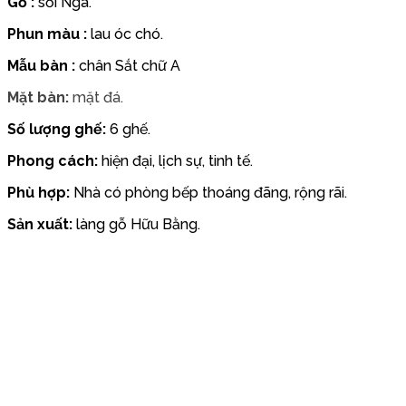
Gỗ :
sồi Nga.
Phun màu :
lau óc chó.
Mẫu bàn :
chân Sắt chữ A
Mặt bàn:
mặt đá.
Số lượng ghế:
6 ghế.
Phong cách:
hiện đại, lịch sự, tinh tế.
Phù hợp:
Nhà có phòng bếp thoáng đãng, rộng rãi.
Sản xuất:
làng gỗ Hữu Bằng.