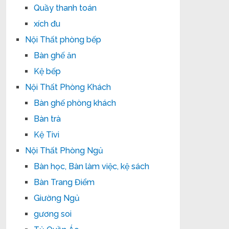
Quầy thanh toán
xích đu
Nội Thất phòng bếp
Bàn ghế ăn
Kệ bếp
Nội Thất Phòng Khách
Bàn ghế phòng khách
Bàn trà
Kệ Tivi
Nội Thất Phòng Ngủ
Bàn học, Bàn làm việc, kệ sách
Bàn Trang Điểm
Giường Ngủ
gương soi