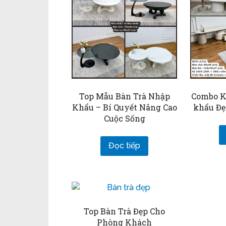
Top Mẫu Bàn Trà Nhập
Combo K
Khẩu – Bí Quyết Nâng Cao
khẩu Đẹ
Cuộc Sống
Đọc tiếp
Top Bàn Trà Đẹp Cho
Phòng Khách