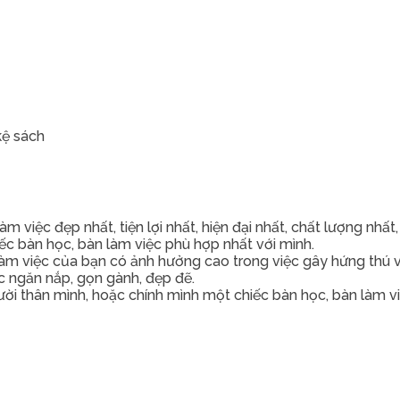
kệ sách
iệc đẹp nhất, tiện lợi nhất, hiện đại nhất, chất lượng nhất,
c bàn học, bàn làm việc phù hợp nhất với mình.
àm việc của bạn có ảnh hưởng cao trong việc gây hứng thú vớ
c ngăn nắp, gọn gành, đẹp đẽ.
i thân mình, hoặc chính mình một chiếc bàn học, bàn làm việ