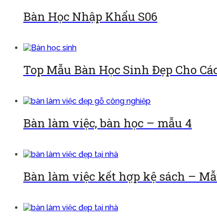
Bàn Học Nhập Khẩu S06
Đọc tiếp
Top Mẫu Bàn Học Sinh Đẹp Cho Cá
Đọc tiếp
Bàn làm việc, bàn học – mẫu 4
Đọc tiếp
Bàn làm việc kết hợp kệ sách – Mẫ
Đọc tiếp