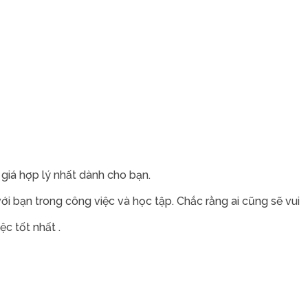
 giá hợp lý nhất dành cho bạn.
i bạn trong công việc và học tập. Chắc rằng ai cũng sẽ vui
c tốt nhất .