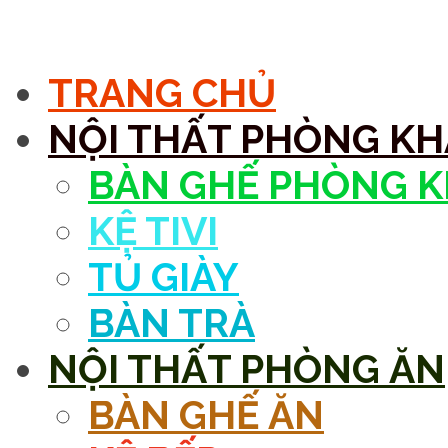
MENU
TRANG CHỦ
NỘI THẤT PHÒNG K
BÀN GHẾ PHÒNG 
KỆ TIVI
TỦ GIÀY
BÀN TRÀ
NỘI THẤT PHÒNG ĂN
BÀN GHẾ ĂN