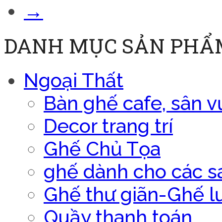
→
DANH MỤC SẢN PHẨ
Ngoại Thất
Bàn ghế cafe, sân v
Decor trang trí
Ghế Chủ Tọa
ghế dành cho các s
Ghế thư giãn-Ghế l
Quầy thanh toán