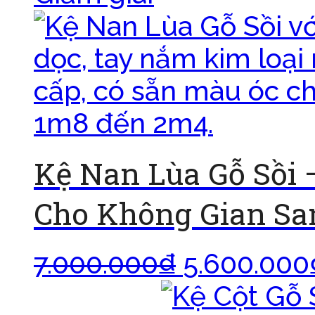
Kệ Nan Lùa Gỗ Sồi
Cho Không Gian Sa
7.000.000
₫
5.600.000