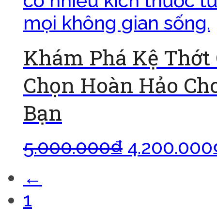
Khám Phá Kệ Thớt 
Chọn Hoàn Hảo Cho
Bạn
5.000.000
₫
4.200.000
←
1