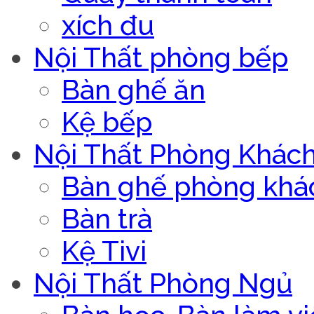
xích đu
Nội Thất phòng bếp
Bàn ghế ăn
Kệ bếp
Nội Thất Phòng Khác
Bàn ghế phòng khá
Bàn trà
Kệ Tivi
Nội Thất Phòng Ngủ