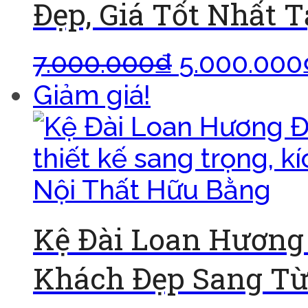
Đẹp, Giá Tốt Nhất 
7.000.000
₫
5.000.000
Giảm giá!
Kệ Đài Loan Hương
Khách Đẹp Sang Từ