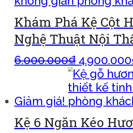
Khám Phá Kệ Cột H
Nghệ Thuật Nội Th
6.000.000
₫
4.900.000
Giảm giá!
Kệ 6 Ngăn Kéo Hươ