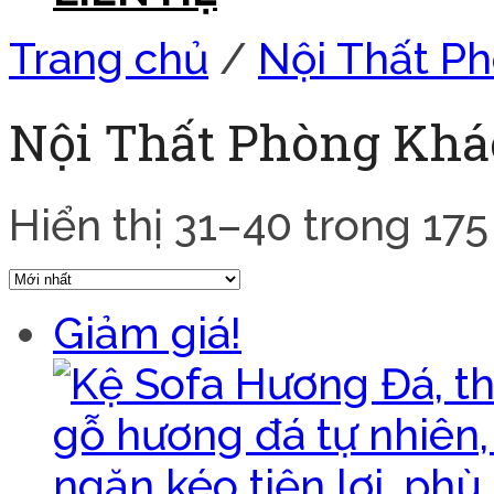
Trang chủ
/
Nội Thất P
Nội Thất Phòng Kh
Hiển thị 31–40 trong 175
Giảm giá!