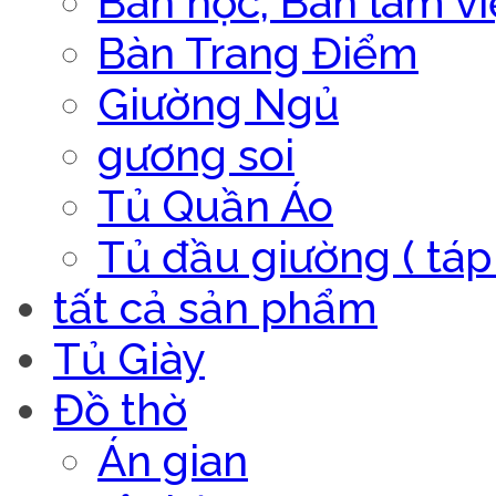
Bàn học, Bàn làm vi
Bàn Trang Điểm
Giường Ngủ
gương soi
Tủ Quần Áo
Tủ đầu giường ( táp 
tất cả sản phẩm
Tủ Giày
Đồ thờ
Án gian