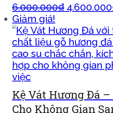
6.000.000
₫
4.600.000
Giảm giá!
Kệ Vát Hương Đá –
Cho Không Gian Sa