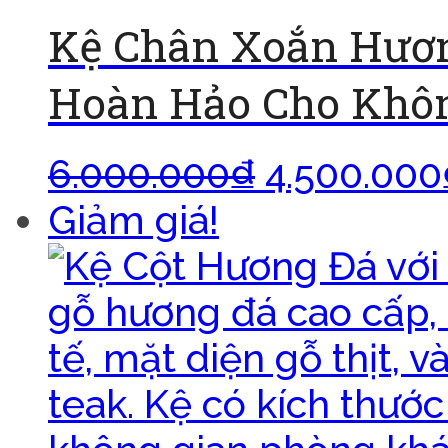
Kệ Chân Xoắn Hươn
Hoàn Hảo Cho Khôn
6.000.000
₫
4.500.000
Giảm giá!