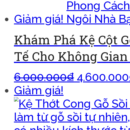
Giảm giá!
Khám Phá Kệ Cột G
Tế Cho Không Gian
6.000.000
₫
4.600.000
Giảm giá!