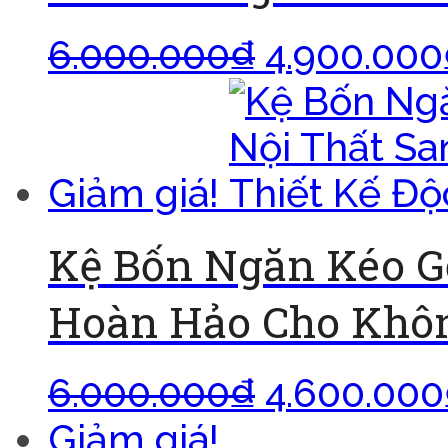
6.000.000
₫
4.900.000
Giảm giá!
Kệ Bốn Ngăn Kéo G
Hoàn Hảo Cho Khôn
6.000.000
₫
4.600.000
Giảm giá!