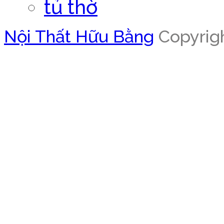
tủ thờ
Nội Thất Hữu Bằng
Copyrigh