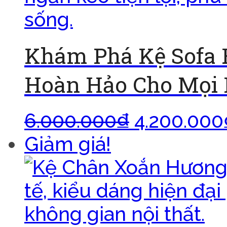
Khám Phá Kệ Sofa 
Hoàn Hảo Cho Mọi 
6.000.000
₫
4.200.000
Giảm giá!