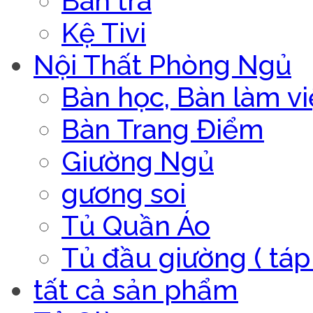
Bàn trà
Kệ Tivi
Nội Thất Phòng Ngủ
Bàn học, Bàn làm vi
Bàn Trang Điểm
Giường Ngủ
gương soi
Tủ Quần Áo
Tủ đầu giường ( táp 
tất cả sản phẩm