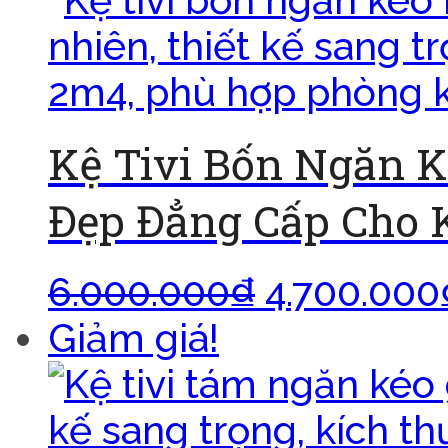
Kệ Tivi Bốn Ngăn 
Đẹp Đẳng Cấp Cho 
6.000.000
₫
4.700.000
Giảm giá!