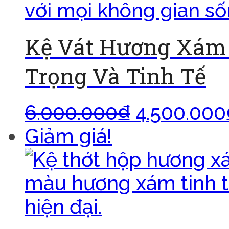
Kệ Vát Hương Xám 
Trọng Và Tinh Tế
6.000.000
₫
4.500.000
Giảm giá!