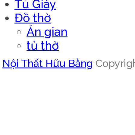
Tủ Giày
Đồ thờ
Án gian
tủ thờ
Nội Thất Hữu Bằng
Copyrigh