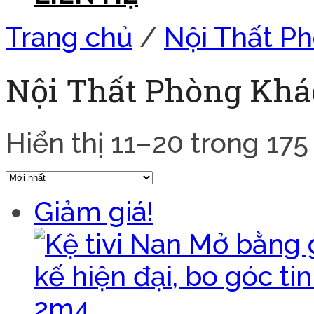
Trang chủ
/
Nội Thất P
Nội Thất Phòng Kh
Hiển thị 11–20 trong 175
Giảm giá!