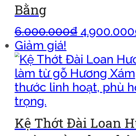
Bằng
6.000.000
₫
4.900.000
Giảm giá!
Kệ Thớt Đài Loan 