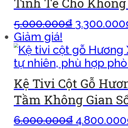
Tinh Tế Cho Không 
5.000.000
₫
3.300.000
Giảm giá!
Kệ Tivi Cột Gỗ Hư
Tầm Không Gian S
6.000.000
₫
4.800.000