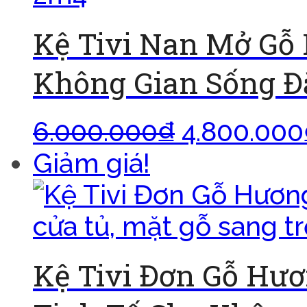
Kệ Tivi Nan Mở Gỗ
Không Gian Sống Đ
6.000.000
₫
4.800.000
Giảm giá!
Kệ Tivi Đơn Gỗ Hư