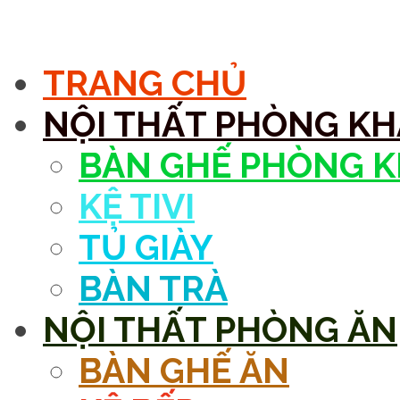
MENU
TRANG CHỦ
NỘI THẤT PHÒNG K
BÀN GHẾ PHÒNG 
KỆ TIVI
TỦ GIÀY
BÀN TRÀ
NỘI THẤT PHÒNG ĂN
BÀN GHẾ ĂN