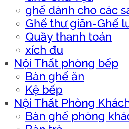
ghế dành cho các s
Ghế thư giãn-Ghế l
Quầy thanh toán
xích đu
Nội Thất phòng bếp
Bàn ghế ăn
Kệ bếp
Nội Thất Phòng Khác
Bàn ghế phòng khá