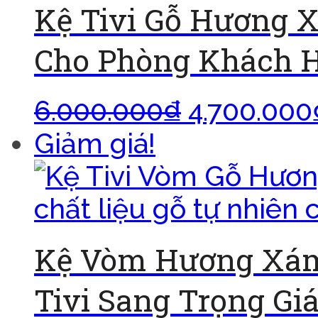
Kệ Tivi Gỗ Hương 
Cho Phòng Khách H
6.000.000
₫
4.700.000
Giảm giá!
Kệ Vòm Hương Xám
Tivi Sang Trọng Gi