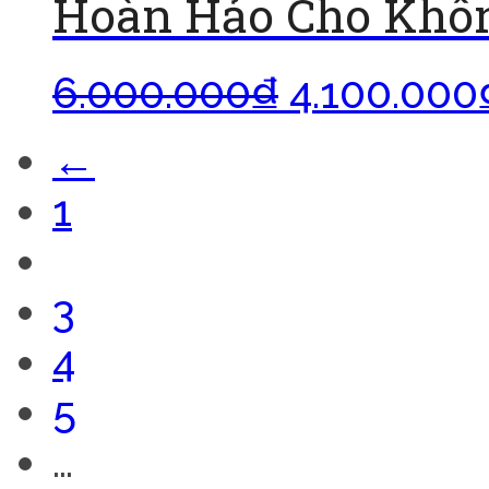
Hoàn Hảo Cho Khôn
6.000.000
₫
4.100.000
←
1
2
3
4
5
…