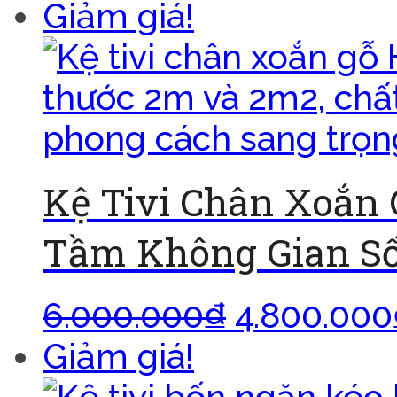
Giảm giá!
Kệ Tivi Chân Xoắn
Tầm Không Gian Số
6.000.000
₫
4.800.000
Giảm giá!