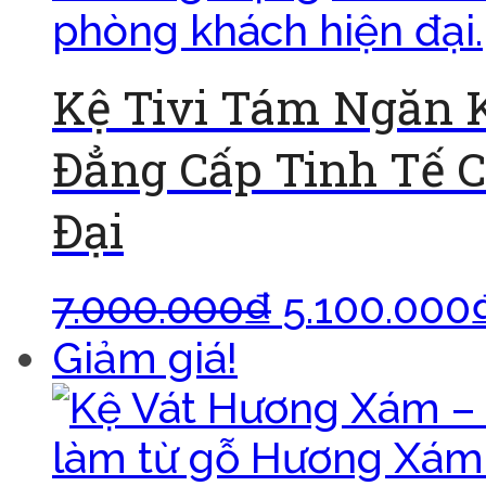
Kệ Tivi Tám Ngăn
Đẳng Cấp Tinh Tế 
Đại
7.000.000
₫
5.100.000
Giảm giá!