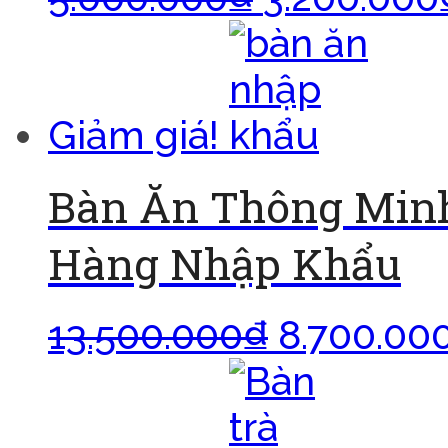
Giảm giá!
Bàn Ăn Thông Minh
Hàng Nhập Khẩu
13.500.000
₫
8.700.00