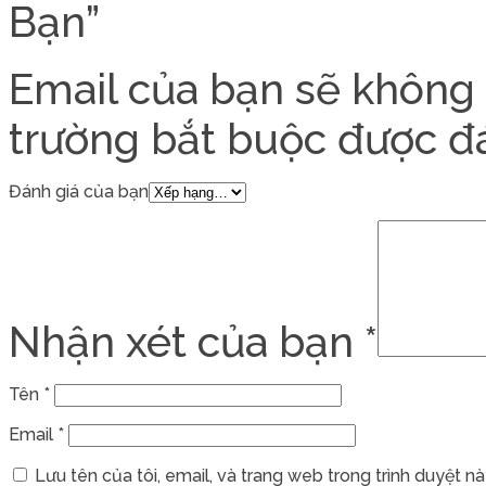
Bạn”
Email của bạn sẽ không 
trường bắt buộc được 
Đánh giá của bạn
Nhận xét của bạn
*
Tên
*
Email
*
Lưu tên của tôi, email, và trang web trong trình duyệt này