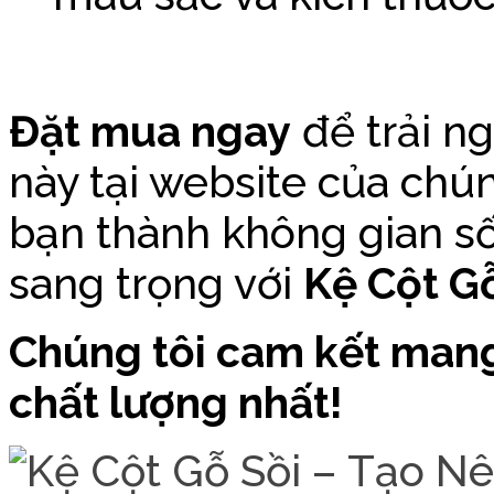
Đặt mua ngay
để trải n
này tại website của chún
bạn thành không gian số
sang trọng với
Kệ Cột G
Chúng tôi cam kết mang
chất lượng nhất!