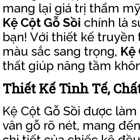
mang lại giá trị thẩm m
Kệ Cột Gỗ Sồi
chính là s
bạn! Với thiết kế truyền 
màu sắc sang trọng,
Kệ 
thất giúp nâng tầm khôn
Thiết Kế Tinh Tế, Chấ
Kệ Cột Gỗ Sồi được làm t
vân gỗ rõ nét, mang đến 
chi tiết của chiếc kệ đề