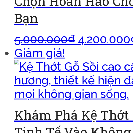
Chọn Hoàn Hảo Cho
Bạn
5.000.000
₫
4.200.000
Giảm giá!
Khám Phá Kệ Thớt 
Tinh Tế Vào Không