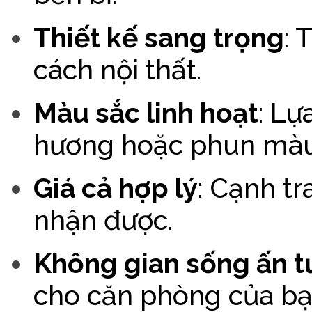
Thiết kế sang trọng
: 
cách nội thất.
Màu sắc linh hoạt
: Lự
hương hoặc phun màu
Giá cả hợp lý
: Cạnh tr
nhận được.
Không gian sống ấn 
cho căn phòng của bạ