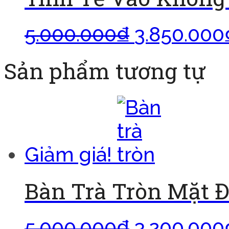
5.000.000
₫
3.850.000
Sản phẩm tương tự
Giảm giá!
Bàn Trà Tròn Mặt 
5.000.000
₫
3.200.000