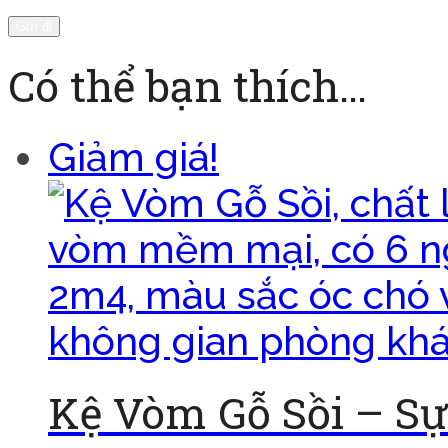
Có thể bạn thích…
Giảm giá!
Kệ Vòm Gỗ Sồi – S