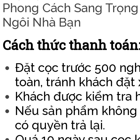
Cách thức thanh toán
Đặt cọc trước 500 nghìn
toàn, tránh khách đặt
Khách được kiểm tra h
Nếu sản phẩm không đ
có quyền trả lại.
Quá 10 ngày sau cọc 