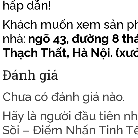
hấp dẫn!
Khách muốn xem sản phẩ
nhà:
ngõ 43, đường 8 th
Thạch Thất, Hà Nội. (xư
Đánh giá
Chưa có đánh giá nào.
Hãy là người đầu tiên n
Sồi – Điểm Nhấn Tinh T