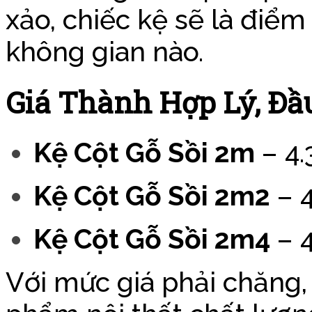
xảo, chiếc kệ sẽ là điểm
không gian nào.
Giá Thành Hợp Lý, Đ
Kệ Cột Gỗ Sồi 2m
– 4
Kệ Cột Gỗ Sồi 2m2
– 
Kệ Cột Gỗ Sồi 2m4
– 
Với mức giá phải chăng,