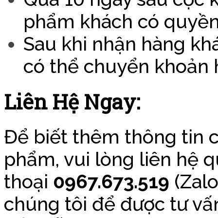
phẩm khách có quyền 
Sau khi nhận hàng khác
có thể chuyển khoản ho
Liên Hệ Ngay:
Để biết thêm thông tin c
phẩm, vui lòng liên hệ q
thoại
0967.673.519
(Zalo
chúng tôi để được tư vấ