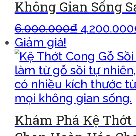
Không Gian Sống S
6.000.000
₫
4.200.000
Giảm giá!
Khám Phá Kệ Thớt 