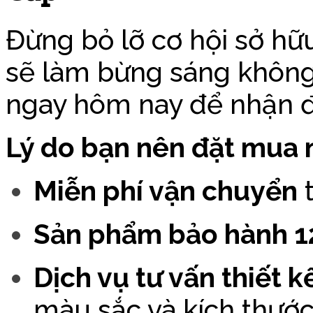
Đừng bỏ lỡ cơ hội sở h
sẽ làm bừng sáng không
ngay hôm nay để nhận đ
Lý do bạn nên đặt mua 
Miễn phí vận chuyển
t
Sản phẩm bảo hành 1
Dịch vụ tư vấn thiết k
màu sắc và kích thước