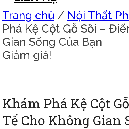
Trang chủ
/
Nội Thất P
Phá Kệ Cột Gỗ Sồi – Đi
Gian Sống Của Bạn
Giảm giá!
Khám Phá Kệ Cột Gỗ
Tế Cho Không Gian 