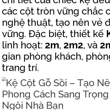
các cột tròn vững chắc
nghệ thuật, tạo nên vẻ đ
vững. Đặc biệt, thiết kế
linh hoạt:
2m
,
2m2
, và
2
gian phòng khách, phòn
trang trí.