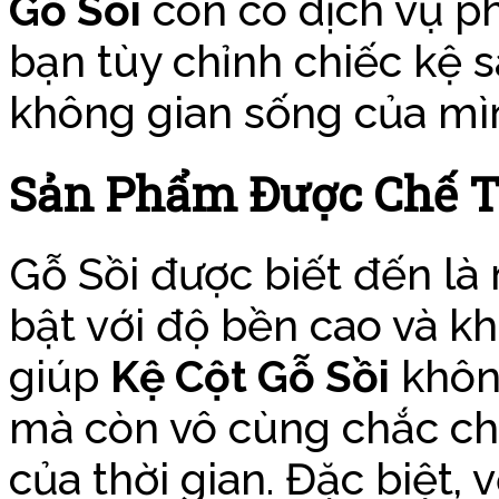
Gỗ Sồi
còn có dịch vụ p
bạn tùy chỉnh chiếc kệ 
không gian sống của mì
Sản Phẩm Được Chế T
Gỗ Sồi được biết đến là
bật với độ bền cao và kh
giúp
Kệ Cột Gỗ Sồi
không
mà còn vô cùng chắc ch
của thời gian. Đặc biệt, 