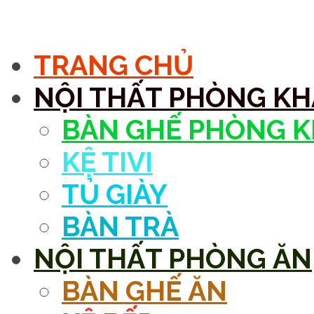
MENU
TRANG CHỦ
NỘI THẤT PHÒNG K
BÀN GHẾ PHÒNG 
KỆ TIVI
TỦ GIÀY
BÀN TRÀ
NỘI THẤT PHÒNG ĂN
BÀN GHẾ ĂN