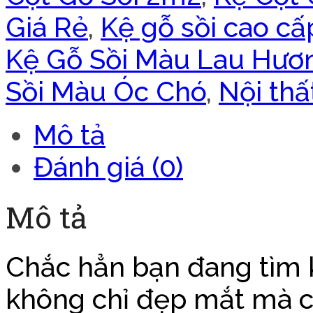
Giá Rẻ
,
Kệ gỗ sồi cao cấ
Kệ Gỗ Sồi Màu Lau Hươ
Sồi Màu Óc Chó
,
Nội thấ
Mô tả
Đánh giá (0)
Mô tả
Chắc hẳn bạn đang tìm 
không chỉ đẹp mắt mà cò