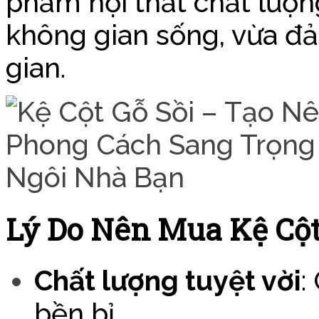
phẩm nội thất chất lượn
không gian sống, vừa đ
gian.
Lý Do Nên Mua Kệ Cộ
Chất lượng tuyệt vời
:
bền bỉ.