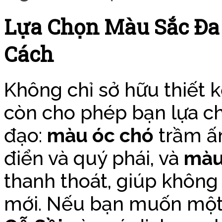
Lựa Chọn Màu Sắc Đa
Cách
Không chỉ sở hữu thiết 
còn cho phép bạn lựa c
đạo:
màu óc chó
trầm ấ
điển và quý phái, và
màu
thanh thoát, giúp không 
mới. Nếu bạn muốn một 