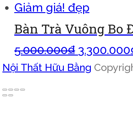
Giảm giá!
Bàn Trà Vuông Bo 
5.000.000
₫
3.300.000
Nội Thất Hữu Bằng
Copyrigh