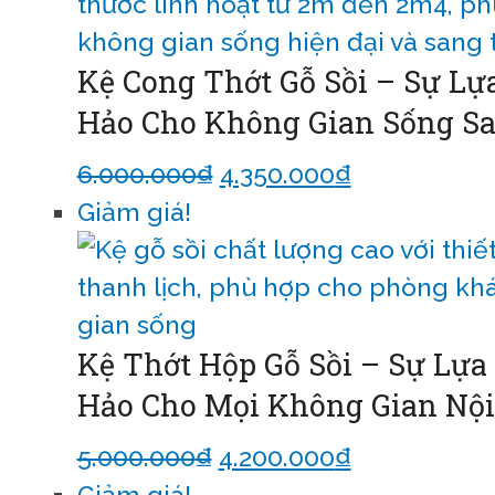
Kệ Cong Thớt Gỗ Sồi – Sự L
Hảo Cho Không Gian Sống S
6.000.000
₫
4.350.000
₫
Thêm vào g
Giảm giá!
Kệ Thớt Hộp Gỗ Sồi – Sự Lự
Hảo Cho Mọi Không Gian Nội
5.000.000
₫
4.200.000
₫
Thêm vào g
Giảm giá!