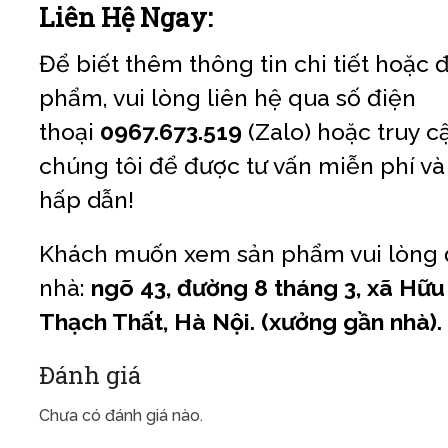
Liên Hệ Ngay:
Để biết thêm thông tin chi tiết hoặc
phẩm, vui lòng liên hệ qua số điện
thoại
0967.673.519
(Zalo) hoặc truy c
chúng tôi để được tư vấn miễn phí và
hấp dẫn!
Khách muốn xem sản phẩm vui lòng đ
nhà:
ngõ 43, đường 8 tháng 3, xã Hữu
Thạch Thất, Hà Nội. (xưởng gần nhà).
Đánh giá
Chưa có đánh giá nào.