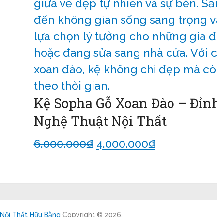
Kệ Sopha Gỗ Xoan Đào – Đỉn
Nghệ Thuật Nội Thất
6.000.000
₫
4.000.000
₫
Thêm vào 
Nội Thất Hữu Bằng
Copyright © 2026.