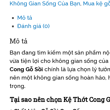
Không Gian Sống Của Bạn
,
Mua kệ gỗ
Mô tả
Đánh giá (0)
Mô tả
Bạn đang tìm kiếm một sản phẩm nội
vừa tiện lợi cho không gian sống củ
Cong Gỗ Sồi
chính là lựa chọn lý tưở
nên một không gian sống hoàn hảo, h
trọng.
Tại sao nên chọn Kệ Thớt Cong G