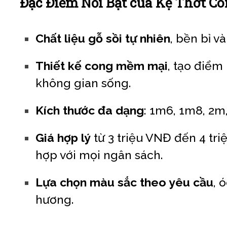
Đặc Điểm Nổi Bật của Kệ Thớt Con
Chất liệu gỗ sồi tự nhiên
, bền bỉ và
Thiết kế cong mềm mại
, tạo điểm
không gian sống.
Kích thước đa dạng
: 1m6, 1m8, 2m
Giá hợp lý
từ 3 triệu VNĐ đến 4 tr
hợp với mọi ngân sách.
Lựa chọn màu sắc theo yêu cầu
, 
hương.