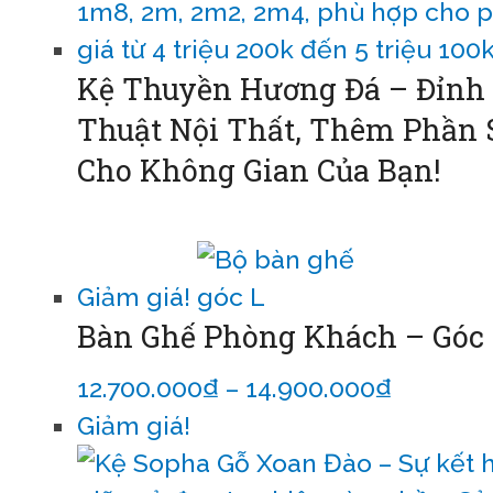
Kệ Thuyền Hương Đá – Đỉnh
Thuật Nội Thất, Thêm Phần 
Cho Không Gian Của Bạn!
Đọc tiếp
Giảm giá!
Bàn Ghế Phòng Khách – Góc
12.700.000
₫
–
14.900.000
₫
Lựa chọ
Giảm giá!