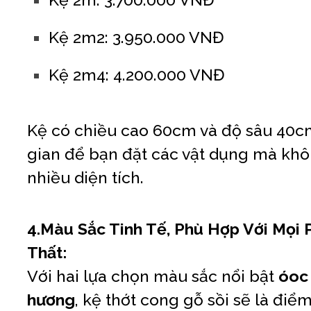
Kệ 2m2: 3.950.000 VNĐ
Kệ 2m4: 4.200.000 VNĐ
Kệ có chiều cao 60cm và độ sâu 40cm
gian để bạn đặt các vật dụng mà kh
nhiều diện tích.
4.Màu Sắc Tinh Tế, Phù Hợp Với Mọi
Thất:
Với hai lựa chọn màu sắc nổi bật
óoc
hương
, kệ thớt cong gỗ sồi sẽ là đi