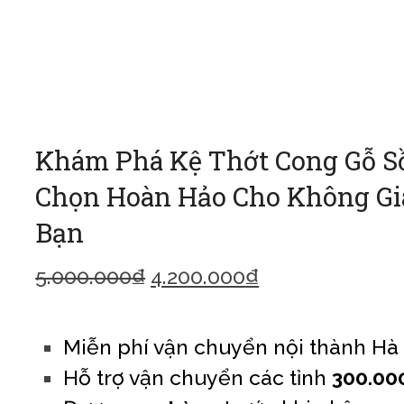
Khám Phá Kệ Thớt Cong Gỗ Sồ
Chọn Hoàn Hảo Cho Không Gi
Bạn
5.000.000
₫
4.200.000
₫
Miễn phí vận chuyển nội thành Hà 
Hỗ trợ vận chuyển các tỉnh
300.00