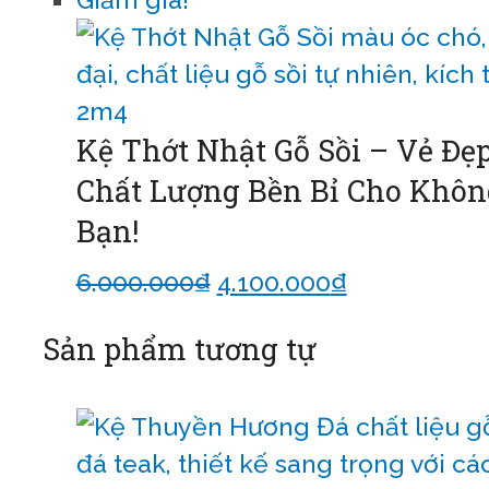
Kệ Thớt Nhật Gỗ Sồi – Vẻ Đẹ
Chất Lượng Bền Bỉ Cho Khôn
Bạn!
6.000.000
₫
4.100.000
₫
Thêm vào g
Sản phẩm tương tự