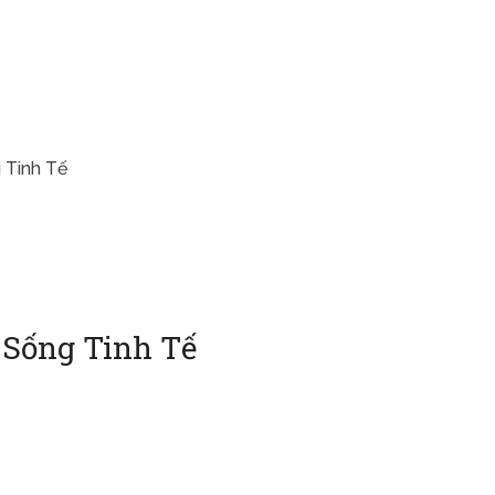
 Tinh Tế
 Sống Tinh Tế