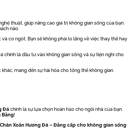
ghệ thuật, giúp nâng cao giá trị không gian sống của bạn.
hách nào.
 và co ngót. Bạn sẽ không phải lo lắng về việc thay thế hay
 chính là đầu tư vào không gian sống và sự tiện nghi cho
ất khác, mang đến sự hài hòa cho tổng thể không gian.
g Đá
chính là sự lựa chọn hoàn hảo cho ngôi nhà của bạn.
u Bằng
!
ệ Chân Xoắn Hương Đá – Đẳng cấp cho không gian sống