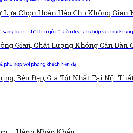
Sự Lựa Chọn Hoàn Hảo Cho Không Gian 
ông Gian, Chất Lượng Không Cần Bàn 
ọng, Bền Đẹp, Giá Tốt Nhất Tại Nội Th
rám – Hàng Nhập Khẩu