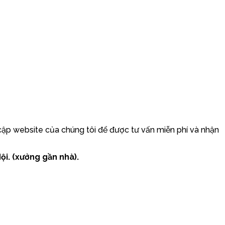
cập website của chúng tôi để được tư vấn miễn phí và nhận
ội. (xưởng gần nhà).