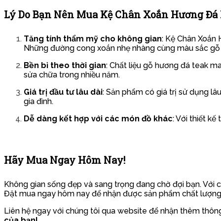
Lý Do Bạn Nên Mua Kệ Chân Xoắn Hương Đ
Tăng tính thẩm mỹ cho không gian
: Kệ Chân Xoắn 
Những đường cong xoắn nhẹ nhàng cùng màu sắc gỗ t
Bền bỉ theo thời gian
: Chất liệu gỗ hương đá teak ma
sửa chữa trong nhiều năm.
Giá trị đầu tư lâu dài
: Sản phẩm có giá trị sử dụng l
gia đình.
Dễ dàng kết hợp với các món đồ khác
: Với thiết k
Hãy Mua Ngay Hôm Nay!
Không gian sống đẹp và sang trọng đang chờ đợi bạn. Với ch
Đặt mua ngay hôm nay để nhận được sản phẩm chất lượng,
Liên hệ ngay với chúng tôi qua website để nhận thêm thông t
của bạn!