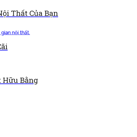
Nội Thất Của Bạn
Cãi
ất Hữu Bằng