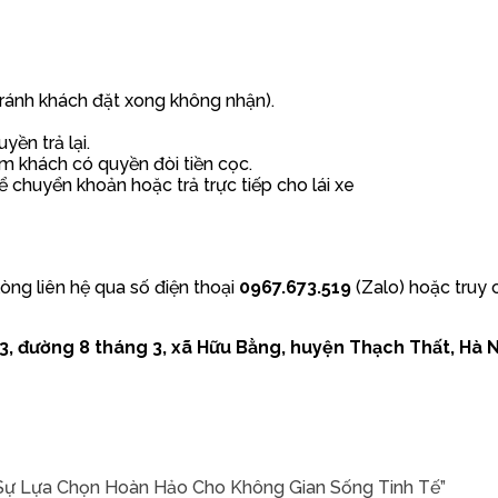
 tránh khách đặt xong không nhận).
ền trả lại.
 khách có quyền đòi tiền cọc.
ể chuyển khoản hoặc trả trực tiếp cho lái xe
lòng liên hệ qua số điện thoại
0967.673.519
(Zalo) hoặc truy 
, đường 8 tháng 3, xã Hữu Bằng, huyện Thạch Thất, Hà N
– Sự Lựa Chọn Hoàn Hảo Cho Không Gian Sống Tinh Tế”