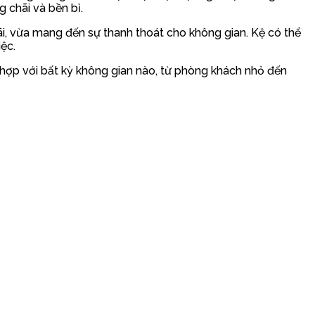
 chãi và bền bỉ.
i, vừa mang đến sự thanh thoát cho không gian. Kệ có thể
ệc.
hợp với bất kỳ không gian nào, từ phòng khách nhỏ đến