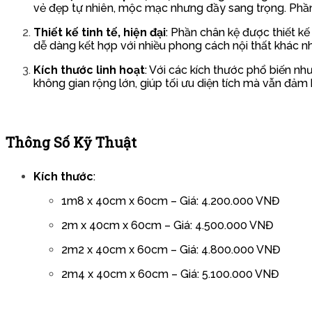
vẻ đẹp tự nhiên, mộc mạc nhưng đầy sang trọng. Phần
Thiết kế tinh tế, hiện đại
: Phần chân kệ được thiết k
dễ dàng kết hợp với nhiều phong cách nội thất khác nh
Kích thước linh hoạt
: Với các kích thước phổ biến 
không gian rộng lớn, giúp tối ưu diện tích mà vẫn đảm
Thông Số Kỹ Thuật
Kích thước
:
1m8 x 40cm x 60cm – Giá: 4.200.000 VNĐ
2m x 40cm x 60cm – Giá: 4.500.000 VNĐ
2m2 x 40cm x 60cm – Giá: 4.800.000 VNĐ
2m4 x 40cm x 60cm – Giá: 5.100.000 VNĐ