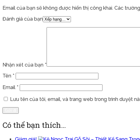
Email của bạn sẽ không được hiển thị công khai.
Các trường
Đánh giá của bạn
Nhận xét của bạn
*
Tên
*
Email
*
Lưu tên của tôi, email, và trang web trong trình duyệt này
Có thể bạn thích…
Giảm giá!