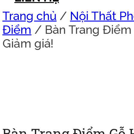
Trang chủ
/
Nội Thất P
Điểm
/ Bàn Trang Điểm
Giảm giá!
Bàn Trang Điểm Gỗ 