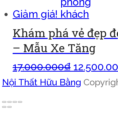
Giảm giá!
Khám phá vẻ đẹp đ
– Mẫu Xe Tăng
17.000.000
₫
12.500.0
Nội Thất Hữu Bằng
Copyrigh