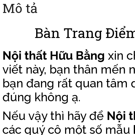
Mô tả
Bàn Trang Điể
Nội thất Hữu Bằng
xin c
viết này, bạn thân mến 
bạn đang rất quan tâm
đúng không ạ.
Nếu vậy thì hãy để
Nội 
các quý cô một số mẫu