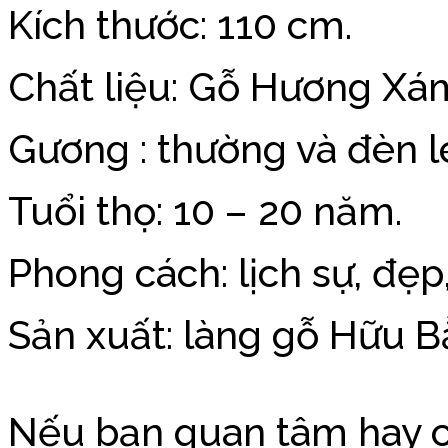
Kích thước: 110 cm.
Chất liệu: Gỗ Hương Xá
Gương : thường và đèn l
Tuổi thọ: 10 – 20 năm.
Phong cách: lịch sự, đẹp
Sản xuất: làng gỗ Hữu B
Nếu bạn quan tâm hay c