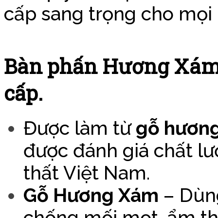
cấp sang trọng cho mọi 
Bàn phấn Hương Xám 
cấp.
Được làm từ
gỗ hươn
được đánh giá chất lư
thất Việt Nam.
Gỗ Hương Xám
– Dùng
chống mối mọt, ẩm th