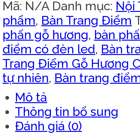
Mã:
N/A
Danh mục:
Nội
phẩm
,
Bàn Trang Điểm
phấn gỗ hương
,
bàn ph
điểm có đèn led
,
Bàn tr
Trang Điểm Gỗ Hương 
tự nhiên
,
Bàn trang điể
Mô tả
Thông tin bổ sung
Đánh giá (0)