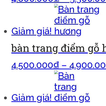
Giảm giá!
bàn trang điểm gỗ
4.500.000
₫
–
4.900.0
Giảm giá!