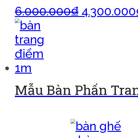
6.000.000
₫
4.300.000
Mẫu Bàn Phấn Tran
Đọc tiếp