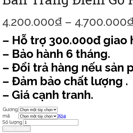
4.200.000
₫
–
4.700.000
– Hỗ trợ 300.000đ giao
– Bảo hành 6 tháng.
– Đổi trả hàng nếu sản
– Đảm bảo chất lượng .
– Giá cạnh tranh.
Gương
mã
Xóa
Số lượng
Thêm vào giỏ