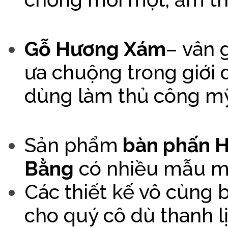
Gỗ Hương Xám
– vân 
ưa chuộng trong giới 
dùng làm thủ công mỹ
Sản phẩm
bàn phấn 
Bằng
có nhiều mẫu mã
Các thiết kế vô cùng 
cho quý cô dù thanh lị