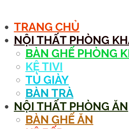
MENU
TRANG CHỦ
NỘI THẤT PHÒNG K
BÀN GHẾ PHÒNG 
KỆ TIVI
TỦ GIÀY
BÀN TRÀ
NỘI THẤT PHÒNG ĂN
BÀN GHẾ ĂN