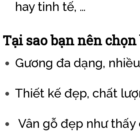
hay tinh tế, …
Tại sao bạn nên chọ
Gương đa dạng, nhiều
Thiết kế đẹp, chất lượ
Vân gỗ đẹp như thấy c