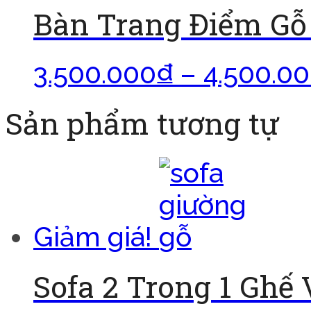
Bàn Trang Điểm Gỗ
3.500.000
₫
–
4.500.0
Sản phẩm tương tự
Giảm giá!
Sofa 2 Trong 1 Ghế 