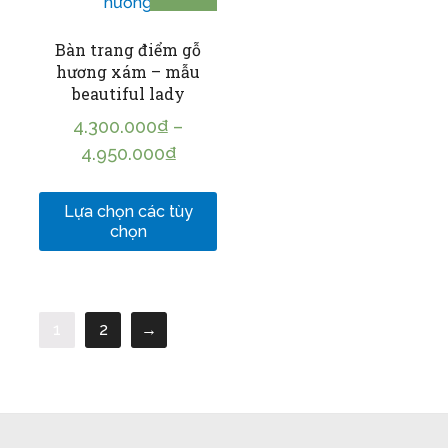
Bàn trang điểm gỗ
hương xám – mẫu
beautiful lady
4.300.000
₫
–
4.950.000
₫
Lựa chọn các tùy
chọn
1
2
→