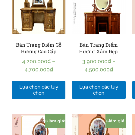
Bàn Trang Điểm Gỗ
Bàn Trang Điểm
Hương Cao Cấp
Hương Xám Đẹp.
4.200.000
₫
–
3.900.000
₫
–
4.700.000
₫
4.500.000
₫
Lựa chọn các tùy
Lựa chọn các tùy
chọn
chọn
Giảm giá!
Giảm giá!