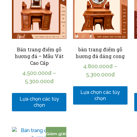
Bàn trang điểm gỗ
bàn trang điểm gỗ
hương đá – Mẫu Vát
hương đá dáng cong
Cao Cấp
4.800.000
₫
–
4.500.000
₫
–
5.300.000
₫
5.300.000
₫
Lựa chọn các tùy
chọn
Lựa chọn các tùy
chọn
Giảm giá!