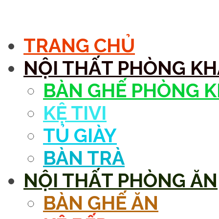
MENU
TRANG CHỦ
NỘI THẤT PHÒNG K
BÀN GHẾ PHÒNG 
KỆ TIVI
TỦ GIÀY
BÀN TRÀ
NỘI THẤT PHÒNG ĂN
BÀN GHẾ ĂN