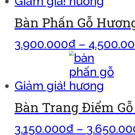
Giảm giá!
Bàn Phấn Gỗ Hương
3.900.000
₫
–
4.500.0
Giảm giá!
Bàn Trang Điểm G
3.150.000
₫
–
3.650.00