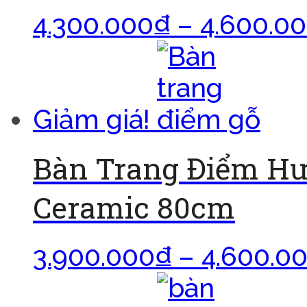
4.300.000
₫
–
4.600.0
Giảm giá!
Bàn Trang Điểm H
Ceramic 80cm
3.900.000
₫
–
4.600.0