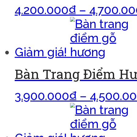
4.200.000
₫
–
4.700.00
Giảm giá!
Bàn Trang Điểm H
3.900.000
₫
–
4.500.0