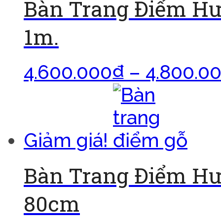
Bàn Trang Điểm H
1m.
4.600.000
₫
–
4.800.0
Giảm giá!
Bàn Trang Điểm H
80cm