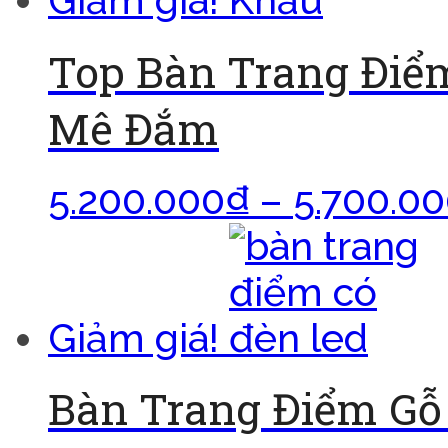
Top Bàn Trang Điể
Mê Đắm
5.200.000
₫
–
5.700.0
Giảm giá!
Bàn Trang Điểm Gỗ