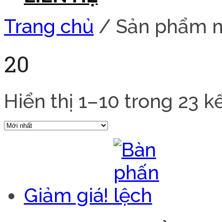
Trang chủ
/ Sản phẩm m
20
Hiển thị 1–10 trong 23 k
Giảm giá!