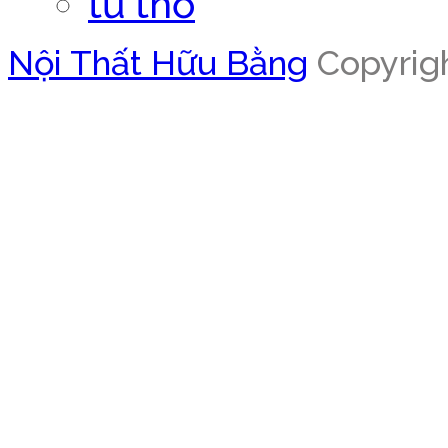
tủ thờ
Nội Thất Hữu Bằng
Copyrigh