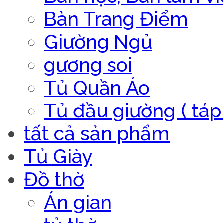
Bàn Trang Điểm
Giường Ngủ
gương soi
Tủ Quần Áo
Tủ đầu giường ( táp 
tất cả sản phẩm
Tủ Giày
Đồ thờ
Án gian