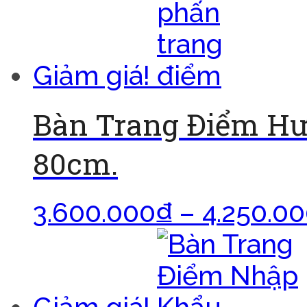
Giảm giá!
Bàn Trang Điểm H
80cm.
3.600.000
₫
–
4.250.0
Giảm giá!