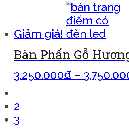
Giảm giá!
Bàn Phấn Gỗ Hươn
3.250.000
₫
–
3.750.00
1
2
3