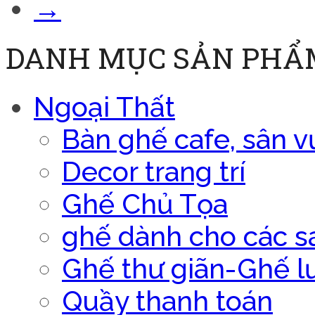
→
DANH MỤC SẢN PHẨ
Ngoại Thất
Bàn ghế cafe, sân v
Decor trang trí
Ghế Chủ Tọa
ghế dành cho các s
Ghế thư giãn-Ghế l
Quầy thanh toán