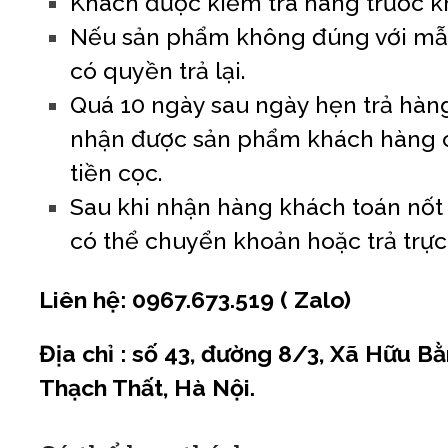
Khách được kiểm tra hàng trước k
Nếu sản phẩm không đúng với mẫu
có quyền trả lại.
Quá 10 ngày sau ngày hẹn trả hà
nhận được sản phẩm khách hàng 
tiền cọc.
Sau khi nhận hàng khách toán nốt s
có thể chuyển khoản hoặc trả trực 
Liên hệ: 0967.673.519 ( Zalo)
Địa chỉ : số 43, đường 8/3, Xã Hữu B
Thạch Thất, Hà Nội.