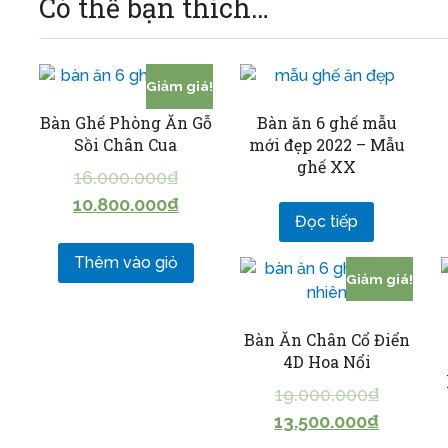
Có thể bạn thích…
Giảm giá!
Bàn Ghế Phòng Ăn Gỗ
Bàn ăn 6 ghế mẫu
Sồi Chân Cua
mới đẹp 2022 – Mẫu
ghế XX
16.000.000
₫
10.800.000
₫
Đọc tiếp
Thêm vào giỏ
Giảm giá!
Bàn Ăn Chân Cổ Điển
4D Hoa Nổi
19.000.000
₫
13.500.000
₫