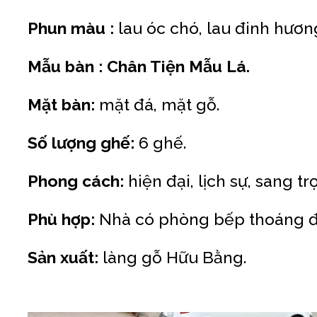
Phun màu :
lau óc chó, lau đinh hươn
Mẫu bàn :
Chân Tiện Mẫu Lá.
Mặt bàn:
mặt đá, mặt gỗ.
Số lượng ghế:
6 ghế.
Phong cách:
hiện đại, lịch sự, sang tr
Phù hợp:
Nhà có phòng bếp thoáng đã
Sản xuất:
làng gỗ Hữu Bằng.