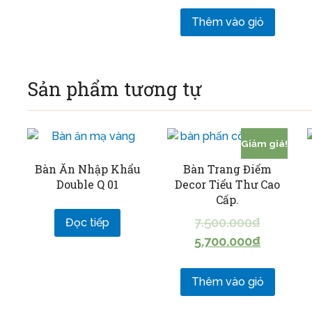
Thêm vào giỏ
Sản phẩm tương tự
Giảm giá!
Bàn Ăn Nhập Khẩu
Bàn Trang Điểm
Double Q 01
Decor Tiểu Thư Cao
Cấp.
7.500.000
₫
Đọc tiếp
5.700.000
₫
Thêm vào giỏ