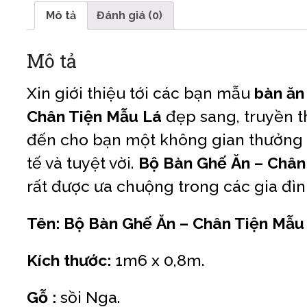
Mô tả
Đánh giá (0)
Mô tả
Xin giới thiệu tới các bạn mẫu
bàn ăn 
Chân Tiện Mẫu Lá
đẹp sang, truyền 
đến cho bạn một không gian thưởng 
tế và tuyệt vời.
Bộ Bàn Ghế Ăn – Chân
rất được ưa chuộng trong các gia đìn
Tên: Bộ Bàn Ghế Ăn – Chân Tiện Mẫu
Kích thước:
1m6 x 0,8m.
Gỗ :
sồi Nga.