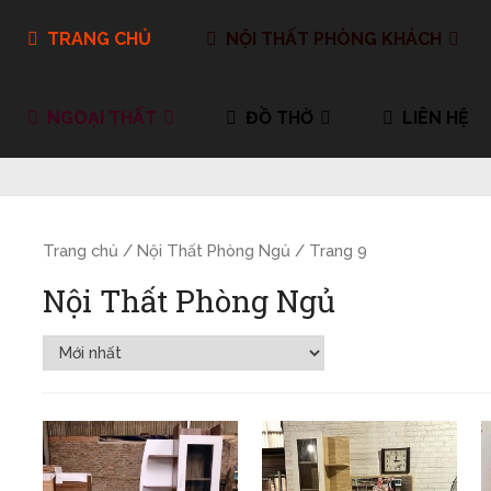
TRANG CHỦ
NỘI THẤT PHÒNG KHÁCH
NGOẠI THẤT
ĐỒ THỜ
LIÊN HỆ
Trang chủ
/
Nội Thất Phòng Ngủ
/ Trang 9
Nội Thất Phòng Ngủ