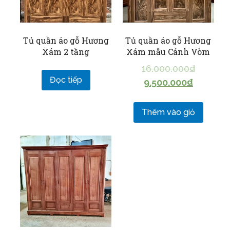
Tủ quần áo gỗ Hương
Tủ quần áo gỗ Hương
Xám 2 tầng
Xám mẫu Cánh Vòm
16.000.000
₫
Đọc tiếp
9.500.000
₫
Thêm vào giỏ