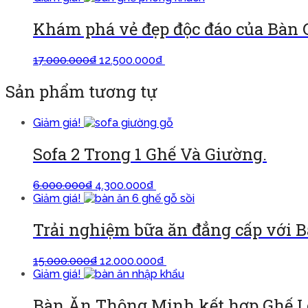
Khám phá vẻ đẹp độc đáo của Bàn 
17.000.000
₫
12.500.000
₫
Thêm vào giỏ
Sản phẩm tương tự
Giảm giá!
Sofa 2 Trong 1 Ghế Và Giường.
6.000.000
₫
4.300.000
₫
Thêm vào giỏ
Giảm giá!
Trải nghiệm bữa ăn đẳng cấp với 
15.000.000
₫
12.000.000
₫
Thêm vào giỏ
Giảm giá!
Bàn Ăn Thông Minh kết hợp Ghế 