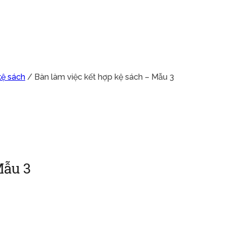
kệ sách
/ Bàn làm việc kết hợp kệ sách – Mẫu 3
Mẫu 3