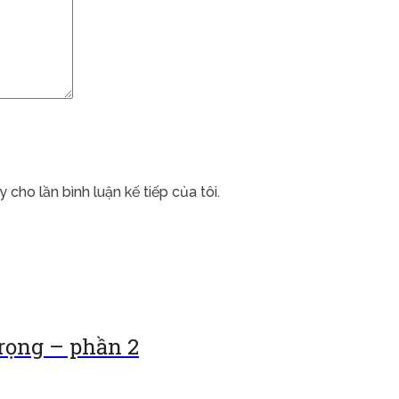
 cho lần bình luận kế tiếp của tôi.
trọng – phần 2