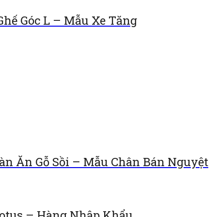
Ghế Góc L – Mẫu Xe Tăng
Bàn Ăn Gỗ Sồi – Mẫu Chân Bán Nguyệt
Lotus – Hàng Nhập Khẩu