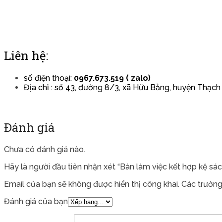
Liên hệ:
số điện thoại:
0967.673.519 ( zalo)
Địa chỉ : số 43, đường 8/3, xã Hữu Bằng, huyện Thạch
Đánh giá
Chưa có đánh giá nào.
Hãy là người đầu tiên nhận xét “Bàn làm việc kết hợp kệ sá
Email của bạn sẽ không được hiển thị công khai.
Các trường
Đánh giá của bạn