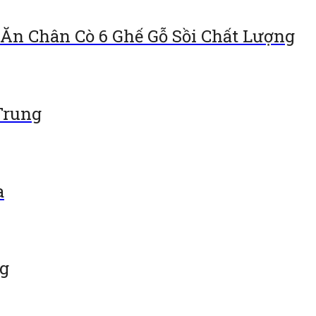
Ăn Chân Cò 6 Ghế Gỗ Sồi Chất Lượng
Trung
a
ng