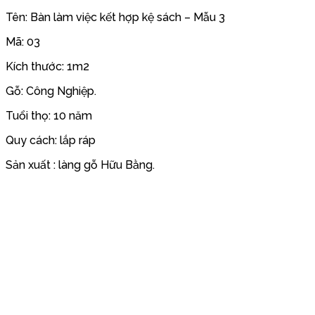
Tên: Bàn làm việc kết hợp kệ sách – Mẫu 3
Mã: 03
Kích thước: 1m2
Gỗ: Công Nghiệp.
Tuổi thọ: 10 năm
Quy cách: lắp ráp
Sản xuất : làng gỗ Hữu Bằng.