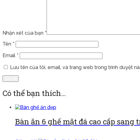
Nhận xét của bạn
*
Tên
*
Email
*
Lưu tên của tôi, email, và trang web trong trình duyệt này
Có thể bạn thích…
Bàn ăn 6 ghế mặt đá cao cấp sang 
Đọc tiếp