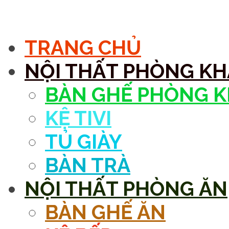
MENU
TRANG CHỦ
NỘI THẤT PHÒNG K
BÀN GHẾ PHÒNG 
KỆ TIVI
TỦ GIÀY
BÀN TRÀ
NỘI THẤT PHÒNG ĂN
BÀN GHẾ ĂN