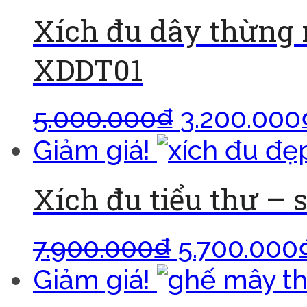
Xích đu dây thừng 
XDDT01
5.000.000
₫
3.200.000
Giảm giá!
Xích đu tiểu thư – s
7.900.000
₫
5.700.000
Giảm giá!