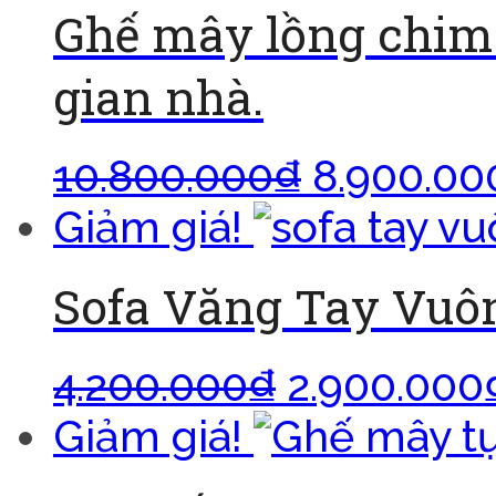
Ghế mây lồng chim
gian nhà.
10.800.000
₫
8.900.00
Giảm giá!
Sofa Văng Tay Vuô
4.200.000
₫
2.900.000
Giảm giá!