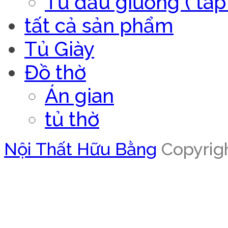
Tủ đầu giường ( táp 
tất cả sản phẩm
Tủ Giày
Đồ thờ
Án gian
tủ thờ
Nội Thất Hữu Bằng
Copyrigh