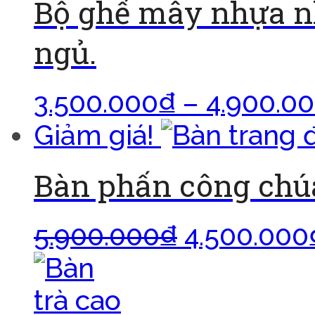
Bộ ghế mây nhựa n
ngủ.
3.500.000
₫
–
4.900.0
Giảm giá!
Bàn phấn công chúa
5.900.000
₫
4.500.000