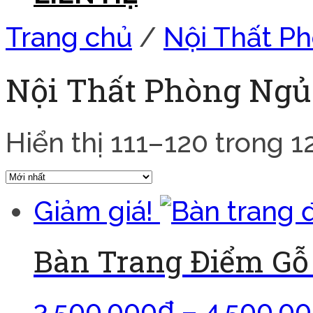
Trang chủ
/
Nội Thất P
Nội Thất Phòng Ngủ
Hiển thị 111–120 trong 1
Giảm giá!
Bàn Trang Điểm Gỗ
3.500.000
₫
–
4.500.0