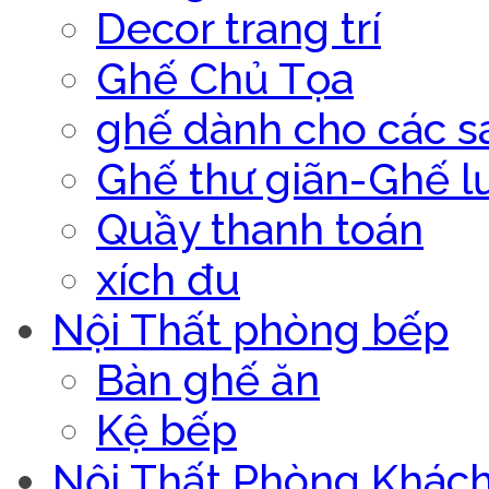
Decor trang trí
Ghế Chủ Tọa
ghế dành cho các s
Ghế thư giãn-Ghế l
Quầy thanh toán
xích đu
Nội Thất phòng bếp
Bàn ghế ăn
Kệ bếp
Nội Thất Phòng Khác