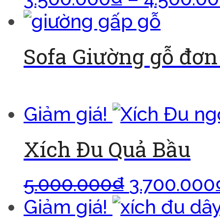
Sofa Giường gỗ đơn 
Đọc tiếp
Giảm giá!
Xích Đu Quả Bầu
5.000.000
₫
3.700.000
Giảm giá!