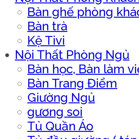
Bàn ghế phòng khá
Bàn trà
Kệ Tivi
Nội Thất Phòng Ngủ
Bàn học, Bàn làm vi
Bàn Trang Điểm
Giường Ngủ
gương soi
Tủ Quần Áo