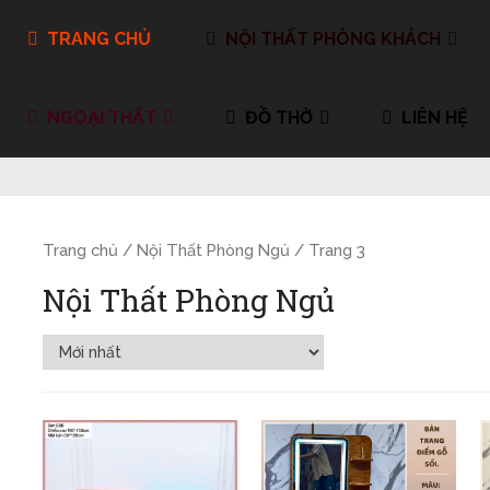
TRANG CHỦ
NỘI THẤT PHÒNG KHÁCH
NGOẠI THẤT
ĐỒ THỜ
LIÊN HỆ
Trang chủ
/
Nội Thất Phòng Ngủ
/ Trang 3
Nội Thất Phòng Ngủ