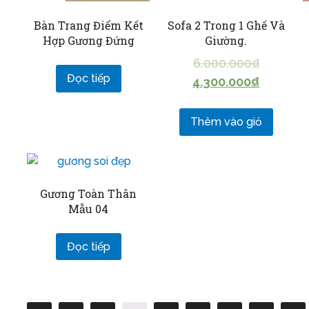
Bàn Trang Điểm Kết
Sofa 2 Trong 1 Ghế Và
Hợp Gương Đứng
Giường.
6.000.000
₫
Đọc tiếp
4.300.000
₫
Thêm vào giỏ
Gương Toàn Thân
Mẫu 04
Đọc tiếp