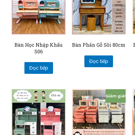
Bàn Học Nhập Khẩu
Bàn Phấn Gỗ Sồi 80cm
S06
Đọc tiếp
Đọc tiếp
Giảm giá!