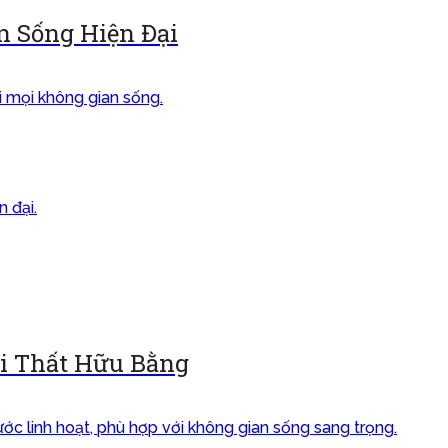
n Sống Hiện Đại
ội Thất Hữu Bằng