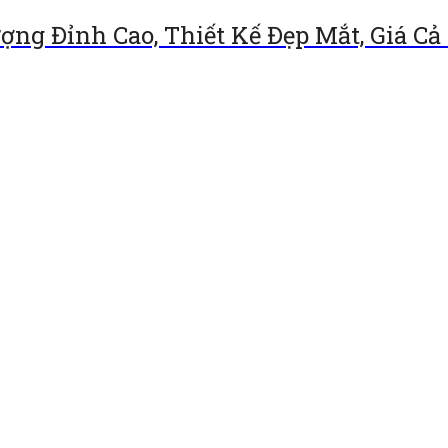
ng Đỉnh Cao, Thiết Kế Đẹp Mắt, Giá Cả