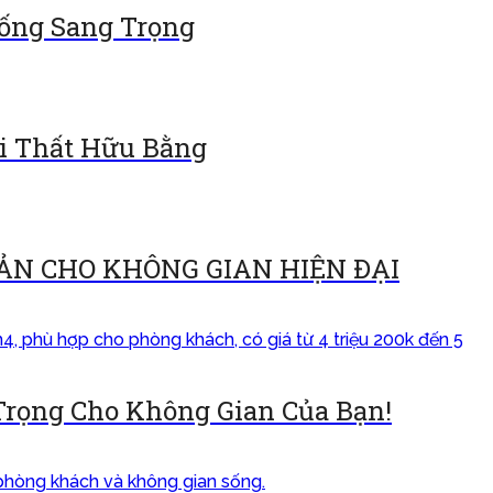
ống Sang Trọng
ội Thất Hữu Bằng
ẢN CHO KHÔNG GIAN HIỆN ĐẠI
Trọng Cho Không Gian Của Bạn!