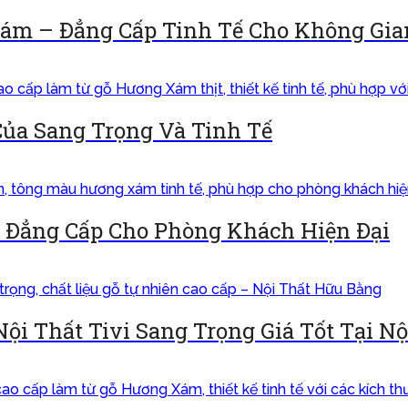
ám – Đẳng Cấp Tinh Tế Cho Không Gia
ủa Sang Trọng Và Tinh Tế
 Đẳng Cấp Cho Phòng Khách Hiện Đại
 Thất Tivi Sang Trọng Giá Tốt Tại N