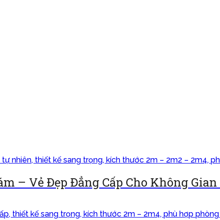
ám – Vẻ Đẹp Đẳng Cấp Cho Không Gian 