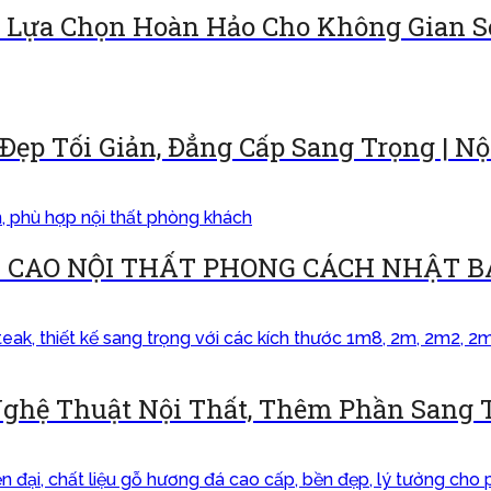
 Lựa Chọn Hoàn Hảo Cho Không Gian S
ẹp Tối Giản, Đẳng Cấp Sang Trọng | N
 CAO NỘI THẤT PHONG CÁCH NHẬT B
ghệ Thuật Nội Thất, Thêm Phần Sang 