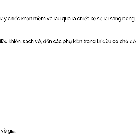
lấy chiếc khăn mềm và lau qua là chiếc kệ sẽ lại sáng bóng,
iều khiển, sách vở, đến các phụ kiện trang trí đều có chỗ để
về giá.