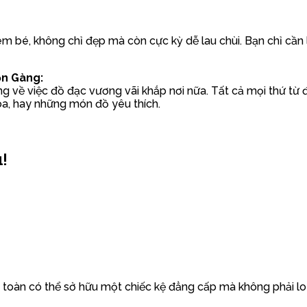
em bé, không chỉ đẹp mà còn cực kỳ dễ lau chùi. Bạn chỉ cần 
ọn Gàng:
ng về việc đồ đạc vương vãi khắp nơi nữa. Tất cả mọi thứ từ đ
 loa, hay những món đồ yêu thích.
!
n toàn có thể sở hữu một chiếc kệ đẳng cấp mà không phải lo 