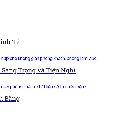
inh Tế
 Sang Trọng và Tiện Nghi
ữu Bằng