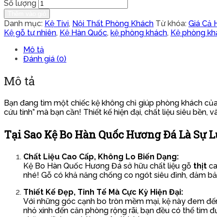
Số lượng
Thêm vào giỏ
Danh mục:
Kệ Tivi
,
Nội Thất Phòng Khách
Từ khóa:
Giá Cả 
Kệ gỗ tự nhiên
,
Kệ Hàn Quốc
,
kệ phòng khách
,
Kệ phòng kh
Mô tả
Đánh giá (0)
Mô tả
Bạn đang tìm một chiếc kệ không chỉ giúp phòng khách của
cứu tinh” mà bạn cần! Thiết kế hiện đại, chất liệu siêu bền, 
Tại Sao Kệ Bo Hàn Quốc Hương Đá Là Sự 
Chất Liệu Cao Cấp, Không Lo Biến Dạng:
Kệ Bo Hàn Quốc Hương Đá sở hữu chất liệu gỗ
thịt
ca
nhé! Gỗ có khả năng chống co ngót siêu đỉnh, đảm bả
Thiết Kế Đẹp, Tinh Tế Mà Cực Kỳ Hiện Đại:
Với những góc cạnh bo tròn mềm mại, kệ này đem đế
nhỏ xinh đến căn phòng rộng rãi, bạn đều có thể tìm