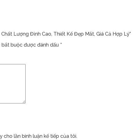
 Chất Lượng Đỉnh Cao, Thiết Kế Đẹp Mắt, Giá Cả Hợp Lý”
 bắt buộc được đánh dấu
*
 cho lần bình luận kế tiếp của tôi.