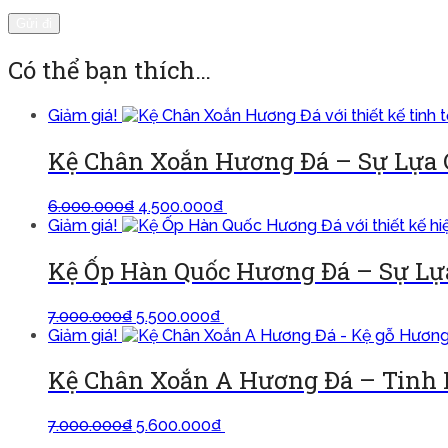
Có thể bạn thích…
Giảm giá!
Kệ Chân Xoắn Hương Đá – Sự Lựa 
6.000.000
₫
4.500.000
₫
Thêm vào giỏ
Giảm giá!
Kệ Ốp Hàn Quốc Hương Đá – Sự Lự
7.000.000
₫
5.500.000
₫
Thêm vào giỏ
Giảm giá!
Kệ Chân Xoắn A Hương Đá – Tinh 
7.000.000
₫
5.600.000
₫
Thêm vào giỏ