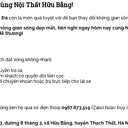
Cùng Nội Thất Hữu Bằng!
 Đá
còn là món quà tuyệt vời để bạn thay đổi không gian sốn
o không gian sống đẹp mắt, tiện nghi ngay hôm nay cùng
 dễ thương!
hách đặt xong không nhận).
ền trả lại.
 khách có quyền đòi tiền cọc.
ể chuyển khoản hoặc trả trực tiếp cho lái xe
lòng liên hệ qua số điện thoại
0967.673.519
(Zalo) hoặc truy 
, đường 8 tháng 3, xã Hữu Bằng, huyện Thạch Thất, Hà N