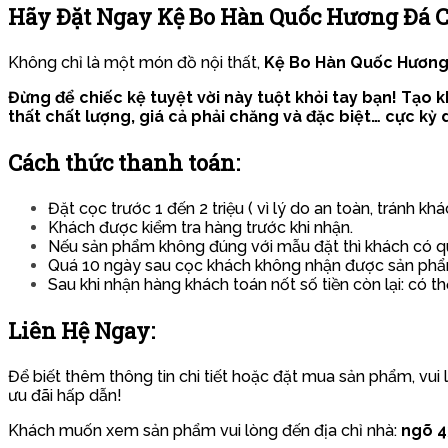
Hãy Đặt Ngay Kệ Bo Hàn Quốc Hương Đá 
Không chỉ là một món đồ nội thất,
Kệ Bo Hàn Quốc Hương
Đừng để chiếc kệ tuyệt vời này tuột khỏi tay bạn! Tạ
thất chất lượng, giá cả phải chăng và đặc biệt… cực kỳ
Cách thức thanh toán:
Đặt cọc trước 1 đến 2 triệu ( vì lý do an toàn, tránh k
Khách được kiểm tra hàng trước khi nhận.
Nếu sản phẩm không đúng với mẫu đặt thì khách có quy
Quá 10 ngày sau cọc khách không nhận được sản phẩm
Sau khi nhận hàng khách toán nốt số tiền còn lại: có th
Liên Hệ Ngay:
Để biết thêm thông tin chi tiết hoặc đặt mua sản phẩm, vui 
ưu đãi hấp dẫn!
Khách muốn xem sản phẩm vui lòng đến địa chỉ nhà:
ngõ 43