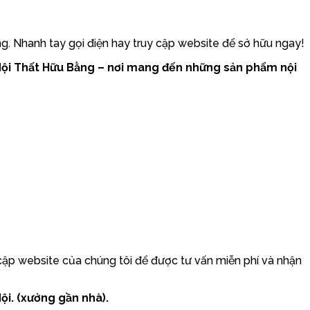
g. Nhanh tay gọi điện hay truy cập website để sở hữu ngay!
 Nội Thất Hữu Bằng – nơi mang đến những sản phẩm nội
cập website của chúng tôi để được tư vấn miễn phí và nhận
ội. (xưởng gần nhà).