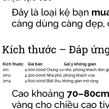
Đây là loại kệ bạn
mua
càng dùng càng đẹp, 
Kích thước – Đáp ứn
Kích thước
Giá bán
Gợi ý không gian
2m
4.000.000đ
Chung cư nhỏ, phòng khách đơn g
2m2
4.300.000đ
Nhà phố, phòng khách vừa
2m4
4.600.000đ
Biệt thự, không gian mở rộng
Cao khoảng
70–80c
vàng cho chiều cao t