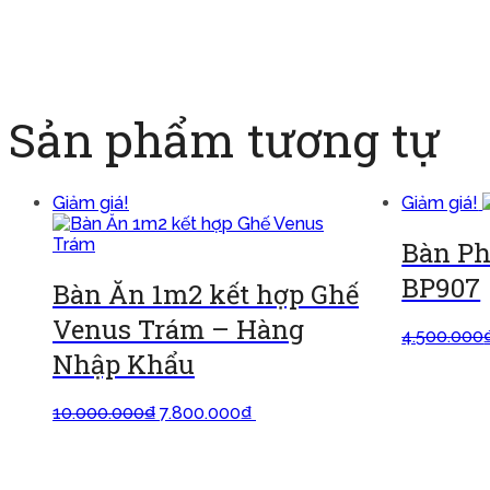
Sản phẩm tương tự
Giảm giá!
Giảm giá!
Bàn Ph
BP907
Bàn Ăn 1m2 kết hợp Ghế
Venus Trám – Hàng
4.500.000
Nhập Khẩu
10.000.000
₫
7.800.000
₫
Thêm vào
giỏ