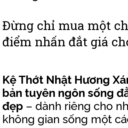
Đừng chỉ mua một ch
điểm nhấn đắt giá ch
Kệ Thớt Nhật Hương X
bản tuyên ngôn sống đẳ
đẹp
– dành riêng cho nh
không gian sống một các