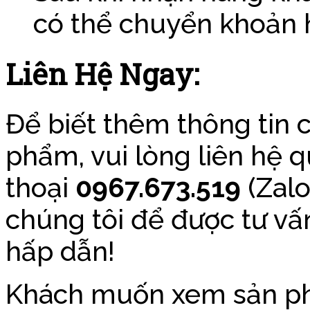
có thể chuyển khoản ho
Liên Hệ Ngay:
Để biết thêm thông tin c
phẩm, vui lòng liên hệ q
thoại
0967.673.519
(Zalo
chúng tôi để được tư vấ
hấp dẫn!
Khách muốn xem sản phẩ