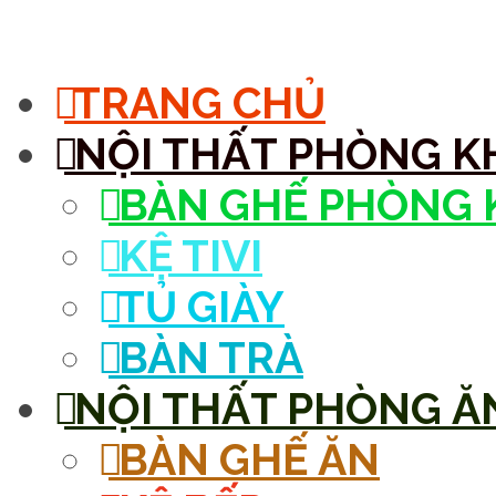
MENU
TRANG CHỦ
NỘI THẤT PHÒNG K
BÀN GHẾ PHÒNG 
KỆ TIVI
TỦ GIÀY
BÀN TRÀ
NỘI THẤT PHÒNG Ă
BÀN GHẾ ĂN