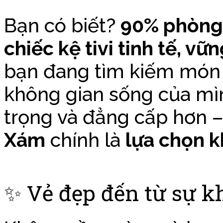
Bạn có biết?
90% phòng
chiếc kệ tivi tinh tế, vữ
bạn đang tìm kiếm món n
không gian sống của mì
trọng và đẳng cấp hơn –
Xám
chính là
lựa chọn k
✨ Vẻ đẹp đến từ sự kh