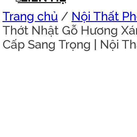
Trang chủ
/
Nội Thất P
Thớt Nhật Gỗ Hương Xá
Cấp Sang Trọng | Nội T