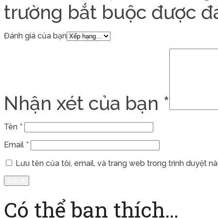
trường bắt buộc được 
Đánh giá của bạn
Nhận xét của bạn
*
Tên
*
Email
*
Lưu tên của tôi, email, và trang web trong trình duyệt này
Có thể bạn thích…