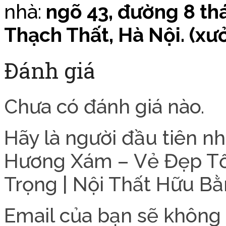
nhà:
ngõ 43, đường 8 th
Thạch Thất, Hà Nội. (xư
Đánh giá
Chưa có đánh giá nào.
Hãy là người đầu tiên n
Hương Xám – Vẻ Đẹp Tố
Trọng | Nội Thất Hữu Bằ
Email của bạn sẽ không 