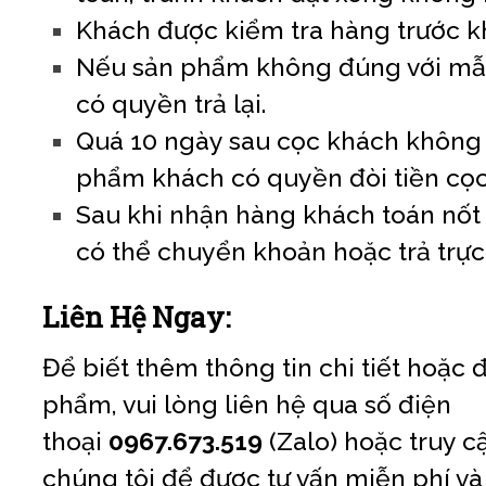
Khách được kiểm tra hàng trước k
Nếu sản phẩm không đúng với mẫu
có quyền trả lại.
Quá 10 ngày sau cọc khách không
phẩm khách có quyền đòi tiền cọc
Sau khi nhận hàng khách toán nốt s
có thể chuyển khoản hoặc trả trực 
Liên Hệ Ngay:
Để biết thêm thông tin chi tiết hoặc
phẩm, vui lòng liên hệ qua số điện
thoại
0967.673.519
(Zalo) hoặc truy c
chúng tôi để được tư vấn miễn phí và