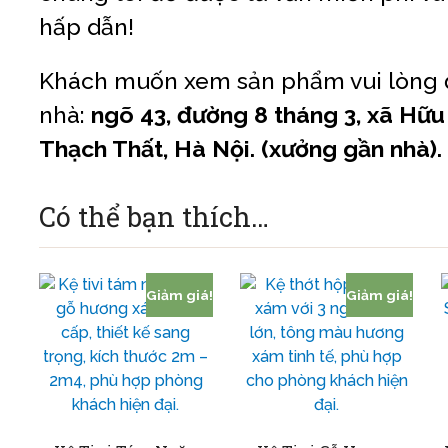
hấp dẫn!
Khách muốn xem sản phẩm vui lòng đ
nhà:
ngõ 43, đường 8 tháng 3, xã Hữu
Thạch Thất, Hà Nội. (xưởng gần nhà).
Có thể bạn thích…
Giảm giá!
Giảm giá!