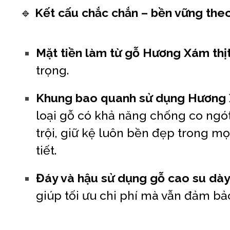
🔹
Kết cấu chắc chắn – bền vững theo
Mặt tiền làm từ gỗ Hương Xám thị
trọng.
Khung bao quanh sử dụng Hương
loại gỗ có khả năng chống co ngót
trội, giữ kệ luôn bền đẹp trong mọi
tiết.
Đáy và hậu sử dụng gỗ cao su dà
giúp tối ưu chi phí mà vẫn đảm bả