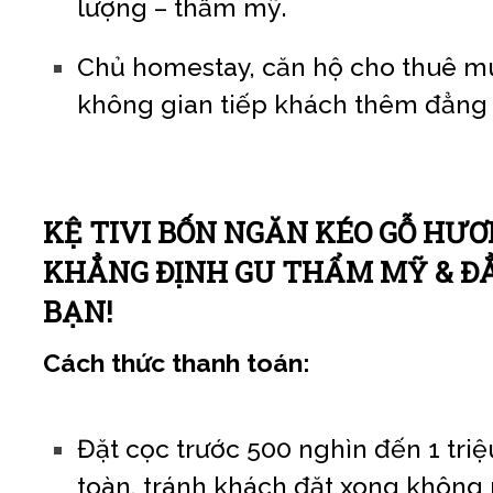
lượng – thẩm mỹ.
Chủ homestay, căn hộ cho thuê m
không gian tiếp khách thêm đẳng 
KỆ TIVI BỐN NGĂN KÉO GỖ HƯ
KHẲNG ĐỊNH GU THẨM MỸ & Đ
BẠN!
Cách thức thanh toán:
Đặt cọc trước 500 nghìn đến 1 triệu 
toàn, tránh khách đặt xong không 