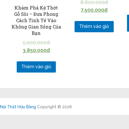
8.800.000
₫
Khám Phá Kệ Thớt
7.500.000
₫
Gỗ Sồi – Đưa Phong
Cách Tinh Tế Vào
Không Gian Sống Của
Thêm vào giỏ
Bạn
5.000.000
₫
3.850.000
₫
Thêm vào giỏ
Nội Thất Hữu Bằng
Copyright © 2026.