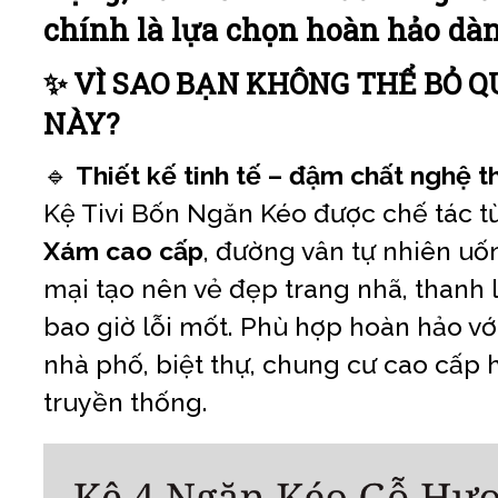
chính là lựa chọn hoàn hảo dà
✨ VÌ SAO BẠN KHÔNG THỂ BỎ Q
NÀY?
🔹
Thiết kế tinh tế – đậm chất nghệ t
Kệ Tivi Bốn Ngăn Kéo được chế tác t
Xám cao cấp
, đường vân tự nhiên u
mại tạo nên vẻ đẹp trang nhã, thanh 
bao giờ lỗi mốt. Phù hợp hoàn hảo v
nhà phố, biệt thự, chung cư cao cấp 
truyền thống.