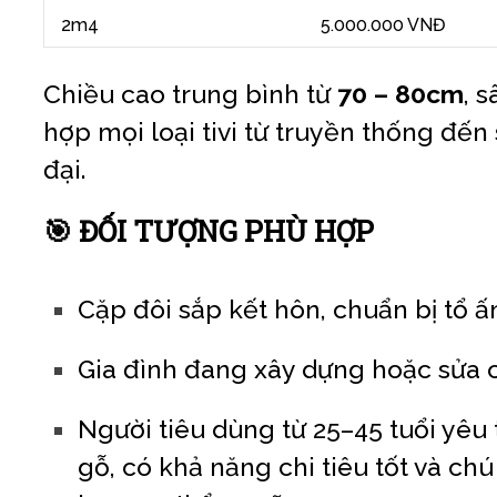
2m4
5.000.000 VNĐ
Chiều cao trung bình từ
70 – 80cm
, 
hợp mọi loại tivi từ truyền thống đến 
đại.
🎯 ĐỐI TƯỢNG PHÙ HỢP
Cặp đôi sắp kết hôn, chuẩn bị tổ ấ
Gia đình đang xây dựng hoặc sửa 
Người tiêu dùng từ 25–45 tuổi yêu t
gỗ, có khả năng chi tiêu tốt và chú