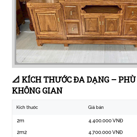
📐 KÍCH THƯỚC ĐA DẠNG – PHÙ
KHÔNG GIAN
Kích thước
Giá bán
2m
4.400.000 VNĐ
2m2
4.700.000 VNĐ