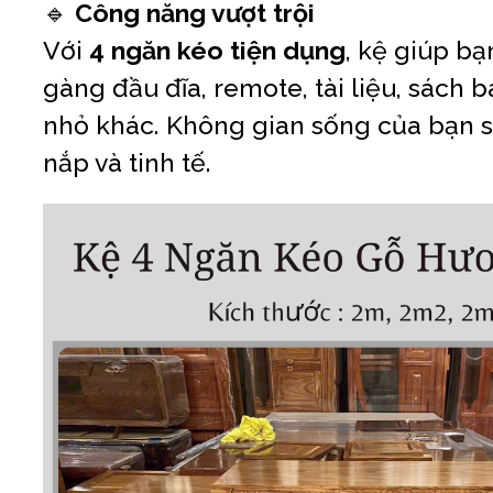
🔹
Công năng vượt trội
Với
4 ngăn kéo tiện dụng
, kệ giúp b
gàng đầu đĩa, remote, tài liệu, sách 
nhỏ khác. Không gian sống của bạn 
nắp và tinh tế.