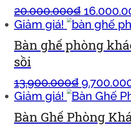
20.000.000
₫
16.000.0
Giảm giá!
Bàn ghế phòng khác
sồi
13.900.000
₫
9.700.00
Giảm giá!
Bàn Ghế Phòng Khá