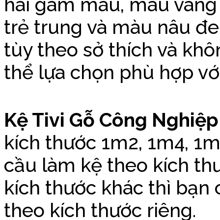
hai gam màu, màu vàng
trẻ trung và màu nâu đ
tùy theo sở thích và kh
thể lựa chọn phù hợp vớ
Kệ Tivi Gỗ Công Nghiệ
kích thước 1m2, 1m4, 1
cầu làm kệ theo kích t
kích thước khác thì bạn 
theo kích thước riêng.