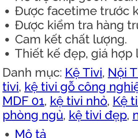
Được facetime trước kh
Được kiểm tra hàng tr
Cam kết chất lượng.
Thiết kế đẹp, giá hợp l
Danh mục:
Kệ Tivi
,
Nội 
tivi
,
kệ tivi gỗ công nghi
MDF 01
,
kệ tivi nhỏ
,
Kệ t
phòng ngủ
,
kệ tivi đẹp
,
Mô tả