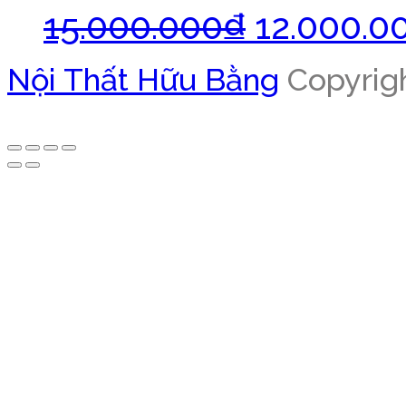
15.000.000
₫
12.000.0
Nội Thất Hữu Bằng
Copyrigh