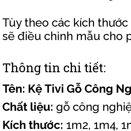
Tùy theo các kích thước
sẽ điều chỉnh mẫu cho 
Thông tin chi tiết:
Tên: Kệ Tivi Gỗ Công N
Chất liệu:
gỗ công nghi
Kích thước:
1m2, 1m4, 1