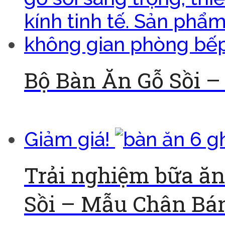
Bộ Bàn Ăn Gỗ Sồi 
Đọc tiếp
Giảm giá!
Trải nghiệm bữa ăn
Sồi – Mẫu Chân Bá