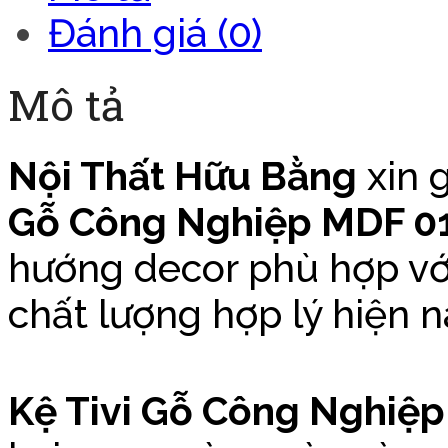
Đánh giá (0)
Mô tả
Nội Thất Hữu Bằng
xin g
Gỗ Công Nghiệp MDF 0
hướng decor phù hợp với t
chất lượng hợp lý hiện n
Kệ Tivi Gỗ Công Nghiệ