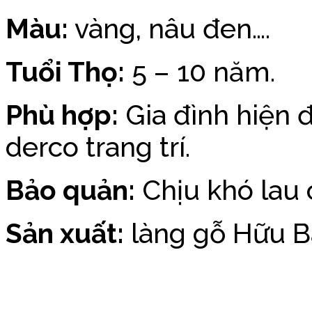
Màu:
vàng, nâu đen….
Tuổi Thọ:
5 – 10 năm.
Phù hợp:
Gia đình hiện đạ
derco trang trí.
Bảo quản:
Chịu khó lau c
Sản xuất:
làng gỗ Hữu B