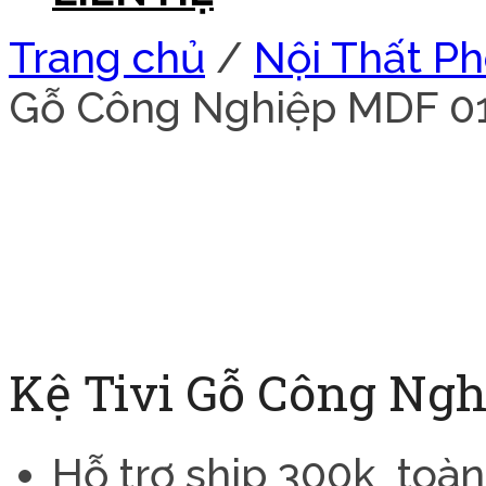
Trang chủ
/
Nội Thất P
Gỗ Công Nghiệp MDF 0
Kệ Tivi Gỗ Công Ng
Hỗ trợ ship 300k toàn