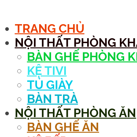
MENU
TRANG CHỦ
NỘI THẤT PHÒNG K
BÀN GHẾ PHÒNG 
KỆ TIVI
TỦ GIÀY
BÀN TRÀ
NỘI THẤT PHÒNG ĂN
BÀN GHẾ ĂN