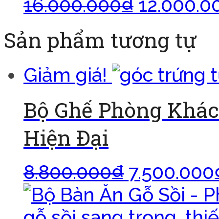
16.000.000
₫
12.000.0
Sản phẩm tương tự
Giảm giá!
Bộ Ghế Phòng Khác
Hiện Đại
8.800.000
₫
7.500.000