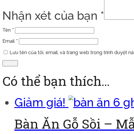
Nhận xét của bạn
*
Tên
*
Email
*
Lưu tên của tôi, email, và trang web trong trình duyệt này
Có thể bạn thích…
Giảm giá!
Bàn Ăn Gỗ Sồi – M