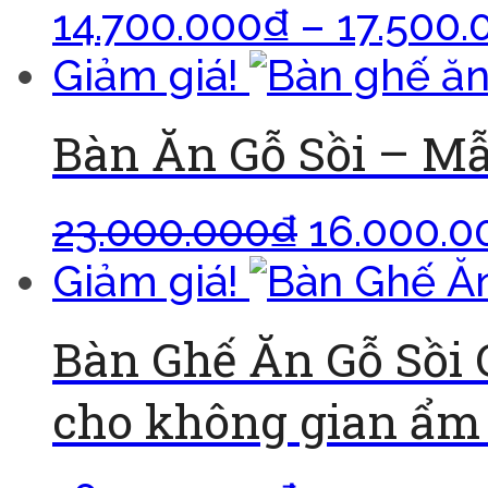
14.700.000
₫
–
17.500.
Giảm giá!
Bàn Ăn Gỗ Sồi – M
23.000.000
₫
16.000.0
Giảm giá!
Bàn Ghế Ăn Gỗ Sồi
cho không gian ẩm