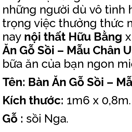
những người dù vô tình 
trọng việc thưởng thức 
nay
nội thất Hữu Bằng
x
Ăn Gỗ Sồi – Mẫu Chân 
bữa ăn của bạn ngon mi
Tên: Bàn Ăn Gỗ Sồi – M
Kích thước:
1m6 x 0,8m.
Gỗ :
sồi Nga.