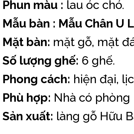
Phun màu :
lau óc chó.
Mẫu bàn :
Mẫu Chân U L
Mặt bàn:
mặt gỗ, mặt đá
Số lượng ghế:
6 ghế.
Phong cách:
hiện đại, lịc
Phù hợp:
Nhà có phòng b
Sản xuất:
làng gỗ Hữu B