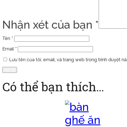
Nhận xét của bạn
*
Tên
*
Email
*
Lưu tên của tôi, email, và trang web trong trình duyệt này
Có thể bạn thích…