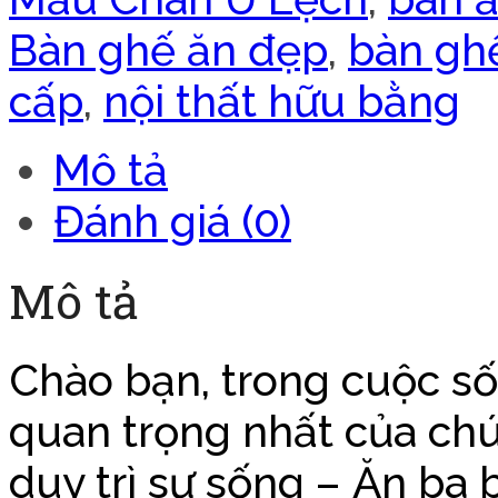
Bàn ghế ăn đẹp
,
bàn ghế
cấp
,
nội thất hữu bằng
Mô tả
Đánh giá (0)
Mô tả
Chào bạn, trong cuộc s
quan trọng nhất của chú
duy trì sự sống – Ăn ba