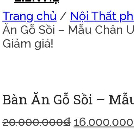
Trang chủ
/
Nội Thất p
Ăn Gỗ Sồi – Mẫu Chân 
Giảm giá!
Bàn Ăn Gỗ Sồi – Mẫ
20.000.000
₫
16.000.000