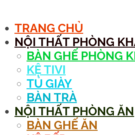
MENU
TRANG CHỦ
NỘI THẤT PHÒNG K
BÀN GHẾ PHÒNG 
KỆ TIVI
TỦ GIÀY
BÀN TRÀ
NỘI THẤT PHÒNG ĂN
BÀN GHẾ ĂN