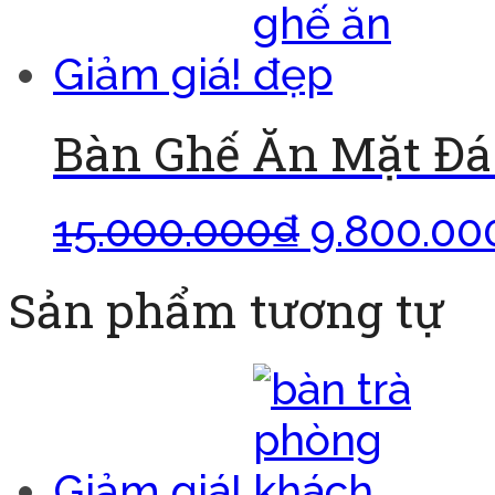
Giảm giá!
Bàn Ghế Ăn Mặt Đá
15.000.000
₫
9.800.00
Sản phẩm tương tự
Giảm giá!