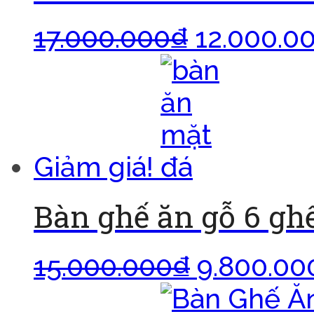
17.000.000
₫
12.000.0
Giảm giá!
Bàn ghế ăn gỗ 6 gh
15.000.000
₫
9.800.00