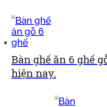
Đọc tiếp
Bàn ghế ăn 6 ghế g
hiện nay.
Đọc tiếp