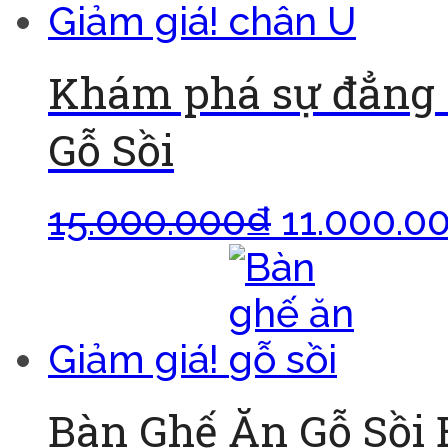
Giảm giá!
Khám phá sự đẳng 
Gỗ Sồi
15.000.000
₫
11.000.0
Giảm giá!
Bàn Ghế Ăn Gỗ Sồi 