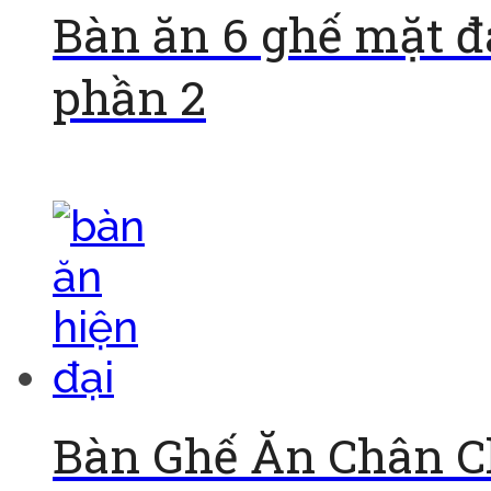
Bàn ăn 6 ghế mặt đ
phần 2
Đọc tiếp
Bàn Ghế Ăn Chân C