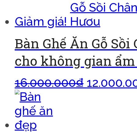
Giảm giá!
Bàn Ghế Ăn Gỗ Sồi
cho không gian ẩm
16.000.000
₫
12.000.0