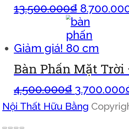
13.500.000
₫
8.700.00
Giảm giá!
Bàn Phấn Mặt Trời
4.500.000
₫
3.700.000
Nội Thất Hữu Bằng
Copyrigh