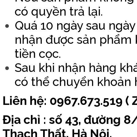
có quyền trả lại.
Quá 10 ngày sau ngày
nhận được sản phẩm 
tiền cọc.
Sau khi nhận hàng khác
có thể chuyển khoản ho
Liên hệ: 0967.673.519 ( 
Địa chỉ : số 43, đường 
Thạch Thất, Hà Nội.