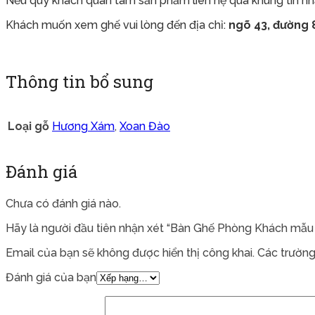
Nếu quý khách quan tâm sản phẩm liên hệ qua khung tin nhắ
Khách muốn xem ghế vui lòng đến địa chỉ:
ngõ 43, đường 8
Thông tin bổ sung
Loại gỗ
Hương Xám
,
Xoan Đào
Đánh giá
Chưa có đánh giá nào.
Hãy là người đầu tiên nhận xét “Bàn Ghế Phòng Khách mẫu 
Email của bạn sẽ không được hiển thị công khai.
Các trường
Đánh giá của bạn