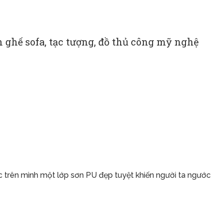
 ghế sofa, tạc tượng, đồ thủ công mỹ nghệ
c trên mình một lớp sơn PU đẹp tuyệt khiến người ta ngước