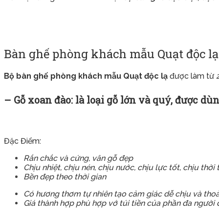
Bàn ghế phòng khách mẫu Quạt độc lạ –
Bộ bàn ghế phòng khách mẫu Quạt độc lạ
được làm từ
– Gỗ xoan đào: là loại gỗ lớn và quý, được dù
Đặc Điểm:
Rắn chắc và cứng, vân gỗ đẹp
Chịu nhiệt, chịu nén, chịu nước, chịu lực tốt, chịu thời 
Bền đẹp theo thời gian
Có hương thơm tự nhiên tạo cảm giác dễ chịu và thoải
Giá thành hợp phù hợp vớ túi tiền của phần đa người 