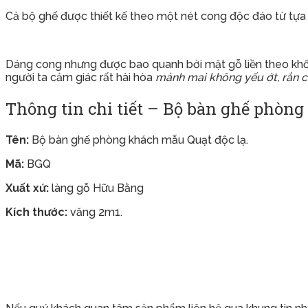
Cả bộ ghế được thiết kế theo một nét cong độc đáo từ tựa 
Dáng cong nhưng được bao quanh bởi mặt gỗ liền theo khối
người ta cảm giác rất hài hòa
mảnh mai không yếu ớt, rắn 
Thông tin chi tiết – Bộ bàn ghế phòng
Tên:
Bộ bàn ghế phòng khách mẫu Quạt độc lạ.
Mã:
BGQ
Xuất xứ:
làng gỗ Hữu Bằng
Kích thước:
văng 2m1.