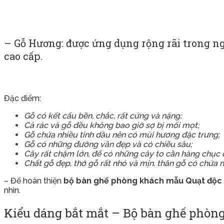
– Gỗ Hương: được ứng dụng rộng rãi trong ng
cao cấp.
Đặc điểm:
Gỗ có kết cấu bền, chắc, rất cứng và nặng;
Cả rác và gỗ đều không bao giờ sợ bị mối mọt;
Gỗ chứa nhiều tinh dầu nên có mùi hương đặc trưng;
Gỗ có những đường vân đẹp và có chiều sâu;
Cây rất chậm lớn, để có những cây to cần hàng chục
Chất gỗ đẹp, thớ gỗ rất nhỏ và mịn, thân gỗ có chứa 
– Để hoàn thiện
bộ bàn ghế phòng khách mẫu Quạt độc 
nhìn.
Kiểu dáng bắt mắt – Bộ bàn ghế phòng