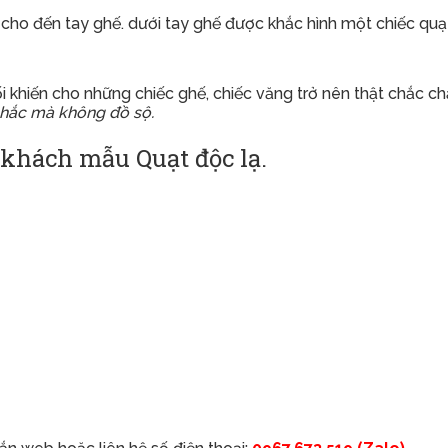
cho đến tay ghế. dưới tay ghế được khắc hình một chiếc quạt
 khiến cho những chiếc ghế, chiếc văng trở nên thật chắc c
chắc mà không đồ sộ.
 khách mẫu Quạt độc lạ.