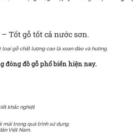
 Tốt gỗ tốt cả nước sơn.
2 loại gỗ chất lượng cao là xoan đào và hương.
ng đóng đồ gỗ phổ biến hiện nay.
tiết khắc nghiệt
 mái trong quá trình sử dụng.
dân Việt Nam.