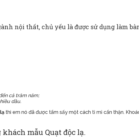
ành nội thất, chủ yếu là được sử dụng làm bàn
 đến cả trăm năm;
nhiều dầu.
lạ
thì em nó đã được tẩm sấy một cách tỉ mỉ cẩn thận. Khoá
 khách mẫu Quạt độc lạ.