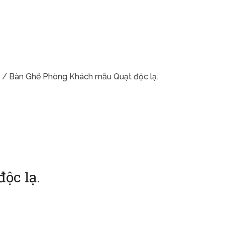
/ Bàn Ghế Phòng Khách mẫu Quạt độc lạ.
ộc lạ.