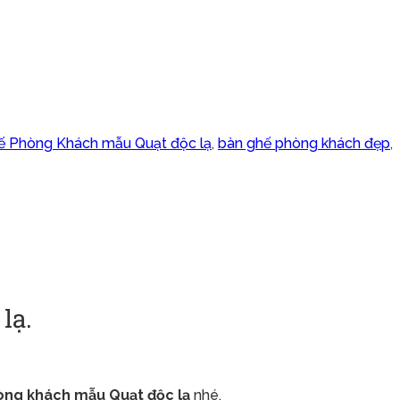
ế Phòng Khách mẫu Quạt độc lạ
,
bàn ghế phòng khách đẹp
,
lạ.
òng khách mẫu Quạt độc lạ
nhé.