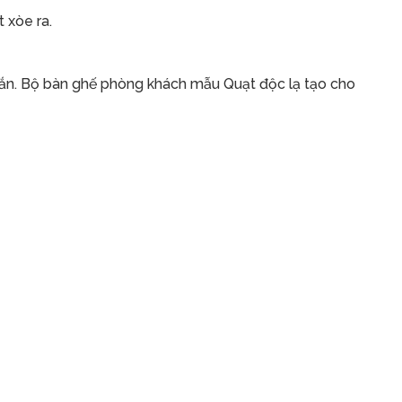
 xòe ra.
hắn. Bộ bàn ghế phòng khách mẫu Quạt độc lạ tạo cho