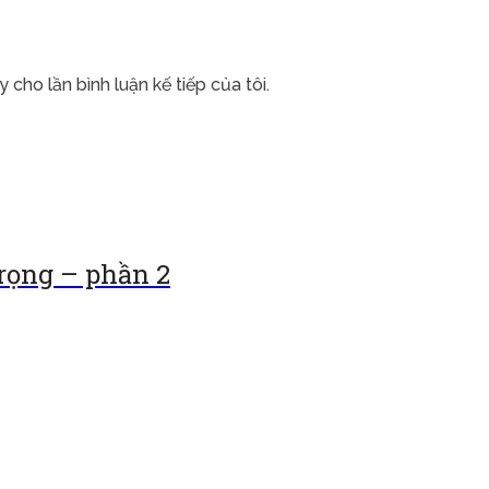
 cho lần bình luận kế tiếp của tôi.
trọng – phần 2