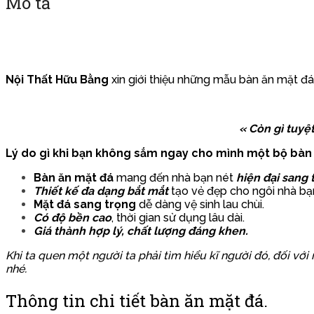
Mô tả
Nội Thất Hữu Bằng
xin giới thiệu những mẫu bàn ăn mặt đá 
« Còn gì tuyệ
Lý do gì khi bạn không sắm ngay cho mình một bộ bàn 
Bàn ăn mặt đá
mang đến nhà bạn nét
hiện đại sang 
Thiết kế đa dạng bắt mắt
tạo vẻ đẹp cho ngôi nhà bạ
Mặt đá sang trọng
dễ dàng vệ sinh lau chùi.
Có độ bền cao
, thời gian sử dụng lâu dài.
Giá thành hợp lý, chất lượng đáng khen.
Khi ta quen một người ta phải tìm hiểu kĩ người đó, đối 
nhé.
Thông tin c
hi tiết bàn ăn mặt đá.