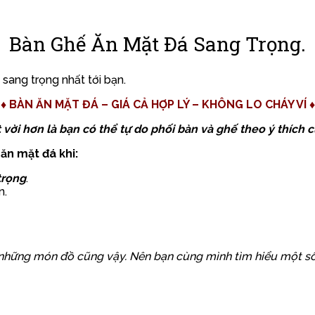
Bàn Ghế Ăn Mặt Đá Sang Trọng.
sang trọng nhất tới bạn.
♦ BÀN ĂN MẶT ĐÁ – GIÁ CẢ HỢP LÝ – KHÔNG LO CHÁY VÍ ♦
t vời hơn là bạn có thể tự do phối bàn và ghế theo ý thích 
ăn mặt đá khi:
trọng
.
n.
với những món đồ cũng vậy. Nên bạn cùng mình tìm hiểu một 