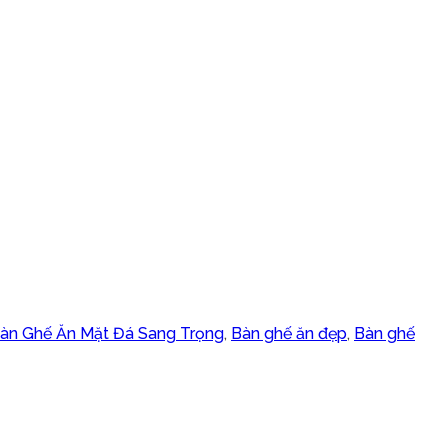
àn Ghế Ăn Mặt Đá Sang Trọng
,
Bàn ghế ăn đẹp
,
Bàn ghế