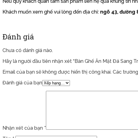
Nếu quý khách quan tâm sản phẩm liên hệ qua khung tin nhắ
Khách muốn xem ghế vui lòng đến địa chỉ:
ngõ 43, đường 8
Đánh giá
Chưa có đánh giá nào.
Hãy là người đầu tiên nhận xét “Bàn Ghế Ăn Mặt Đá Sang T
Email của bạn sẽ không được hiển thị công khai.
Các trường
Đánh giá của bạn
Nhận xét của bạn
*