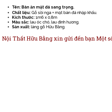
Tên: Bàn ăn mặt đá sang trọng.
Chất liệu:
Gỗ sồi nga + mặt bàn đá nhập khẩu.
Kích thước:
1m6 x 0,8m
Màu sắc:
lau óc chó, lau đinh hương.
Sản xuất:
làng gỗ Hữu Bằng.
Nội Thất Hữu Bằng xin gửi đến bạn Một s