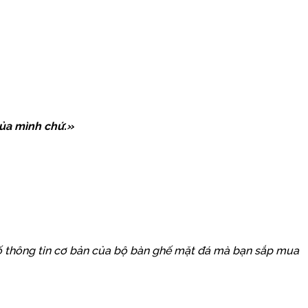
của mình chứ.»
số thông tin cơ bản của bộ bàn ghế mặt đá mà bạn sắp mua