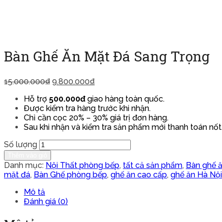
Bàn Ghế Ăn Mặt Đá Sang Trọng
15.000.000
₫
9.800.000
₫
Hỗ trợ
500.000đ
giao hàng toàn quốc.
Được kiểm tra hàng trước khi nhận.
Chỉ cần cọc 20% – 30% giá trị đơn hàng.
Sau khi nhận và kiểm tra sản phẩm mới thanh toán nốt
Số lượng
Thêm vào giỏ
Danh mục:
Nội Thất phòng bếp
,
tất cả sản phẩm
,
Bàn ghế 
mặt đá
,
Bàn Ghế phòng bếp
,
ghế ăn cao cấp
,
ghế ăn Hà Nội
Mô tả
Đánh giá (0)