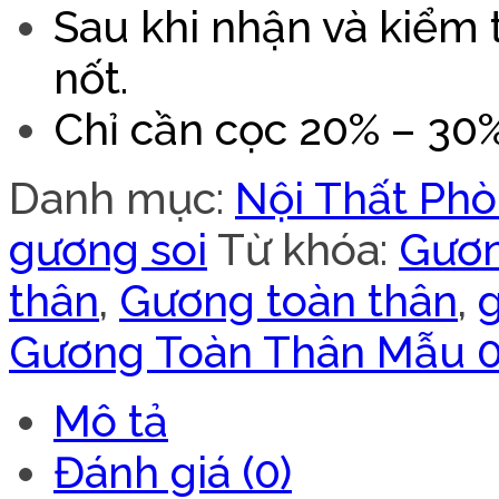
Sau khi nhận và kiểm
nốt.
Chỉ cần cọc 20% – 30% 
Danh mục:
Nội Thất Ph
gương soi
Từ khóa:
Gươn
thân
,
Gương toàn thân
,
Gương Toàn Thân Mẫu 
Mô tả
Đánh giá (0)