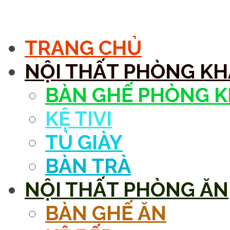
MENU
TRANG CHỦ
NỘI THẤT PHÒNG K
BÀN GHẾ PHÒNG 
KỆ TIVI
TỦ GIÀY
BÀN TRÀ
NỘI THẤT PHÒNG ĂN
BÀN GHẾ ĂN