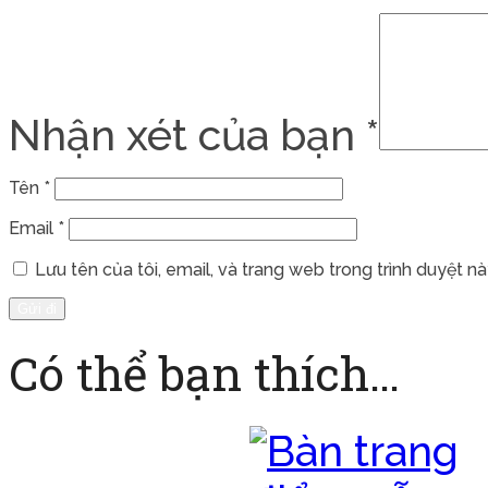
Nhận xét của bạn
*
Tên
*
Email
*
Lưu tên của tôi, email, và trang web trong trình duyệt này
Có thể bạn thích…