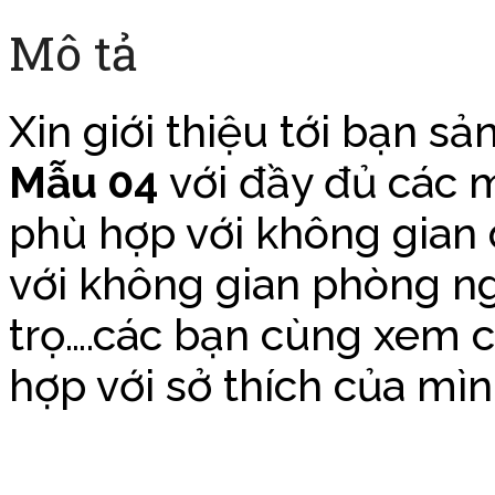
Mô tả
Xin giới thiệu tới bạn 
Mẫu 04
với đầy đủ các 
phù hợp với không gian 
với không gian phòng n
trọ….các bạn cùng xem 
hợp với sở thích của mìn