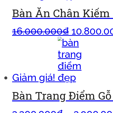
Bàn Ăn Chân Kiếm 
16.000.000
₫
10.800.0
Giảm giá!
Bàn Trang Điểm G