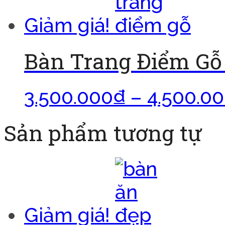
Giảm giá!
Bàn Trang Điểm Gỗ
3.500.000
₫
–
4.500.0
Sản phẩm tương tự
Giảm giá!