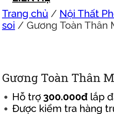
Trang chủ
/
Nội Thất P
soi
/ Gương Toàn Thân 
Gương Toàn Thân M
Hỗ trợ
300.000đ
lắp đ
Được kiểm tra hàng tr