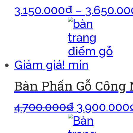
3.150.000
₫
–
3.650.00
Giảm giá!
Bàn Phấn Gỗ Công 
4.700.000
₫
3.900.000