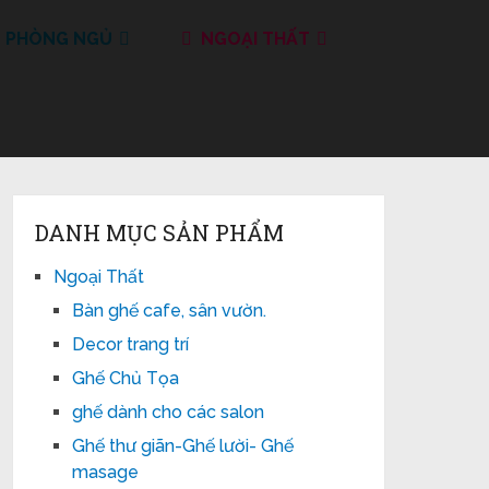
T PHÒNG NGỦ
NGOẠI THẤT
DANH MỤC SẢN PHẨM
Ngoại Thất
Bàn ghế cafe, sân vườn.
Decor trang trí
Ghế Chủ Tọa
ghế dành cho các salon
Ghế thư giãn-Ghế lười- Ghế
masage