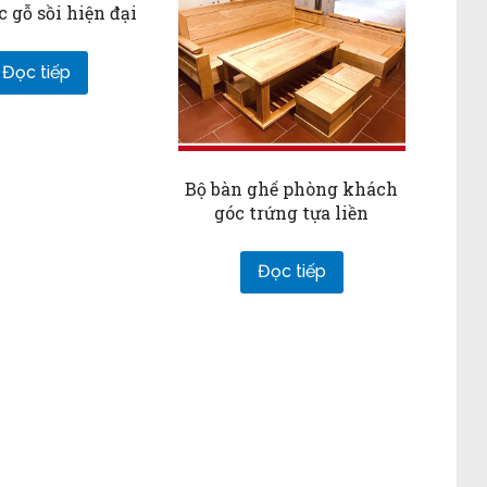
c gỗ sồi hiện đại
Đọc tiếp
Bộ bàn ghế phòng khách
góc trứng tựa liền
Đọc tiếp