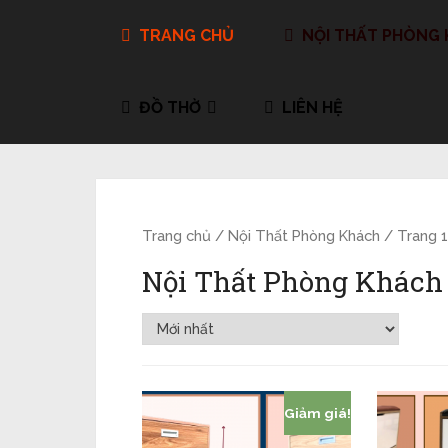
TRANG CHỦ
NỘI THẤT PHÒNG
ĐỒ THỜ
LIÊN HỆ
Trang chủ
/
Nội Thất Phòng Khách
/ Trang 
Nội Thất Phòng Khách
Giảm giá!