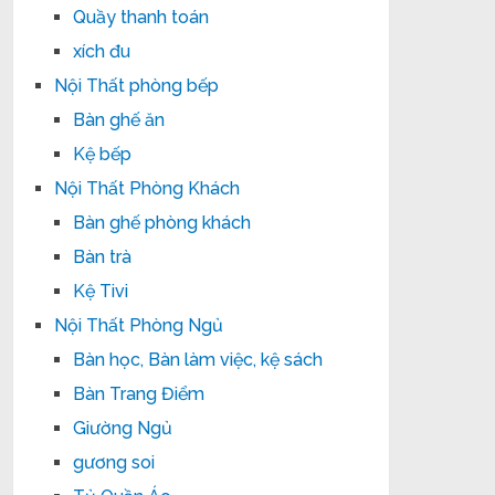
Quầy thanh toán
xích đu
Nội Thất phòng bếp
Bàn ghế ăn
Kệ bếp
Nội Thất Phòng Khách
Bàn ghế phòng khách
Bàn trà
Kệ Tivi
Nội Thất Phòng Ngủ
Bàn học, Bàn làm việc, kệ sách
Bàn Trang Điểm
Giường Ngủ
gương soi