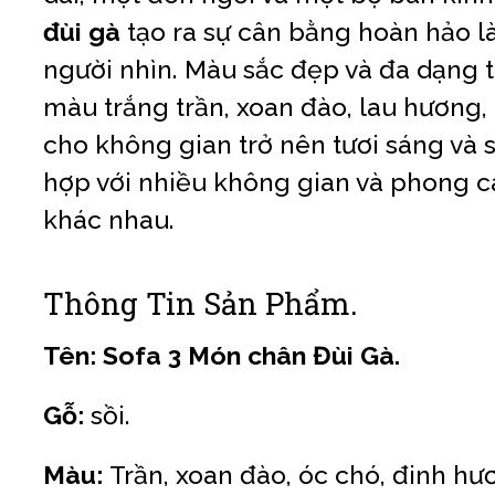
đùi gà
tạo ra sự cân bằng hoàn hảo 
người nhìn. Màu sắc đẹp và đa dạng 
màu trắng trần, xoan đào, lau hương,
cho không gian trở nên tươi sáng và 
hợp với nhiều không gian và phong c
khác nhau.
Thông Tin Sản Phẩm.
Tên: Sofa 3 Món chân Đùi Gà.
Gỗ:
sồi.
Màu:
Trần, xoan đào, óc chó, đinh hư