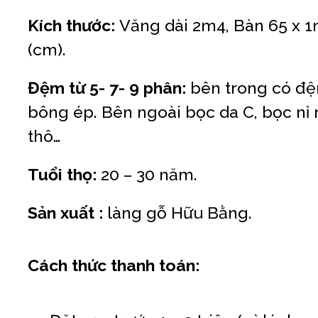
Kích thước:
Văng dài 2m4, Bàn 65 x 
(cm).
Đệm từ 5- 7- 9 phân:
bên trong có đ
bông ép. Bên ngoài bọc da C, bọc nỉ 
thô…
Tuổi thọ:
20 – 30 năm.
Sản xuất :
làng gỗ Hữu Bằng.
Cách thức thanh toán: