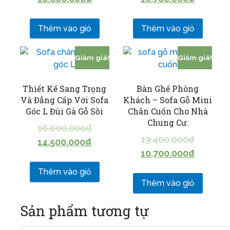
Thêm vào giỏ
Thêm vào giỏ
Giảm giá!
Giảm giá!
Thiết Kế Sang Trọng
Bàn Ghế Phòng
Và Đẳng Cấp Với Sofa
Khách – Sofa Gỗ Mini
Góc L Đùi Gà Gỗ Sồi
Chân Cuốn Cho Nhà
Chung Cư.
16.000.000
₫
13.400.000
₫
14.500.000
₫
10.700.000
₫
Thêm vào giỏ
Thêm vào giỏ
Sản phẩm tương tự