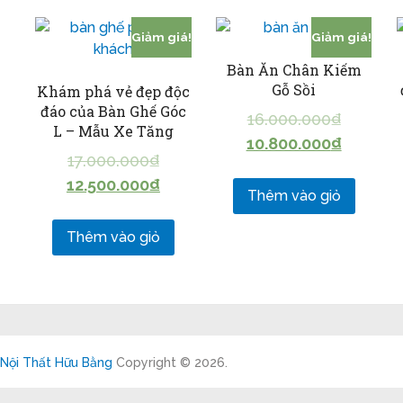
Giảm giá!
Giảm giá!
Bàn Ăn Chân Kiếm
Gỗ Sồi
Khám phá vẻ đẹp độc
đáo của Bàn Ghế Góc
16.000.000
₫
L – Mẫu Xe Tăng
10.800.000
₫
17.000.000
₫
12.500.000
₫
Thêm vào giỏ
Thêm vào giỏ
Nội Thất Hữu Bằng
Copyright © 2026.