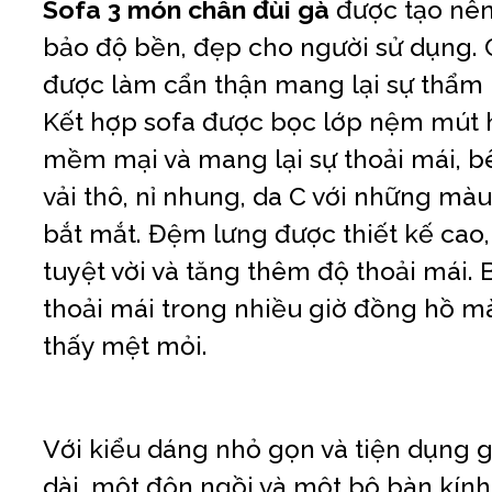
Sofa 3 món chân đùi gà
được tạo nên
bảo độ bền, đẹp cho người sử dụng. 
được làm cẩn thận mang lại sự thẩm
Kết hợp sofa được bọc lớp nệm mút
mềm mại và mang lại sự thoải mái, b
vải thô, nỉ nhung, da C với những mà
bắt mắt. Đệm lưng được thiết kế cao,
tuyệt vời và tăng thêm độ thoải mái. 
thoải mái trong nhiều giờ đồng hồ 
thấy mệt mỏi.
Với kiểu dáng nhỏ gọn và tiện dụng
dài, một đôn ngồi và một bộ bàn kính