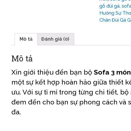
gỗ đùi gà
,
sof
Hưởng Sự Thoả
Chân Đùi Gà G
Mô tả
Đánh giá (0)
Mô tả
Xin giới thiệu đến bạn bộ
Sofa 3 món
một sự kết hợp hoàn hảo giữa thiết kế
ưu. Với sự tỉ mỉ trong từng chi tiết, bộ
đem đến cho bạn sự phong cách và sự
đa.