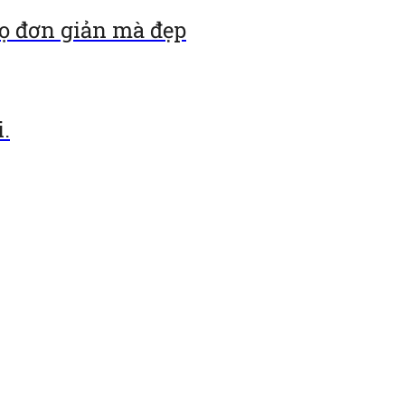
ọ đơn giản mà đẹp
.