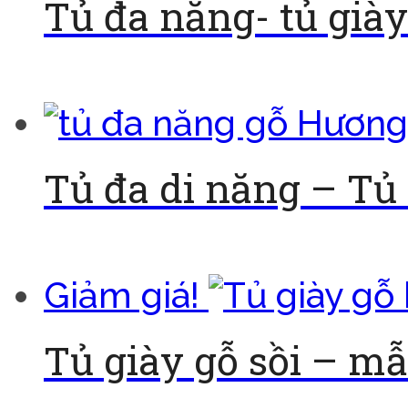
Tủ đa năng- tủ giày
Đọc tiếp
Tủ đa di năng – Tủ
Đọc tiếp
Giảm giá!
Tủ giày gỗ sồi – m