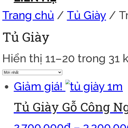
Trang chủ
/
Tủ Giày
/ T
Tủ Giày
Hiển thị 11–20 trong 31 
Giảm giá!
Tủ Giày Gỗ Công N
2.700.000
₫
–
3.300.00