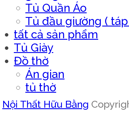
Tủ Quần Áo
Tủ đầu giường ( táp 
tất cả sản phẩm
Tủ Giày
Đồ thờ
Án gian
tủ thờ
Nội Thất Hữu Bằng
Copyrigh