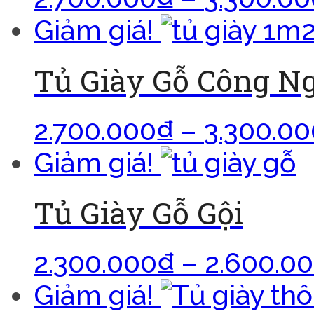
Giảm giá!
Tủ Giày Gỗ Công N
2.700.000
₫
–
3.300.00
Giảm giá!
Tủ Giày Gỗ Gội
2.300.000
₫
–
2.600.0
Giảm giá!