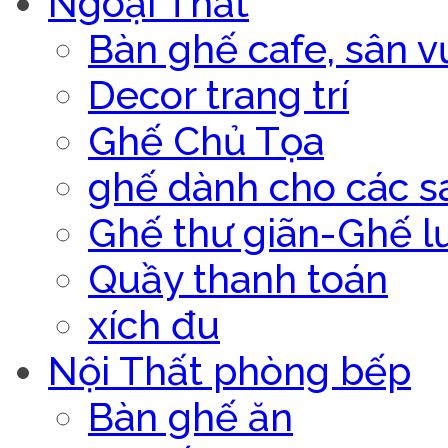
Ngoại Thất
Bàn ghế cafe, sân v
Decor trang trí
Ghế Chủ Tọa
ghế dành cho các s
Ghế thư giãn-Ghế l
Quầy thanh toán
xích đu
Nội Thất phòng bếp
Bàn ghế ăn