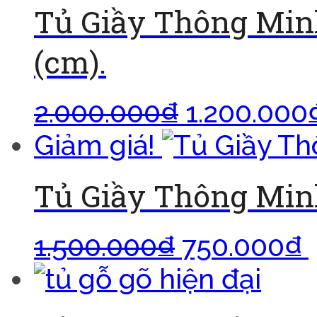
Tủ Giầy Thông Minh
(cm).
2.000.000
₫
1.200.000
Giảm giá!
Tủ Giầy Thông Minh
1.500.000
₫
750.000
₫