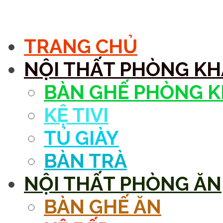
MENU
TRANG CHỦ
NỘI THẤT PHÒNG K
BÀN GHẾ PHÒNG 
KỆ TIVI
TỦ GIÀY
BÀN TRÀ
NỘI THẤT PHÒNG ĂN
BÀN GHẾ ĂN