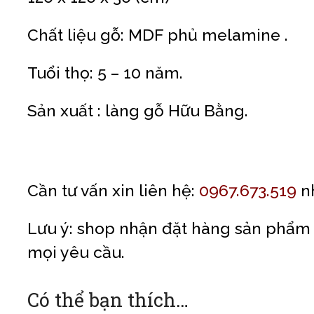
Chất liệu gỗ: MDF phủ melamine .
Tuổi thọ: 5 – 10 năm.
Sản xuất : làng gỗ Hữu Bằng.
Cần tư vấn xin liên hệ:
0967.673.519
n
Lưu ý: shop nhận đặt hàng sản phẩm 
mọi yêu cầu.
Có thể bạn thích…