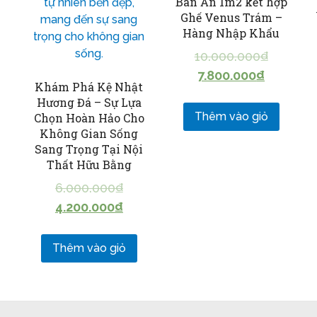
Bàn Ăn 1m2 kết hợp
Ghế Venus Trám –
Hàng Nhập Khẩu
10.000.000
₫
7.800.000
₫
Khám Phá Kệ Nhật
Hương Đá – Sự Lựa
Thêm vào giỏ
Chọn Hoàn Hảo Cho
Không Gian Sống
Sang Trọng Tại Nội
Thất Hữu Bằng
6.000.000
₫
4.200.000
₫
Thêm vào giỏ