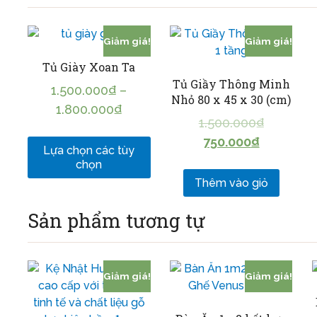
Giảm giá!
Giảm giá!
Tủ Giày Xoan Ta
Tủ Giầy Thông Minh
1.500.000
₫
–
Nhỏ 80 x 45 x 30 (cm)
1.800.000
₫
1.500.000
₫
750.000
₫
Lựa chọn các tùy
chọn
Thêm vào giỏ
Sản phẩm tương tự
Giảm giá!
Giảm giá!