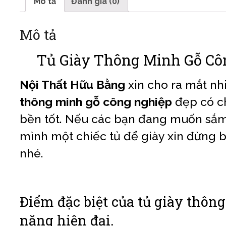
Mô tả
Đánh giá (0)
Mô tả
Tủ Giày Thông Minh Gỗ Cô
Nội Thất Hữu Bằng
xin cho ra mắt n
thông minh gỗ công nghiệp
đẹp có c
bền tốt.
Nếu các bạn đang muốn sắm 
mình một chiếc tủ để giày xin đừng 
nhé.
Điểm đặc biệt của tủ giày thôn
năng hiện đại.