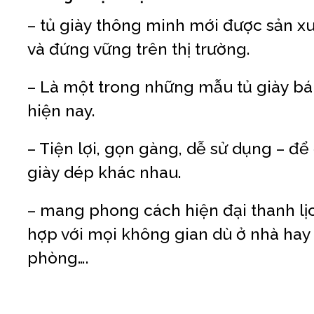
– tủ giày thông minh mới được sản x
và đứng vững trên thị trường.
– Là một trong những mẫu tủ giày bá
hiện nay.
– Tiện lợi, gọn gàng, dễ sử dụng – để
giày dép khác nhau.
– mang phong cách hiện đại thanh lị
hợp với mọi không gian dù ở nhà hay
phòng….