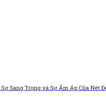
Sự Sang Trọng và Sự Ấm Áp Của Nét Đ