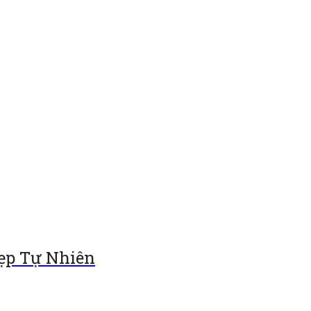
ẹp Tự Nhiên