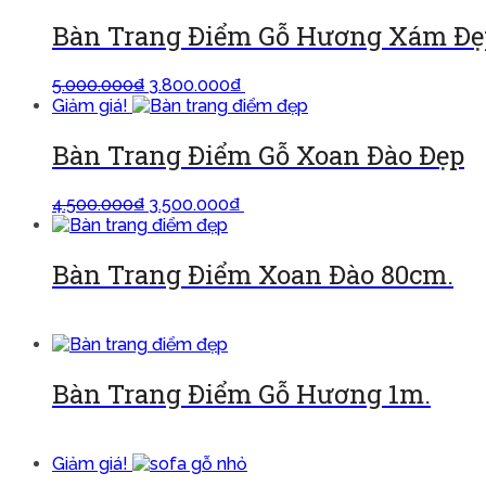
Bàn Trang Điểm Gỗ Hương Xám Đẹ
5.000.000
₫
3.800.000
₫
Thêm vào giỏ
Giảm giá!
Bàn Trang Điểm Gỗ Xoan Đào Đẹp
4.500.000
₫
3.500.000
₫
Thêm vào giỏ
Bàn Trang Điểm Xoan Đào 80cm.
Đọc tiếp
Bàn Trang Điểm Gỗ Hương 1m.
Đọc tiếp
Giảm giá!