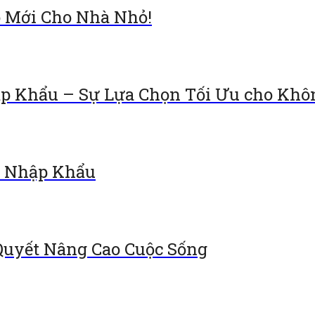
ó Mới Cho Nhà Nhỏ!
ập Khẩu – Sự Lựa Chọn Tối Ưu cho Khô
2 Nhập Khẩu
Quyết Nâng Cao Cuộc Sống