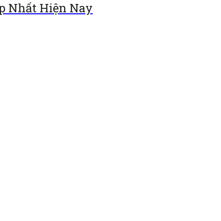
p Nhất Hiện Nay