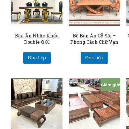
Bàn Ăn Nhập Khẩu
Bộ Bàn Ăn Gỗ Sồi –
Double Q 01
Phong Cách Chữ Vạn
Đọc tiếp
Đọc tiếp
Giảm giá!