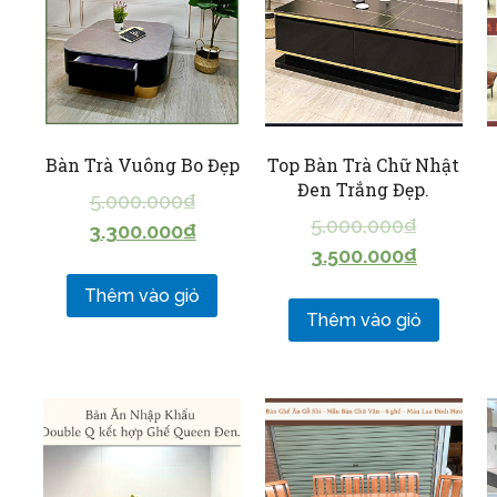
Bàn Trà Vuông Bo Đẹp
Top Bàn Trà Chữ Nhật
Đen Trắng Đẹp.
5.000.000
₫
5.000.000
₫
3.300.000
₫
3.500.000
₫
Thêm vào giỏ
Thêm vào giỏ