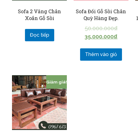
Sofa 2 Văng Chân
Sofa Đối Gỗ Sồi Chân
Xoắn Gỗ Sồi
Quỳ Hàng Đẹp.
50.000.000
₫
Đọc tiếp
35.000.000
₫
Thêm vào giỏ
Giảm giá!