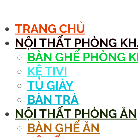
MENU
TRANG CHỦ
NỘI THẤT PHÒNG K
BÀN GHẾ PHÒNG 
KỆ TIVI
TỦ GIÀY
BÀN TRÀ
NỘI THẤT PHÒNG ĂN
BÀN GHẾ ĂN