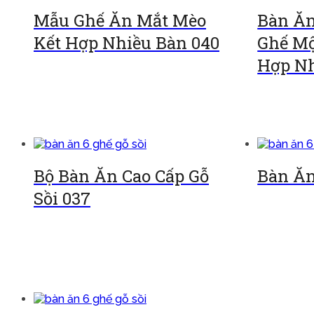
Mẫu Ghế Ăn Mắt Mèo
Bàn Ăn
Kết Hợp Nhiều Bàn 040
Ghế Mộ
Hợp Nh
Đọc tiếp
Đọc tiếp
Bộ Bàn Ăn Cao Cấp Gỗ
Bàn Ăn
Sồi 037
Đọc tiếp
Đọc tiếp