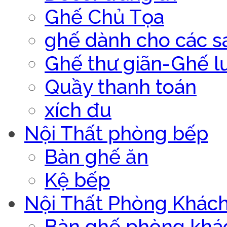
Ghế Chủ Tọa
ghế dành cho các s
Ghế thư giãn-Ghế l
Quầy thanh toán
xích đu
Nội Thất phòng bếp
Bàn ghế ăn
Kệ bếp
Nội Thất Phòng Khác
Bàn ghế phòng khá