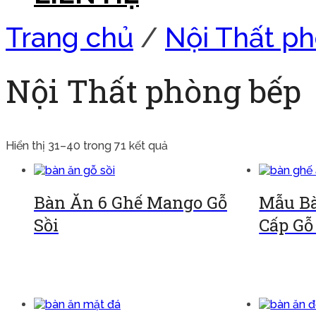
Trang chủ
/
Nội Thất p
Nội Thất phòng bếp
Hiển thị 31–40 trong 71 kết quả
Bàn Ăn 6 Ghế Mango Gỗ
Mẫu Bà
Sồi
Cấp Gỗ
Đọc tiếp
Đọc tiếp