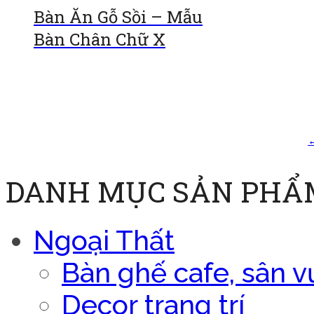
Bàn Ăn Gỗ Sồi – Mẫu
Bàn Chân Chữ X
Đọc tiếp
DANH MỤC SẢN PHẨ
Ngoại Thất
Bàn ghế cafe, sân v
Decor trang trí