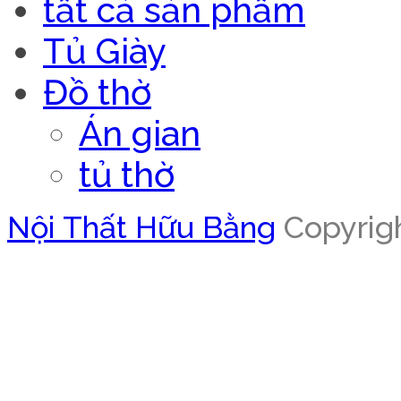
tất cả sản phẩm
Tủ Giày
Đồ thờ
Án gian
tủ thờ
Nội Thất Hữu Bằng
Copyrigh