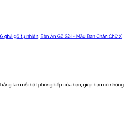
6 ghế gỗ tự nhiên
,
Bàn Ăn Gỗ Sồi - Mẫu Bàn Chân Chữ X
,
 bằng làm nổi bật phòng bếp của bạn, giúp bạn có những