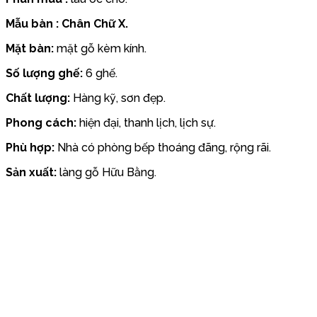
Mẫu bàn : Chân Chữ X.
Mặt bàn:
mặt gỗ kèm kính.
Số lượng ghế:
6 ghế.
Chất lượng:
Hàng kỹ, sơn đẹp.
Phong cách:
hiện đại, thanh lịch, lịch sự.
Phù hợp:
Nhà có phòng bếp thoáng đãng, rộng rãi.
Sản xuất:
làng gỗ Hữu Bằng.