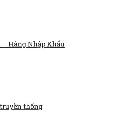
d – Hàng Nhập Khẩu
 truyền thống