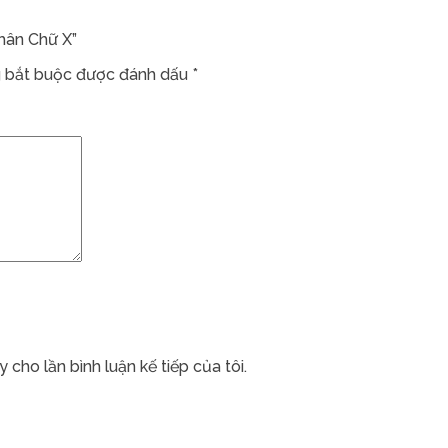
hân Chữ X”
 bắt buộc được đánh dấu
*
 cho lần bình luận kế tiếp của tôi.