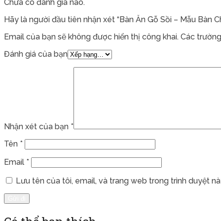
Chưa có đánh giá nào.
Hãy là người đầu tiên nhận xét “Bàn Ăn Gỗ Sồi – Mẫu Bàn C
Email của bạn sẽ không được hiển thị công khai.
Các trường
Đánh giá của bạn
Nhận xét của bạn
*
Tên
*
Email
*
Lưu tên của tôi, email, và trang web trong trình duyệt này