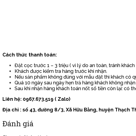
Cách thức thanh toán:
Đặt cọc trước 1 – 3 triệu ( vì lý do an toàn, tránh khác
Khách được kiểm tra hàng trước khi nhận.
Nếu sản phẩm không đúng với mẫu đặt thì khách có quy
Quá 10 ngày sau ngày hẹn trả hàng khách không nhận
Sau khi nhận hàng khách toán nốt số tiền còn lại: có th
Liên hệ: 0967.673.519 ( Zalo)
Địa chỉ : số 43, đường 8/3, Xã Hữu Bằng, huyện Thạch Th
Đánh giá