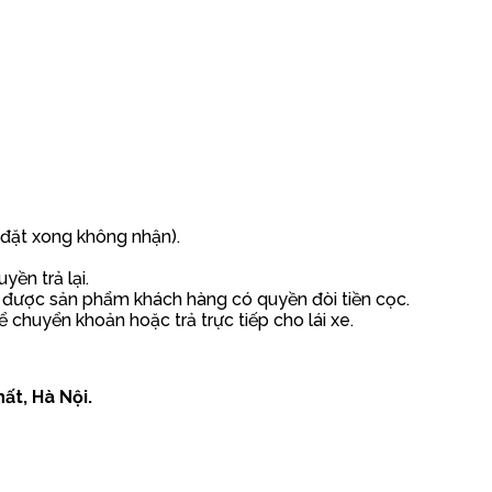
h đặt xong không nhận).
ền trả lại.
 được sản phẩm khách hàng có quyền đòi tiền cọc.
ể chuyển khoản hoặc trả trực tiếp cho lái xe.
ất, Hà Nội.