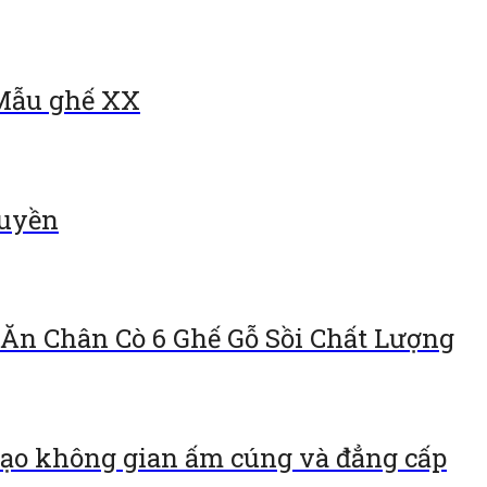
 Mẫu ghế XX
huyền
Ăn Chân Cò 6 Ghế Gỗ Sồi Chất Lượng
ạo không gian ấm cúng và đẳng cấp