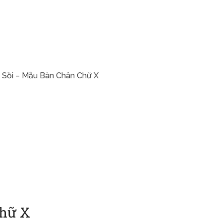
 Sồi – Mẫu Bàn Chân Chữ X
Chữ X