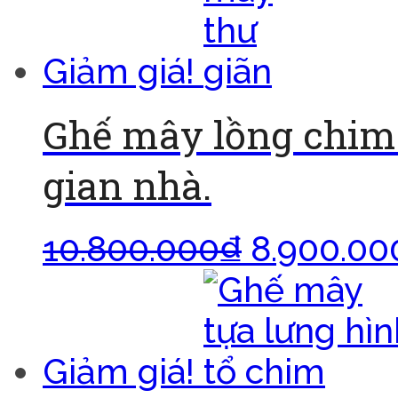
Giảm giá!
Ghế mây lồng chim
gian nhà.
10.800.000
₫
8.900.00
Giảm giá!