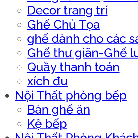
Decor trang trí
Ghế Chủ Tọa
ghế dành cho các s
Ghế thư giãn-Ghế l
Quầy thanh toán
xích đu
Nội Thất phòng bếp
Bàn ghế ăn
Kệ bếp
Nội Thất Phòng Khác