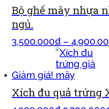
Bộ ghế mây nhựa n
ngủ.
3.500.000
₫
–
4.900.0
Giảm giá!
Xích đu quả trứng X