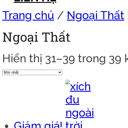
Trang chủ
/
Ngoại Thất
Ngoại Thất
Hiển thị 31–39 trong 39 
Giảm giá!