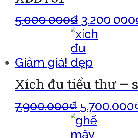
5.000.000
₫
3.200.000
Giảm giá!
Xích đu tiểu thư – s
7.900.000
₫
5.700.000