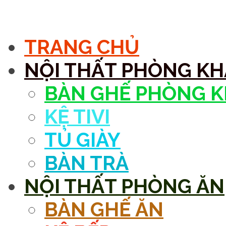
MENU
TRANG CHỦ
NỘI THẤT PHÒNG K
BÀN GHẾ PHÒNG 
KỆ TIVI
TỦ GIÀY
BÀN TRÀ
NỘI THẤT PHÒNG ĂN
BÀN GHẾ ĂN