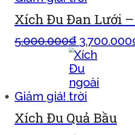
Xích Đu Đan Lưới 
5.000.000
₫
3.700.000
Giảm giá!
Xích Đu Quả Bầu