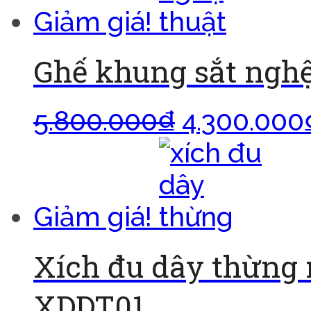
Giảm giá!
Ghế khung sắt nghệ
5.800.000
₫
4.300.000
Giảm giá!
Xích đu dây thừng 
XDDT01