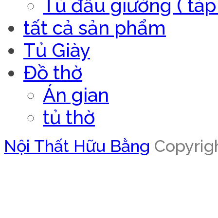
Tủ đầu giường ( táp 
tất cả sản phẩm
Tủ Giày
Đồ thờ
Án gian
tủ thờ
Nội Thất Hữu Bằng
Copyrigh