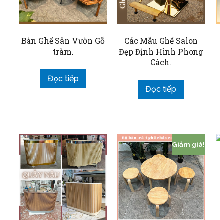
Bàn Ghế Sân Vườn Gỗ
Các Mẫu Ghế Salon
tràm.
Đẹp Định Hình Phong
Cách.
Đọc tiếp
Đọc tiếp
Giảm giá!