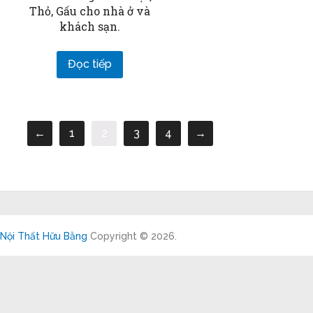
Thỏ, Gấu cho nhà ở và
khách sạn.
Đọc tiếp
←
1
2
3
4
→
Nội Thất Hữu Bằng
Copyright © 2026.