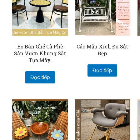
Bộ Bàn Ghế Cà Phê
Các Mẫu Xích Đu Sắt
Sân Vườn Khung Sắt
Đẹp
Tựa Mây.
Đọc tiếp
Đọc tiếp