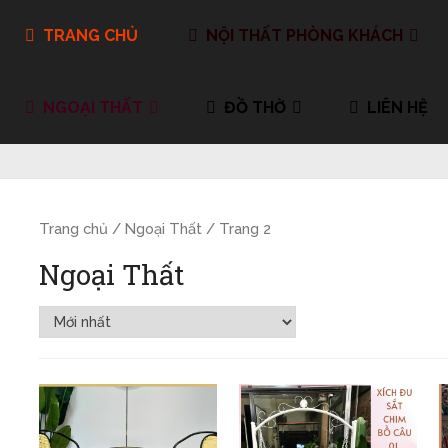
TRANG CHỦ
NỘI THẤT PHÒNG KHÁCH
NGOẠI THẤT
ĐỒ THỜ
LIÊN HỆ
Trang chủ
/
Ngoại Thất
/ Trang 2
Ngoại Thất