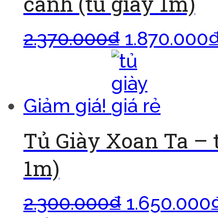
cánh (tủ giày 1m)
2.370.000
₫
1.870.000
Giảm giá!
Tủ Giày Xoan Ta – t
1m)
2.300.000
₫
1.650.000