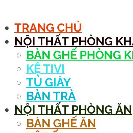
MENU
TRANG CHỦ
NỘI THẤT PHÒNG K
BÀN GHẾ PHÒNG 
KỆ TIVI
TỦ GIÀY
BÀN TRÀ
NỘI THẤT PHÒNG ĂN
BÀN GHẾ ĂN