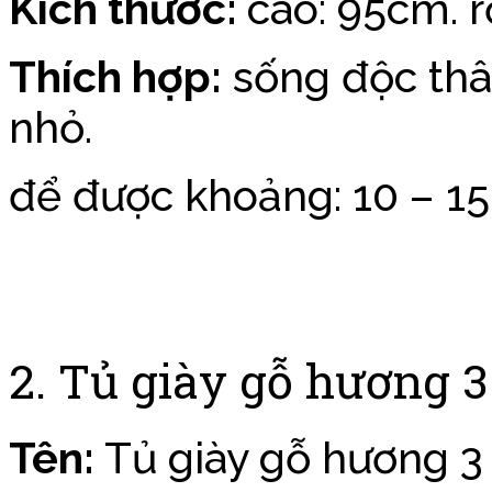
Kích thước:
cao: 95cm. 
Thích hợp:
sống độc thân
nhỏ.
để được khoảng: 10 – 15 
2. Tủ giày gỗ hương 
Tên:
Tủ giày gỗ hương 3 