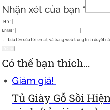
Nhận xét của bạn
*
Tên
*
Email
*
Lưu tên của tôi, email, và trang web trong trình duyệt này
Có thể bạn thích…
Giảm giá!
Tủ Giày Gỗ Sồi Hiện