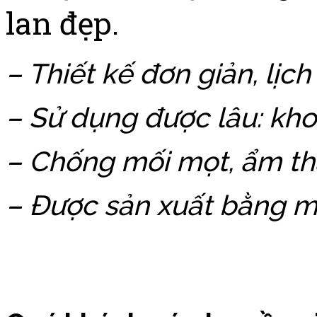
lan đẹp.
– Thiết kế đơn giản, lịch
– Sử dụng được lâu: kh
– Chống mối mọt, ẩm thấ
– Được sản xuất bằng m