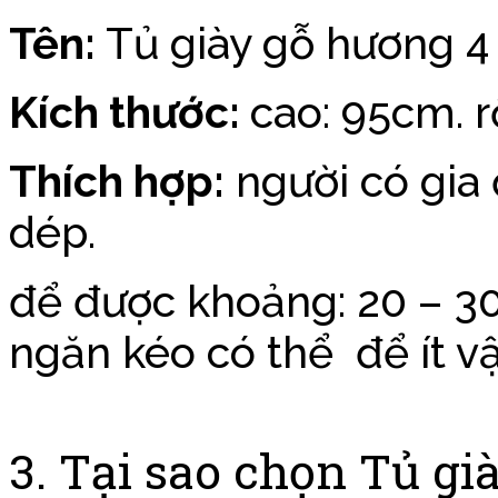
Tên:
Tủ giày gỗ hương 4 
Kích thước:
cao: 95cm. 
Thích hợp:
người có gia 
dép.
để được khoảng: 20 – 30
ngăn kéo có thể để ít v
3. Tại sao chọn Tủ g