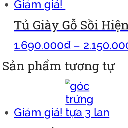
Giảm giá!
Tủ Giày Gỗ Sồi Hiện
1.690.000
₫
–
2.150.00
Sản phẩm tương tự
Giảm giá!