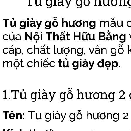
Tủ giày gỗ hươn
Tủ giày gỗ hương
mẫu cá
của
Nội Thất Hữu Bằng
cáp, chất lượng, vân g
một chiếc
tủ giày đẹp
.
1.Tủ giày gỗ hương 2
Tên:
Tủ giày gỗ hương 2 