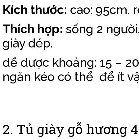
Kích thước:
cao: 95cm. r
Thích hợp:
sống 2 người
giày dép.
để được khoảng: 15 – 20
ngăn kéo có thể để ít v
2. Tủ giày gỗ hương 