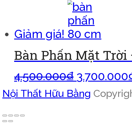
Giảm giá!
Bàn Phấn Mặt Trời
4.500.000
₫
3.700.000
Nội Thất Hữu Bằng
Copyrigh