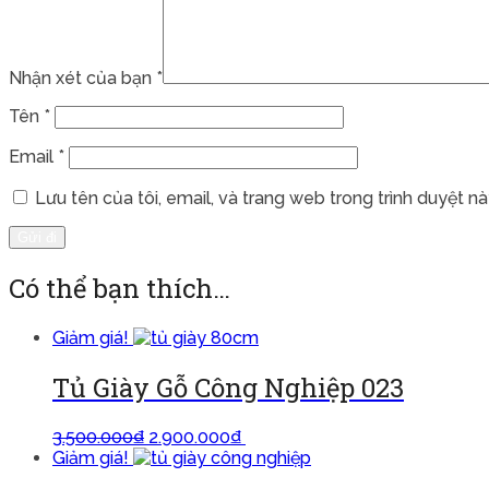
Nhận xét của bạn
*
Tên
*
Email
*
Lưu tên của tôi, email, và trang web trong trình duyệt này
Có thể bạn thích…
Giảm giá!
Tủ Giày Gỗ Công Nghiệp 023
3.500.000
₫
2.900.000
₫
Thêm vào giỏ
Giảm giá!