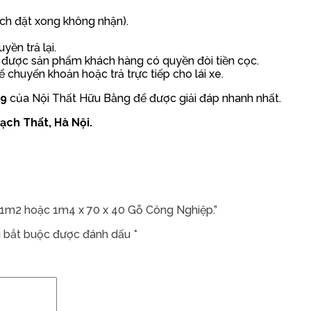
ách đặt xong không nhận).
ền trả lại.
 được sản phẩm khách hàng có quyền đòi tiền cọc.
ể chuyển khoản hoặc trả trực tiếp cho lái xe.
19
của Nội Thất Hữu Bằng để được giải đáp nhanh nhất.
ạch Thất, Hà Nội.
 1m2 hoặc 1m4 x 70 x 40 Gỗ Công Nghiệp.”
 bắt buộc được đánh dấu
*