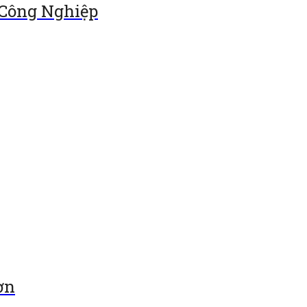
 Công Nghiệp
ơn