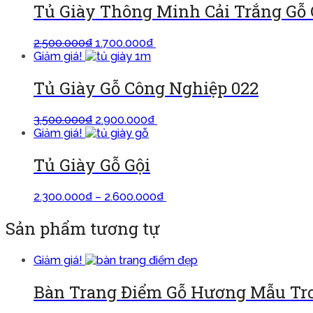
Tủ Giày Thông Minh Cải Trắng Gỗ
2.500.000
₫
1.700.000
₫
Thêm vào giỏ
Giảm giá!
Tủ Giày Gỗ Công Nghiệp 022
3.500.000
₫
2.900.000
₫
Thêm vào giỏ
Giảm giá!
Tủ Giày Gỗ Gội
2.300.000
₫
–
2.600.000
₫
Lựa chọn các tùy chọn
Sản phẩm tương tự
Giảm giá!
Bàn Trang Điểm Gỗ Hương Mẫu Tr