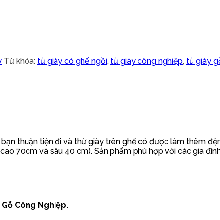
y
Từ khóa:
tủ giày có ghế ngồi
,
tủ giày công nghiệp
,
tủ giày g
c bạn thuận tiện đi và thử giày trên ghế có được làm thêm đệ
cao 70cm và sâu 40 cm). Sản phẩm phù hợp với các gia đình 
0 Gỗ Công Nghiệp.