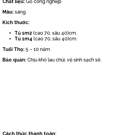
Chất liệu:
Gỗ công nghiệp
Màu:
sáng.
Kích thước:
Tủ 1m2
(cao 70, sâu 40)cm.
Tủ 1m4
(cao 70, sâu 40)cm.
Tuổi Thọ:
5 – 10 năm
Bảo quản:
Chịu khó lau chùi, vệ sinh sạch sẽ.
Cách thức thanh toán: