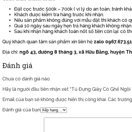
Đặt cọc trước 500k – 700k ( vì lý do an toàn, tránh kh
Khách được kiểm tra hàng trước khi nhận.
Nếu sản phẩm không đúng với mẫu đặt thì khách có quy
Quá 10 ngày sau ngày hẹn trả hàng khách không nhận
Sau khi nhận hàng khách toán nốt số tiền còn lại: có th
Quý khách quan tâm sản phẩm xin liên hệ
zalo 0967.673.5
Địa chỉ:
ngõ 43, đường 8 tháng 3, xã Hữu Bằng, huyện Th
Đánh giá
Chưa có đánh giá nào.
Hãy là người đầu tiên nhận xét “Tủ Đựng Giày Có Ghế Ngồi
Email của bạn sẽ không được hiển thị công khai.
Các trường
Đánh giá của bạn