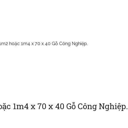
1m2 hoặc 1m4 x 70 x 40 Gỗ Công Nghiệp.
ặc 1m4 x 70 x 40 Gỗ Công Nghiệp.