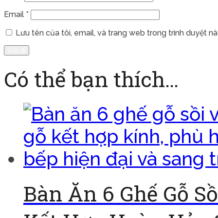
Email
*
Lưu tên của tôi, email, và trang web trong trình duyệt này
Có thể bạn thích…
Bàn Ăn 6 Ghế Gỗ Sồ