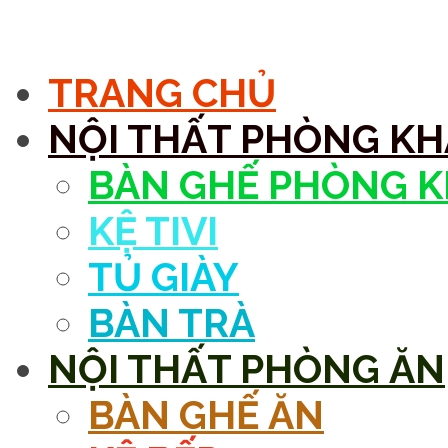
MENU
TRANG CHỦ
NỘI THẤT PHÒNG K
BÀN GHẾ PHÒNG 
KỆ TIVI
TỦ GIÀY
BÀN TRÀ
NỘI THẤT PHÒNG ĂN
BÀN GHẾ ĂN