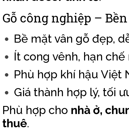
Gỗ công nghiệp – Bền 
Bề mặt vân gỗ đẹp, dễ
Ít cong vênh, hạn chế
Phù hợp khí hậu Việt
Giá thành hợp lý, tối ư
Phù hợp cho
nhà ở, chu
thuê
.