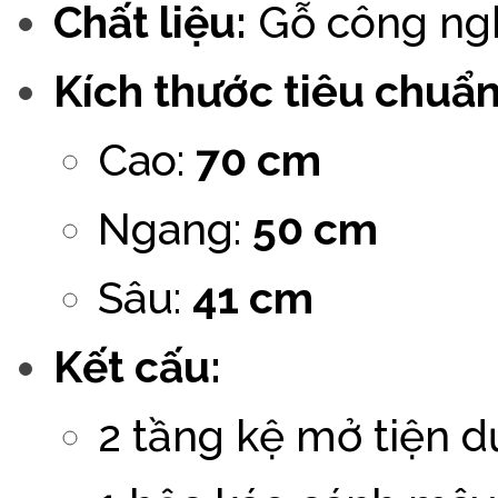
Chất liệu:
Gỗ công ngh
Kích thước tiêu chuẩn
Cao:
70 cm
Ngang:
50 cm
Sâu:
41 cm
Kết cấu:
2 tầng kệ mở tiện 