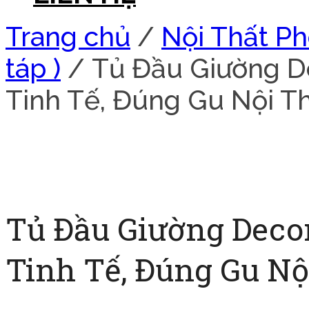
Trang chủ
/
Nội Thất P
táp )
/ Tủ Đầu Giường D
Tinh Tế, Đúng Gu Nội Th
Tủ Đầu Giường Deco
Tinh Tế, Đúng Gu Nộ