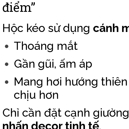
điểm”
Hộc kéo sử dụng
cánh 
Thoáng mắt
Gần gũi, ấm áp
Mang hơi hướng thiên
chịu hơn
Chỉ cần đặt cạnh giường
nhấn decor tinh tế
.