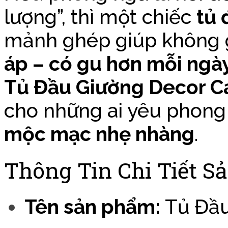
lượng”, thì một chiếc
tủ 
mảnh ghép giúp không 
áp – có gu hơn mỗi ngà
Tủ Đầu Giường Decor C
cho những ai yêu phon
mộc mạc nhẹ nhàng
.
Thông Tin Chi Tiết 
Tên sản phẩm:
Tủ Đầu