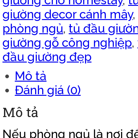
giường cho homestay
,
t
giường decor cánh mây
phòng ngủ
,
tủ đầu giườ
giường gỗ công nghiệp
,
đầu giường đẹp
Mô tả
Đánh giá (0)
Mô tả
Nếu phòng ngủ là nơi để