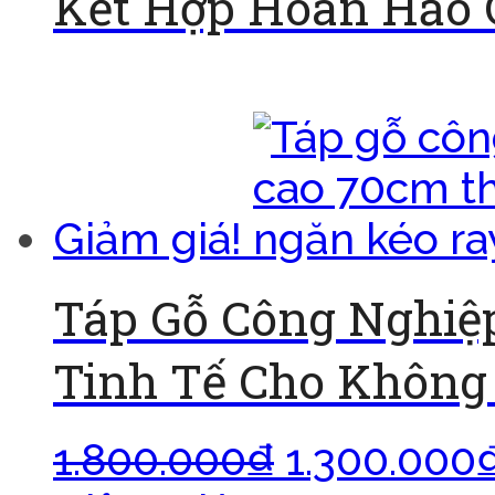
Kết Hợp Hoàn Hảo 
Đọc tiếp
Giảm giá!
Táp Gỗ Công Nghiệ
Tinh Tế Cho Không
1.800.000
₫
1.300.000