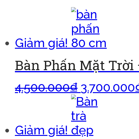
Giảm giá!
Bàn Phấn Mặt Trời
4.500.000
₫
3.700.000
Giảm giá!