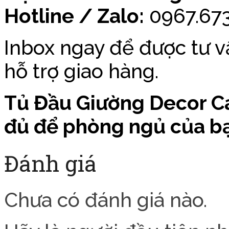
Hotline / Zalo:
0967.673
Inbox ngay để được tư vấ
hỗ trợ giao hàng.
Tủ Đầu Giường Decor C
đủ để phòng ngủ của bạ
Đánh giá
Chưa có đánh giá nào.