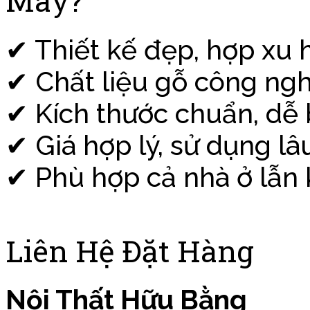
Mây?
✔ Thiết kế đẹp, hợp xu
✔ Chất liệu gỗ công ng
✔ Kích thước chuẩn, dễ b
✔ Giá hợp lý, sử dụng lâ
✔ Phù hợp cả nhà ở lẫn 
Liên Hệ Đặt Hàng
Nội Thất Hữu Bằng