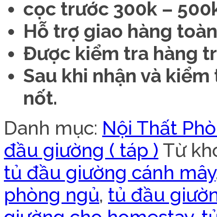
cọc trước 300k – 500k
Hỗ trợ giao hàng toàn
Được kiểm tra hàng tr
Sau khi nhận và kiểm
nốt.
Danh mục:
Nội Thất Ph
đầu giường ( táp )
Từ kh
tủ đầu giường cánh mây
phòng ngủ
,
tủ đầu giườ