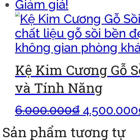
Giảm giá!
Kệ Kim Cương Gỗ Sồ
và Tính Năng
6.000.000
₫
4.500.000
Sản phẩm tương tự