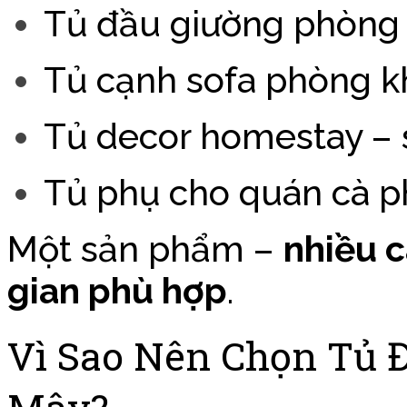
Tủ đầu giường phòng
Tủ cạnh sofa phòng k
Tủ decor homestay – 
Tủ phụ cho quán cà p
Một sản phẩm –
nhiều 
gian phù hợp
.
Vì Sao Nên Chọn Tủ 