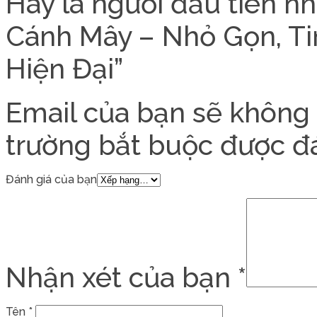
Hãy là người đầu tiên n
Cánh Mây – Nhỏ Gọn, Ti
Hiện Đại”
Email của bạn sẽ không 
trường bắt buộc được 
Đánh giá của bạn
Nhận xét của bạn
*
Tên
*