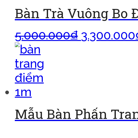
Bàn Trà Vuông Bo 
5.000.000
₫
3.300.000
Mẫu Bàn Phấn Tran
Đọc tiếp