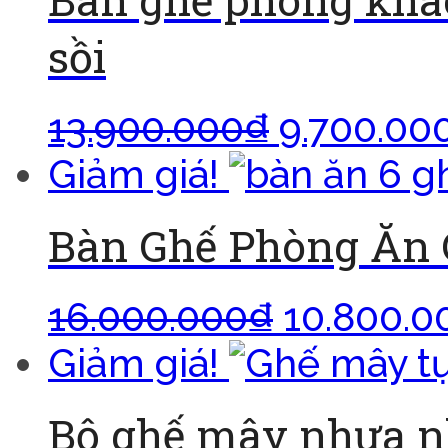
sồi
13.900.000
₫
9.700.00
Giảm giá!
Bàn Ghế Phòng Ăn 
16.000.000
₫
10.800.0
Giảm giá!
Bộ ghế mây nhựa n