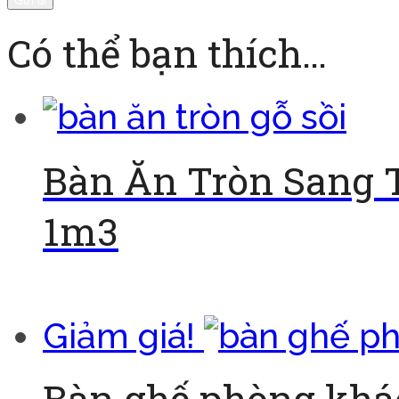
Có thể bạn thích…
Bàn Ăn Tròn Sang 
1m3
Đọc tiếp
Giảm giá!
Bàn ghế phòng khác