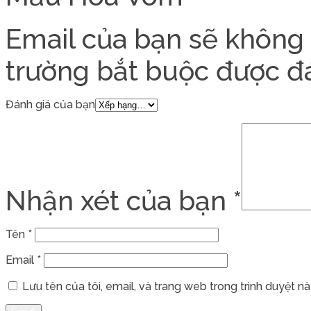
Email của bạn sẽ không 
trường bắt buộc được 
Đánh giá của bạn
Nhận xét của bạn
*
Tên
*
Email
*
Lưu tên của tôi, email, và trang web trong trình duyệt này