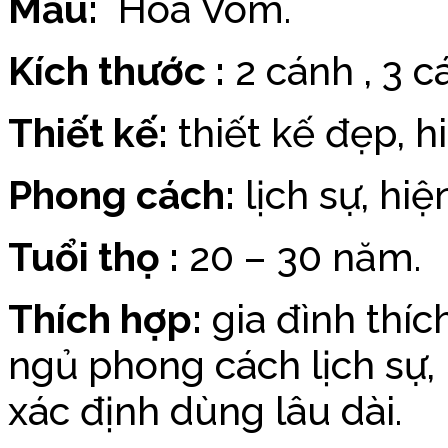
Mẫu:
Hoa Vòm.
Kích thước :
2 cánh , 3 c
Thiết kế:
thiết kế đẹp, h
Phong cách:
lịch sự, hiệ
Tuổi thọ :
20 – 30 năm.
Thích hợp:
gia đình thíc
ngủ phong cách lịch sự,
xác định dùng lâu dài.