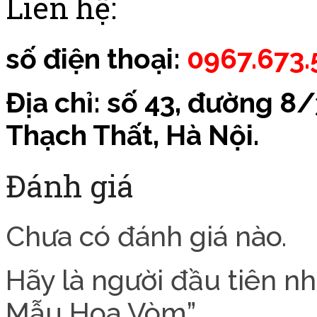
Liên hệ:
số điện thoại:
0967.673.
Địa chỉ: số 43, đường 8
Thạch Thất, Hà Nội.
Đánh giá
Chưa có đánh giá nào.
Hãy là người đầu tiên n
Mẫu Hoa Vòm”