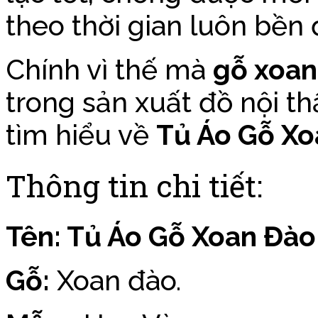
theo thời gian luôn bền đ
Chính vì thế mà
gỗ xoan
trong sản xuất đồ nội t
tìm hiểu về
Tủ Áo Gỗ X
Thông tin chi tiết:
Tên: Tủ Áo Gỗ Xoan Đà
Gỗ:
Xoan đào.