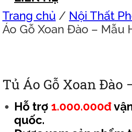
Trang chủ
/
Nội Thất P
Áo Gỗ Xoan Đào – Mẫu
Tủ Áo Gỗ Xoan Đào
Hỗ trợ
1.000.000đ
vận
quốc.