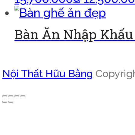
Bàn Ăn Nhập Khẩu 
Đọc tiếp
Nội Thất Hữu Bằng
Copyrigh