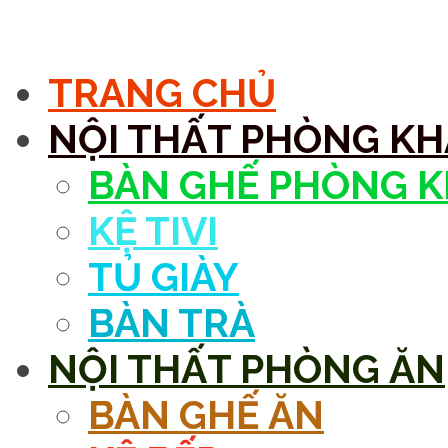
MENU
TRANG CHỦ
NỘI THẤT PHÒNG K
BÀN GHẾ PHÒNG 
KỆ TIVI
TỦ GIÀY
BÀN TRÀ
NỘI THẤT PHÒNG ĂN
BÀN GHẾ ĂN