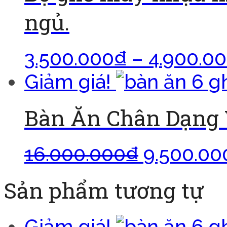
ngủ.
3.500.000
₫
–
4.900.0
Giảm giá!
Bàn Ăn Chân Dạng 
16.000.000
₫
9.500.00
Sản phẩm tương tự
Giảm giá!