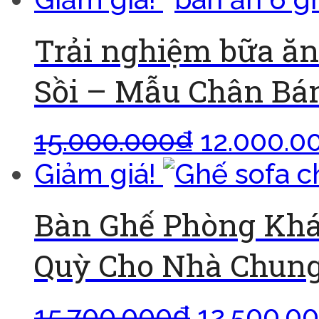
Trải nghiệm bữa ăn
Sồi – Mẫu Chân Bá
15.000.000
₫
12.000.0
Giảm giá!
Bàn Ghế Phòng Khá
Quỳ Cho Nhà Chung
15.700.000
₫
12.500.0