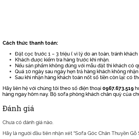
Cách thức thanh toán:
Đặt cọc trước 1 – 3 triệu ( vì lý do an toàn, tránh khác
Khách được kiểm tra hàng trước khi nhận.
Nếu sản phẩm không đúng với mẫu đặt thì khách có quy
Quá 10 ngày sau ngày hẹn trả hàng khách không nhận
Sau khi nhận hàng khách toán nốt số tiền còn lại: có th
Hãy liên hệ với chúng tôi theo số điện thoại
0967.673.519
h
hàng ngay hôm nay. Bộ sofa phòng khách chân quỳ của chún
Đánh giá
Chưa có đánh giá nào.
Hãy là người đầu tiên nhận xét “Sofa Góc Chân Thuyền Gỗ S