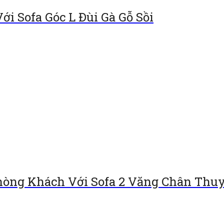
ới Sofa Góc L Đùi Gà Gỗ Sồi
òng Khách Với Sofa 2 Văng Chân Thuy