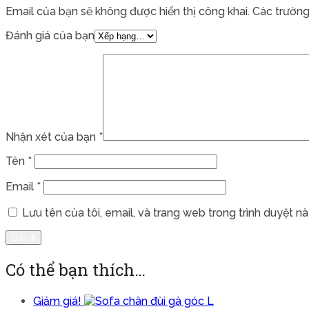
Email của bạn sẽ không được hiển thị công khai.
Các trường
Đánh giá của bạn
Nhận xét của bạn
*
Tên
*
Email
*
Lưu tên của tôi, email, và trang web trong trình duyệt này
Có thể bạn thích…
Giảm giá!