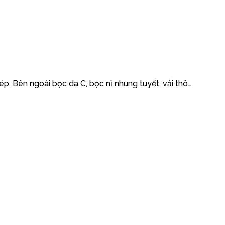
. Bên ngoài bọc da C, bọc nỉ nhung tuyết, vải thô…