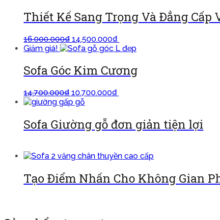
Thiết Kế Sang Trọng Và Đẳng Cấp V
16.000.000
₫
14.500.000
₫
Thêm vào giỏ
Giảm giá!
Sofa Góc Kim Cương
14.700.000
₫
10.700.000
₫
Thêm vào giỏ
Sofa Giường gỗ đơn giản tiện lợi
Đọc tiếp
Tạo Điểm Nhấn Cho Không Gian Ph
Đọc tiếp