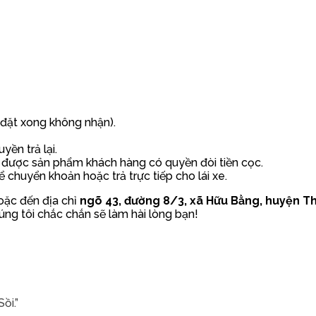
h đặt xong không nhận).
ền trả lại.
 được sản phẩm khách hàng có quyền đòi tiền cọc.
ể chuyển khoản hoặc trả trực tiếp cho lái xe.
oặc đến địa chỉ
ngõ 43, đường 8/3, xã Hữu Bằng, huyện Th
g tôi chắc chắn sẽ làm hài lòng bạn!
ồi.”