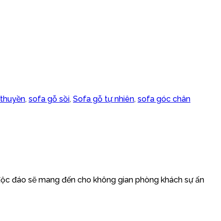
 thuyền
,
sofa gỗ sồi
,
Sofa gỗ tự nhiên
,
sofa góc chân
 độc đáo sẽ mang đến cho không gian phòng khách sự ấn