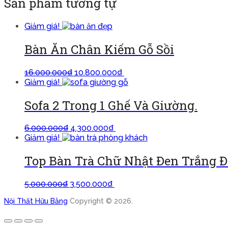
Sản phẩm tương tự
Giảm giá!
Bàn Ăn Chân Kiếm Gỗ Sồi
16.000.000
₫
10.800.000
₫
Thêm vào giỏ
Giảm giá!
Sofa 2 Trong 1 Ghế Và Giường.
6.000.000
₫
4.300.000
₫
Thêm vào giỏ
Giảm giá!
Top Bàn Trà Chữ Nhật Đen Trắng Đ
5.000.000
₫
3.500.000
₫
Thêm vào giỏ
Nội Thất Hữu Bằng
Copyright © 2026.