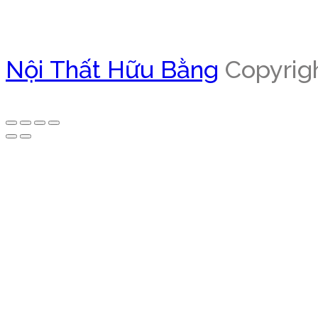
Đọc tiếp
Nội Thất Hữu Bằng
Copyrigh