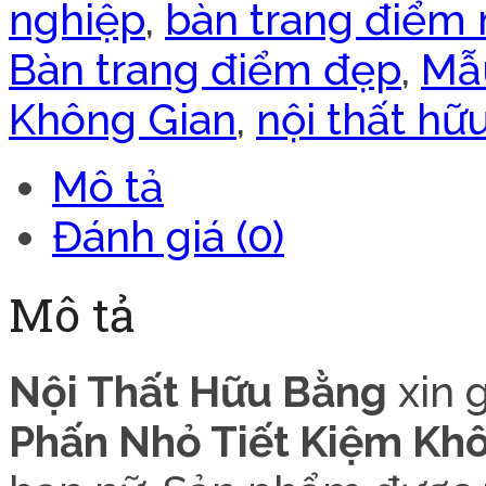
nghiệp
,
bàn trang điểm 
Bàn trang điểm đẹp
,
Mẫ
Không Gian
,
nội thất hữ
Mô tả
Đánh giá (0)
Mô tả
Nội Thất Hữu Bằng
xin g
Phấn Nhỏ Tiết Kiệm Kh