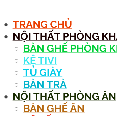
MENU
TRANG CHỦ
NỘI THẤT PHÒNG K
BÀN GHẾ PHÒNG 
KỆ TIVI
TỦ GIÀY
BÀN TRÀ
NỘI THẤT PHÒNG ĂN
BÀN GHẾ ĂN