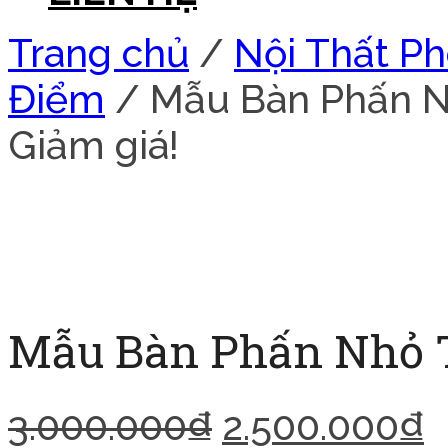
Trang chủ
/
Nội Thất P
Điểm
/ Mẫu Bàn Phấn Nh
Giảm giá!
Mẫu Bàn Phấn Nhỏ T
3.000.000
₫
2.500.000
₫