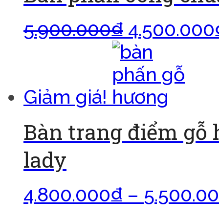
5.900.000
₫
4.500.000
Giảm giá!
Bàn trang điểm gỗ 
lady
4.800.000
₫
–
5.500.0