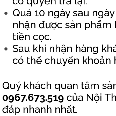
có quyền trả lại.
Quá 10 ngày sau ngày
nhận được sản phẩm 
tiền cọc.
Sau khi nhận hàng khác
có thể chuyển khoản ho
Quý khách quan tâm sản
0967.673.519
của Nội Th
đáp nhanh nhất.