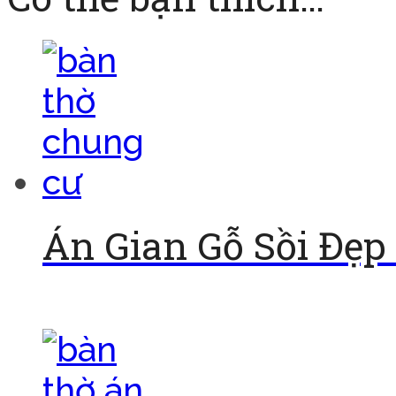
Án Gian Gỗ Sồi Đẹp
Đọc tiếp