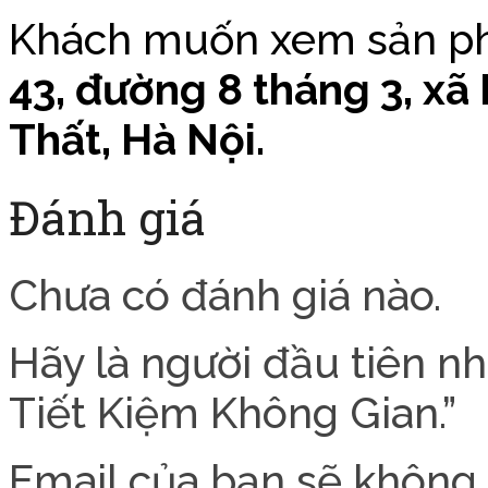
Khách muốn xem sản phẩ
43, đường 8 tháng 3, x
Thất, Hà Nội.
Đánh giá
Chưa có đánh giá nào.
Hãy là người đầu tiên 
Tiết Kiệm Không Gian.”
Email của bạn sẽ không 