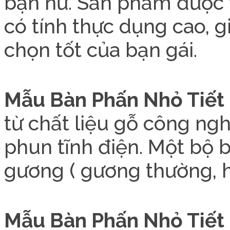
bạn nữ. Sản phẩm được t
có tính thực dụng cao, gi
chọn tốt của bạn gái.
Mẫu Bàn Phấn Nhỏ Tiết
từ chất liệu gỗ công ngh
phun tĩnh điện. Một bộ 
gương ( gương thường, h
Mẫu Bàn Phấn Nhỏ Tiết