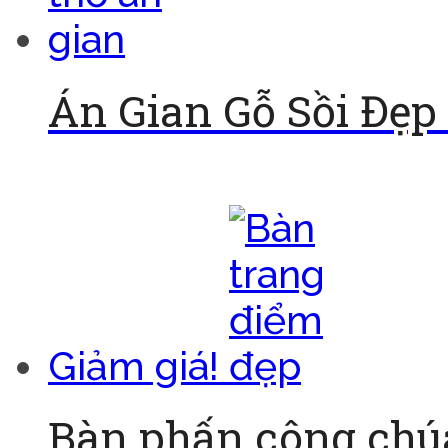
Án Gian Gỗ Sồi Đẹp
Đọc tiếp
Giảm giá!
Bàn phấn công chúa