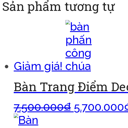
Sản phẩm tương tự
Giảm giá!
Bàn Trang Điểm Dec
7.500.000
₫
5.700.000