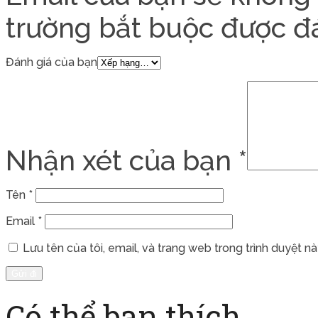
trường bắt buộc được 
Đánh giá của bạn
Nhận xét của bạn
*
Tên
*
Email
*
Lưu tên của tôi, email, và trang web trong trình duyệt này
Có thể bạn thích…