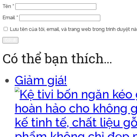
Tên
*
Email
*
Lưu tên của tôi, email, và trang web trong trình duyệt này
Có thể bạn thích…
Giảm giá!