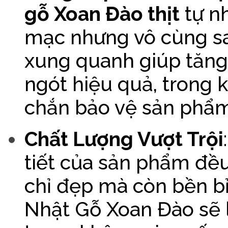
gỗ Xoan Đào thịt
tự n
mạc nhưng vô cùng sa
xung quanh giúp tăng
ngót hiệu quả, trong 
chắn bảo vệ sản phẩm
Chất Lượng Vượt Trội
tiết của sản phẩm đề
chỉ đẹp mà còn bền b
Nhật Gỗ Xoan Đào sẽ 