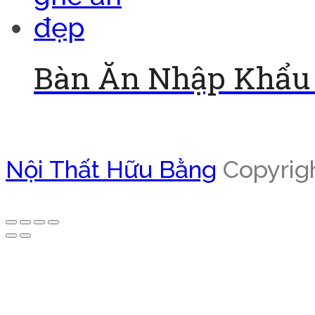
Bàn Ăn Nhập Khẩu 
Đọc tiếp
Nội Thất Hữu Bằng
Copyrigh