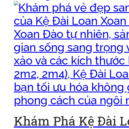
Khám Phá Kệ Đài L