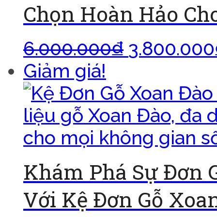
Chọn Hoàn Hảo Cho
6.000.000
₫
3.800.000
Giảm giá!
Khám Phá Sự Đơn G
Với Kệ Đơn Gỗ Xoa