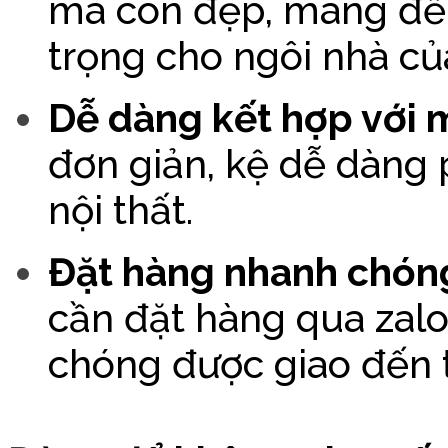
mà còn đẹp, mang đế
trọng cho ngôi nhà củ
Dễ dàng kết hợp với 
đơn giản, kệ dễ dàng 
nội thất.
Đặt hàng nhanh chóng,
cần đặt hàng qua zal
chóng được giao đến t