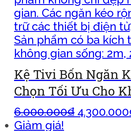
Kệ Tivi Bốn Ngăn K
Chọn Tối Ưu Cho K
6.000.000
₫
4.300.000
Giảm giá!