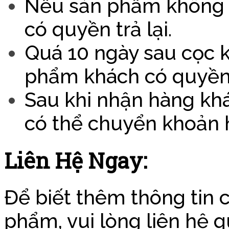
Nếu sản phẩm không đ
có quyền trả lại.
Quá 10 ngày sau cọc 
phẩm khách có quyền 
Sau khi nhận hàng khác
có thể chuyển khoản ho
Liên Hệ Ngay:
Để biết thêm thông tin c
phẩm, vui lòng liên hệ q