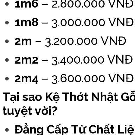
1m6
– 2.800.000 VNĐ
1m8
– 3.000.000 VNĐ
2m
– 3.200.000 VNĐ
2m2
– 3.400.000 VNĐ
2m4
– 3.600.000 VNĐ
Tại sao Kệ Thớt Nhật Gỗ
tuyệt vời?
Đẳng Cấp Từ Chất Li