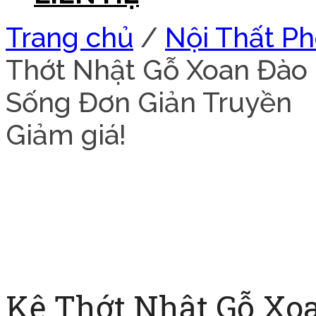
Trang chủ
/
Nội Thất P
Thớt Nhật Gỗ Xoan Đào
Sống Đơn Giản Truyền
Giảm giá!
Kệ Thớt Nhật Gỗ Xo