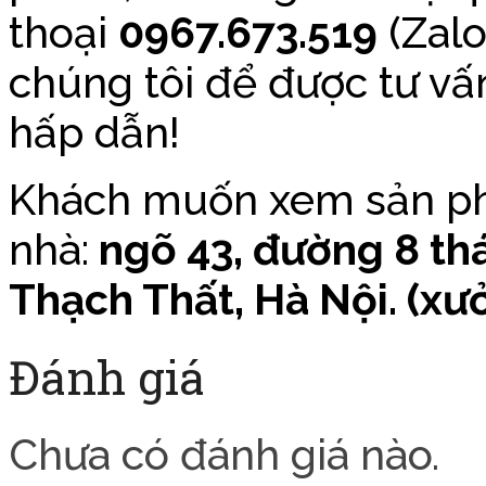
thoại
0967.673.519
(Zalo
chúng tôi để được tư vấ
hấp dẫn!
Khách muốn xem sản phẩ
nhà:
ngõ 43, đường 8 th
Thạch Thất, Hà Nội. (xư
Đánh giá
Chưa có đánh giá nào.