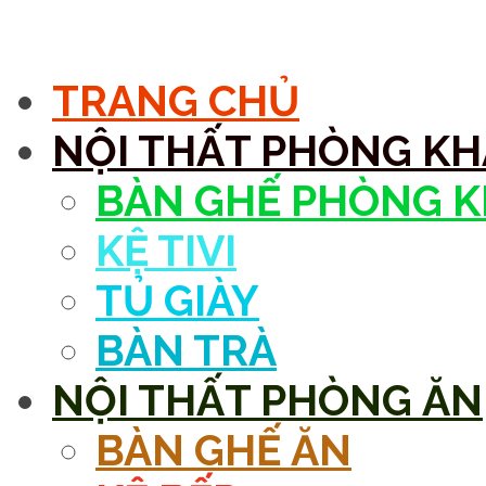
MENU
TRANG CHỦ
NỘI THẤT PHÒNG K
BÀN GHẾ PHÒNG 
KỆ TIVI
TỦ GIÀY
BÀN TRÀ
NỘI THẤT PHÒNG ĂN
BÀN GHẾ ĂN