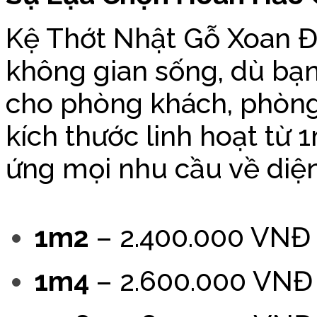
Kệ Thớt Nhật Gỗ Xoan Đ
không gian sống, dù bạ
cho phòng khách, phòng
kích thước linh hoạt từ
ứng mọi nhu cầu về diện
1m2
– 2.400.000 VNĐ
1m4
– 2.600.000 VNĐ