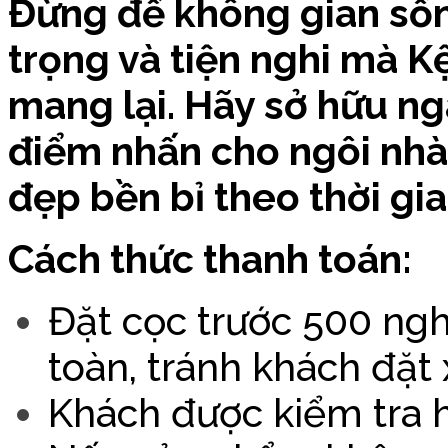
Đừng để không gian sốn
trọng và tiện nghi mà 
mang lại. Hãy sở hữu n
điểm nhấn cho ngôi nhà
đẹp bền bỉ theo thời gia
Cách thức thanh toán:
Đặt cọc trước 500 nghìn
toàn, tránh khách đặt
Khách được kiểm tra h