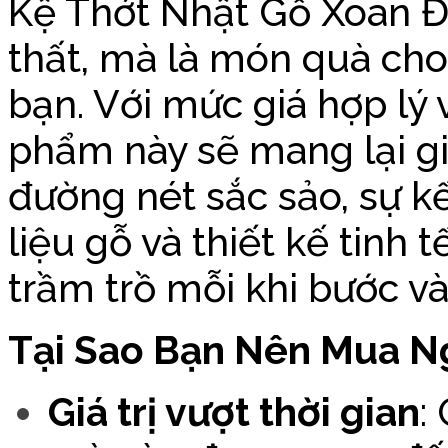
Kệ Thớt Nhật Gỗ Xoan Đ
thất, mà là món quà cho
bạn. Với mức giá hợp lý v
phẩm này sẽ mang lại giá
đường nét sắc sảo, sự k
liệu gỗ và thiết kế tinh 
trầm trồ mỗi khi bước v
Tại Sao Bạn Nên Mua 
Giá trị vượt thời gian
: