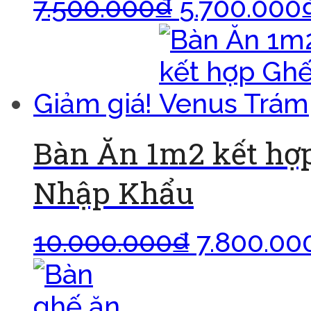
7.500.000
₫
5.700.000
Giảm giá!
Bàn Ăn 1m2 kết hợ
Nhập Khẩu
10.000.000
₫
7.800.00