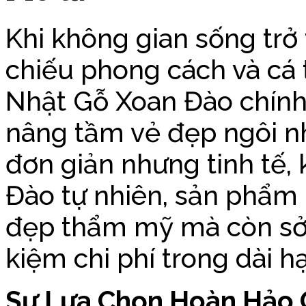
Khi không gian sống trở
chiếu phong cách và cá 
Nhật Gỗ Xoan Đào chính 
nâng tầm vẻ đẹp ngôi nh
đơn giản nhưng tinh tế, 
Đào tự nhiên, sản phẩm 
đẹp thẩm mỹ mà còn sở h
kiệm chi phí trong dài h
Sự Lựa Chọn Hoàn Hảo 