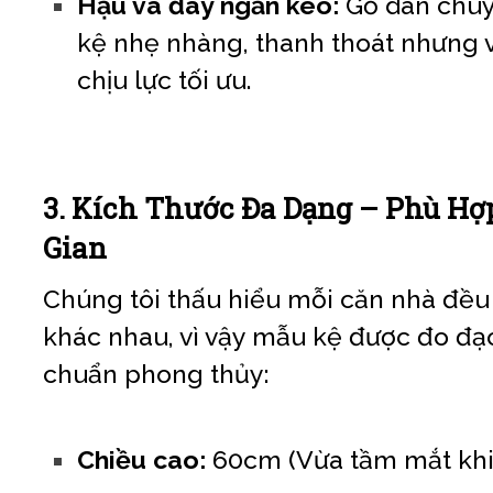
Hậu và đáy ngăn kéo:
Gỗ dán chuy
kệ nhẹ nhàng, thanh thoát nhưng
chịu lực tối ưu.
3. Kích Thước Đa Dạng – Phù H
Gian
Chúng tôi thấu hiểu mỗi căn nhà đều 
khác nhau, vì vậy mẫu kệ được đo đạc
chuẩn phong thủy:
Chiều cao:
60cm (Vừa tầm mắt khi 