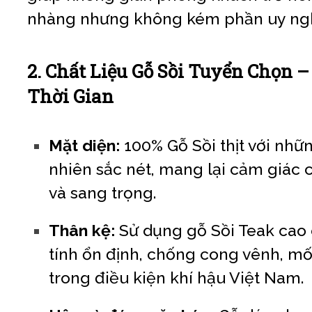
nhàng nhưng không kém phần uy ngh
2. Chất Liệu Gỗ Sồi Tuyển Chọn –
Thời Gian
Mặt diện:
100% Gỗ Sồi thịt với nhữ
nhiên sắc nét, mang lại cảm giác
và sang trọng.
Thân kệ:
Sử dụng gỗ Sồi Teak cao
tính ổn định, chống cong vênh, mố
trong điều kiện khí hậu Việt Nam.