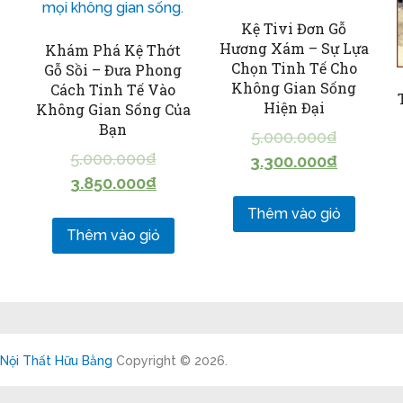
Kệ Tivi Đơn Gỗ
Hương Xám – Sự Lựa
Khám Phá Kệ Thớt
Chọn Tinh Tế Cho
Gỗ Sồi – Đưa Phong
Không Gian Sống
Cách Tinh Tế Vào
Hiện Đại
Không Gian Sống Của
Bạn
5.000.000
₫
5.000.000
₫
3.300.000
₫
3.850.000
₫
Thêm vào giỏ
Thêm vào giỏ
Nội Thất Hữu Bằng
Copyright © 2026.