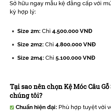
Sở hữu ngay mẫu kệ đẳng cấp với mứ
kỳ hợp lý:
Size 2m:
Chỉ
4.500.000 VNĐ
Size 2m2:
Chỉ
4.800.000 VNĐ
Size 2m4:
Chỉ
5.100.000 VNĐ
Tại sao nên chọn Kệ Móc Câu Gỗ 
chúng tôi?
Chuẩn hiện đại:
Phù hợp tuyệt vời 