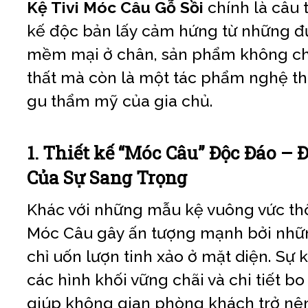
Kệ Tivi Móc Câu Gỗ Sồi
chính là câu tr
kế độc bản lấy cảm hứng từ những 
mềm mại ở chân, sản phẩm không chỉ
thất mà còn là một tác phẩm nghệ th
gu thẩm mỹ của gia chủ.
1. Thiết kế “Móc Câu” Độc Đáo –
Của Sự Sang Trọng
Khác với những mẫu kệ vuông vức th
Móc Câu gây ấn tượng mạnh bởi nhữ
chỉ uốn lượn tinh xảo ở mặt diện. Sự 
các hình khối vững chãi và chi tiết 
giúp không gian phòng khách trở nê