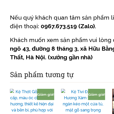
Nếu quý khách quan tâm sản phẩm li
điện thoại:
0967.673.519 (Zalo)
.
Khách muốn xem sản phẩm vui lòng đ
ngõ 43, đường 8 tháng 3, xã Hữu Bằn
Thất, Hà Nội. (xưởng gần nhà)
Sản phẩm tương tự
Giảm giá!
Giảm giá!