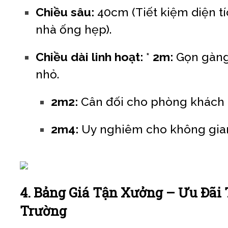
Chiều sâu:
40cm (Tiết kiệm diện tí
nhà ống hẹp).
Chiều dài linh hoạt:
*
2m:
Gọn gàng
nhỏ.
2m2:
Cân đối cho phòng khách 
2m4:
Uy nghiêm cho không gian
4. Bảng Giá Tận Xưởng – Ưu Đãi 
Trường