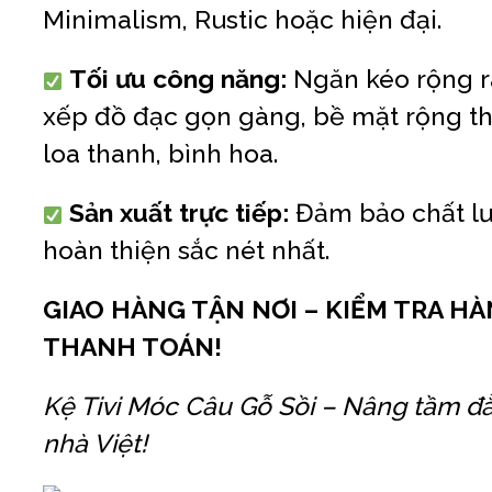
Minimalism, Rustic hoặc hiện đại.
Tối ưu công năng:
Ngăn kéo rộng r
xếp đồ đạc gọn gàng, bề mặt rộng th
loa thanh, bình hoa.
Sản xuất trực tiếp:
Đảm bảo chất lư
hoàn thiện sắc nét nhất.
GIAO HÀNG TẬN NƠI – KIỂM TRA H
THANH TOÁN!
Kệ Tivi Móc Câu Gỗ Sồi – Nâng tầm đ
nhà Việt!