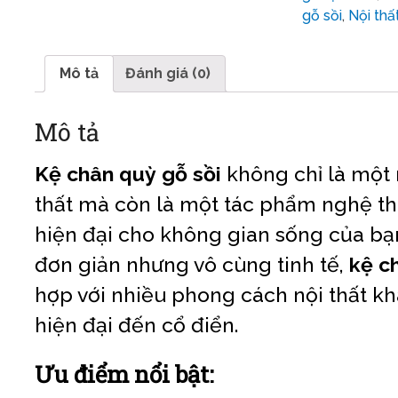
gỗ sồi
,
Nội thấ
Mô tả
Đánh giá (0)
Mô tả
Kệ chân quỳ gỗ
sồi
không chỉ là một
thất mà còn là một tác phẩm nghệ th
hiện đại cho không gian sống của bạn
đơn giản nhưng vô cùng tinh tế,
kệ c
hợp với nhiều phong cách nội thất kh
hiện đại đến cổ điển.
Ưu điểm nổi bật: