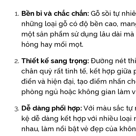
Bền bỉ và chắc chắn:
Gỗ sồi tự nhi
những loại gỗ có độ bền cao, ma
một sản phẩm sử dụng lâu dài mà
hỏng hay mối mọt.
Thiết kế sang trọng:
Đường nét thi
chân quỳ rất tinh tế, kết hợp giữa
điển và hiện đại, tạo điểm nhấn c
phòng ngủ hoặc không gian làm v
Dễ dàng phối hợp:
Với màu sắc tự n
kệ dễ dàng kết hợp với nhiều loại 
nhau, làm nổi bật vẻ đẹp của khô