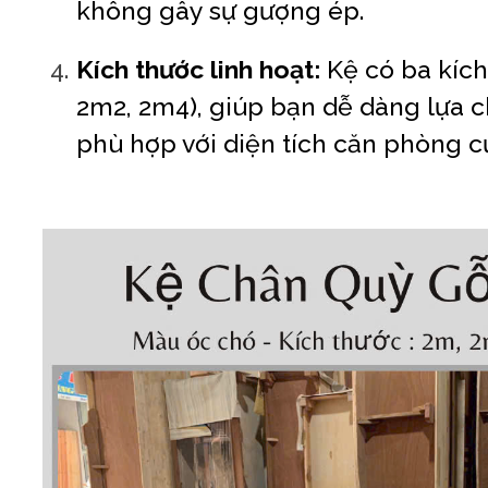
không gây sự gượng ép.
Kích thước linh hoạt:
Kệ có ba kích
2m2, 2m4), giúp bạn dễ dàng lựa 
phù hợp với diện tích căn phòng c