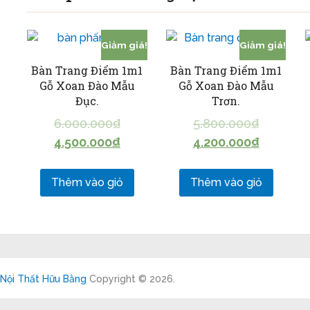
Giảm giá!
Giảm giá!
Bàn Trang Điểm 1m1
Bàn Trang Điểm 1m1
Gỗ Xoan Đào Mẫu
Gỗ Xoan Đào Mẫu
Đục.
Trơn.
6.000.000
₫
5.800.000
₫
4.500.000
₫
4.200.000
₫
Thêm vào giỏ
Thêm vào giỏ
Nội Thất Hữu Bằng
Copyright © 2026.