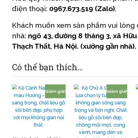
điện thoại:
0967.673.519 (Zalo)
.
Khách muốn xem sản phẩm vui lòng đ
nhà:
ngõ 43, đường 8 tháng 3, xã Hữu
Thạch Thất, Hà Nội. (xưởng gần nhà).
Có thể bạn thích…
Giảm giá!
Giảm giá!